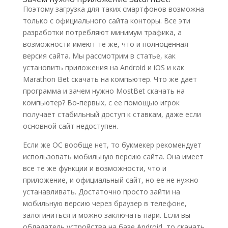
Поэтому загрузка для таких смартфонов возможна
только с официального сайта конторы. Все эти
разработки потребляют минимум трафика, а
возможности имеют те же, что и полноценная
версия сайта. Мы рассмотрим в статье, как
установить приложения на Android и iOS и как
Marathon Bet скачать на компьютер. Что же дает
программа и зачем нужно MostBet скачать на
компьютер? Во-первых, с ее помощью игрок
получает стабильный доступ к ставкам, даже если
основной сайт недоступен.
Если же ОС вообще нет, то букмекер рекомендует
использовать мобильную версию сайта. Она имеет
все те же функции и возможности, что и
приложение, и официальный сайт, но ее не нужно
устанавливать. Достаточно просто зайти на
мобильную версию через браузер в телефоне,
залогиниться и можно заключать пари. Если вы
обладатель устройства на базе Android, то скачать