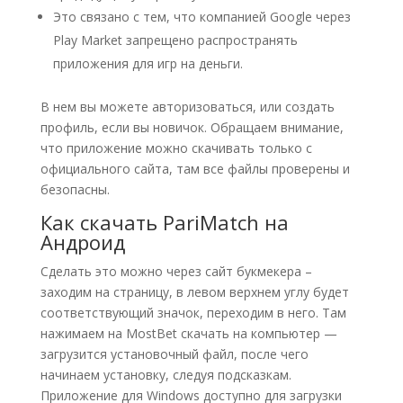
Это связано с тем, что компанией Google через
Play Market запрещено распространять
приложения для игр на деньги.
В нем вы можете авторизоваться, или создать
профиль, если вы новичок. Обращаем внимание,
что приложение можно скачивать только с
официального сайта, там все файлы проверены и
безопасны.
Как скачать PariMatch на
Андроид
Сделать это можно через сайт букмекера –
заходим на страницу, в левом верхнем углу будет
соответствующий значок, переходим в него. Там
нажимаем на MostBet скачать на компьютер —
загрузится установочный файл, после чего
начинаем установку, следуя подсказкам.
Приложение для Windows доступно для загрузки