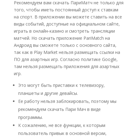
Рекомендуем вам скачать ПариМатч не только для
того, чтобы иметь постоянный доступ к ставкам
на спорт. В приложении вы можете ставить на все
виды событий, доступные на официальном сайте,
играть в онлайн-казино и смотреть трансляции
матчей. Но скачать приложение PariMatch на
Андроид вы сможете только с основного сайта,
так как в Play Market нельзя размещать ссылки на
ПО для азартных игр. Согласно политике Google,
там нельзя размещать приложения для азартных
игр.
Это могут быть приставки к телевизору,
планшеты и другие девайсы.
Ее работу нельзя заблокировать, поэтому мы
рекомендуем скачать Пари Мач в виде
программы.
К сожалению, не все функции, к которым
пользователь привык в основной версии,