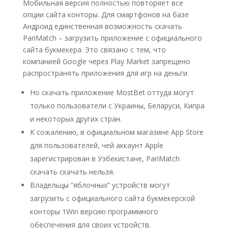
Мобильная версия полностью повторяет все
опции сайта конторы. Для смартфонов на базе
Андроид единственная возможность скачать
PariMatch – загрузить приложение с официального
сайта букмекера. Это связано с тем, что
компанией Google через Play Market запрещено
распространять приложения для игр на деньги.
Но скачать приложение MostBet оттуда могут
только пользователи с Украины, Беларуси, Кипра
и некоторых других стран.
К сожалению, в официальном магазине App Store
для пользователей, чей аккаунт Apple
зарегистрирован в Узбекистане, PariMatch
скачать скачать нельзя.
Владельцы “яблочных” устройств могут
загрузить с официального сайта букмекерской
конторы 1Win версию программного
обеспечения для своих устройств.