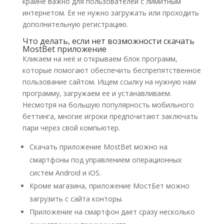
крайне важно для пользователей с лимитным
интернетом. Ее не нужно загружать или проходить
дополнительную регистрацию.
Что делать, если нет возможности скачать
MostBet приложение
Кликаем на неё и открываем блок программ,
которые помогают обеспечить беспрепятственное
пользование сайтом. Ищем ссылку на нужную нам
программу, загружаем ее и устанавливаем.
Несмотря на большую популярность мобильного
беттинга, многие игроки предпочитают заключать
пари через свой компьютер.
Скачать приложение MostBet можно на
смартфоны под управлением операционных
систем Android и iOS.
Кроме магазина, приложение МостБет можно
загрузить с сайта конторы.
Приложение на смартфон дает сразу несколько