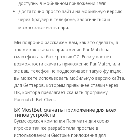
доступны в мобильном приложении 1Win.
Достаточно просто зайти на мобильную версию
через браузер в телефоне, залогиниться и
можно заключать пари.
Мы подробно расскажем вам, как это сделать, а
так же как скачать приложение PariMatch на
смартфоны на базе разных ОС. Если у вас нет
возможности скачать приложение PariMatch, или
же ваш телефон не поддерживает такую функцию,
вы можете использовать мобильную версию сайта.
Для беттеров, которым привычнее ставки через
ПК, контора предлагает скачать программу
Parimatch Bet Client.
БК MostBet: скачать приложение для всех
типов устройств
Букмекерская компания Париматч для своих
игроков так же разработала простые в
использовании и быстрые приложения для