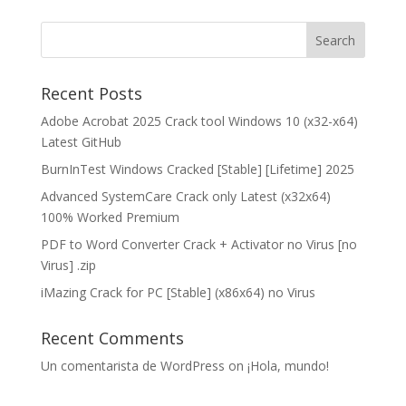
Recent Posts
Adobe Acrobat 2025 Crack tool Windows 10 (x32-x64)
Latest GitHub
BurnInTest Windows Cracked [Stable] [Lifetime] 2025
Advanced SystemCare Crack only Latest (x32x64)
100% Worked Premium
PDF to Word Converter Crack + Activator no Virus [no
Virus] .zip
iMazing Crack for PC [Stable] (x86x64) no Virus
Recent Comments
Un comentarista de WordPress
on
¡Hola, mundo!