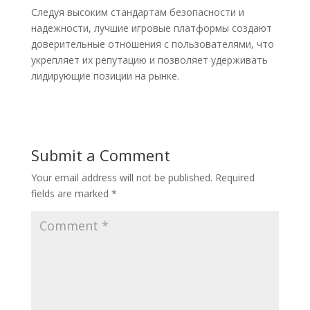
Следуя высоким стандартам безопасности и
надежности, лучшие игровые платформы создают
доверительные отношения с пользователями, что
укрепляет их репутацию и позволяет удерживать
лидирующие позиции на рынке.
Submit a Comment
Your email address will not be published.
Required
fields are marked
*