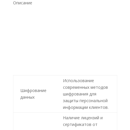
Описание
Использование
современных методов
Шифрование
шифрования для
данных
защиты персональной
информации клиентов.
Наличие лицензий и
сертификатов от