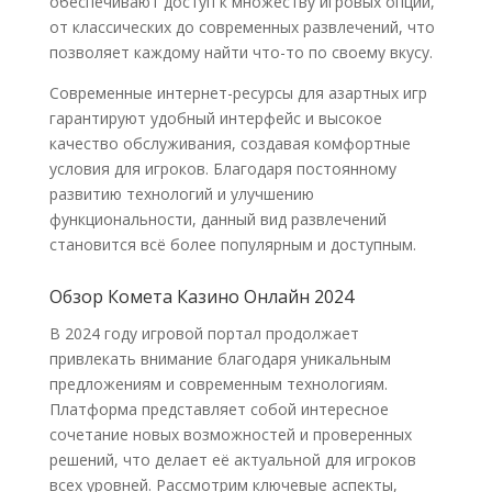
обеспечивают доступ к множеству игровых опций,
от классических до современных развлечений, что
позволяет каждому найти что-то по своему вкусу.
Современные интернет-ресурсы для азартных игр
гарантируют удобный интерфейс и высокое
качество обслуживания, создавая комфортные
условия для игроков. Благодаря постоянному
развитию технологий и улучшению
функциональности, данный вид развлечений
становится всё более популярным и доступным.
Обзор Комета Казино Онлайн 2024
В 2024 году игровой портал продолжает
привлекать внимание благодаря уникальным
предложениям и современным технологиям.
Платформа представляет собой интересное
сочетание новых возможностей и проверенных
решений, что делает её актуальной для игроков
всех уровней. Рассмотрим ключевые аспекты,