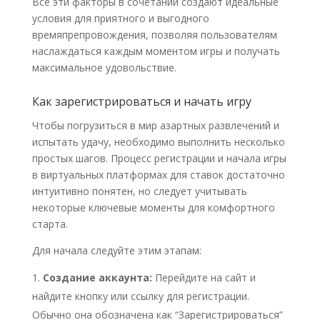
Все эти факторы в сочетании создают идеальные
условия для приятного и выгодного
времяпрепровождения, позволяя пользователям
наслаждаться каждым моментом игры и получать
максимальное удовольствие.
Как зарегистрироваться и начать игру
Чтобы погрузиться в мир азартных развлечений и
испытать удачу, необходимо выполнить несколько
простых шагов. Процесс регистрации и начала игры
в виртуальных платформах для ставок достаточно
интуитивно понятен, но следует учитывать
некоторые ключевые моменты для комфортного
старта.
Для начала следуйте этим этапам:
Создание аккаунта:
Перейдите на сайт и
найдите кнопку или ссылку для регистрации.
Обычно она обозначена как “Зарегистрироваться”