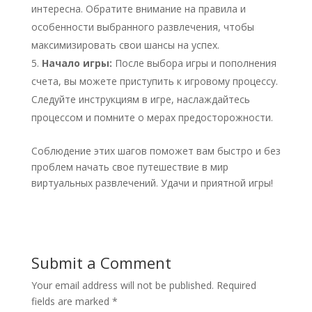
интересна. Обратите внимание на правила и
особенности выбранного развлечения, чтобы
максимизировать свои шансы на успех.
Начало игры:
После выбора игры и пополнения
счета, вы можете приступить к игровому процессу.
Следуйте инструкциям в игре, наслаждайтесь
процессом и помните о мерах предосторожности.
Соблюдение этих шагов поможет вам быстро и без
проблем начать свое путешествие в мир
виртуальных развлечений. Удачи и приятной игры!
Submit a Comment
Your email address will not be published.
Required
fields are marked
*