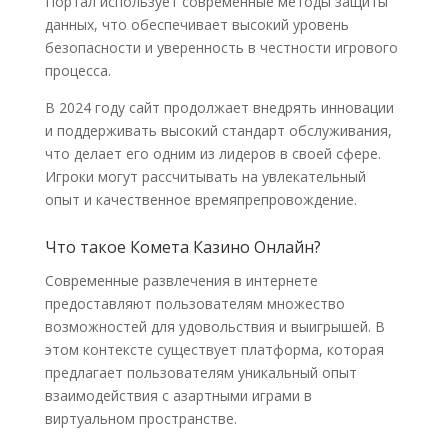
Портал использует современные методы защиты
данных, что обеспечивает высокий уровень
безопасности и уверенность в честности игрового
процесса.
В 2024 году сайт продолжает внедрять инновации
и поддерживать высокий стандарт обслуживания,
что делает его одним из лидеров в своей сфере.
Игроки могут рассчитывать на увлекательный
опыт и качественное времяпрепровождение.
Что такое Комета Казино Онлайн?
Современные развлечения в интернете
предоставляют пользователям множество
возможностей для удовольствия и выигрышей. В
этом контексте существует платформа, которая
предлагает пользователям уникальный опыт
взаимодействия с азартными играми в
виртуальном пространстве.