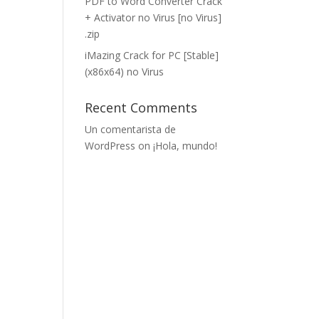
PDF to Word Converter Crack
+ Activator no Virus [no Virus]
.zip
iMazing Crack for PC [Stable]
(x86x64) no Virus
Recent Comments
Un comentarista de
WordPress
on
¡Hola, mundo!