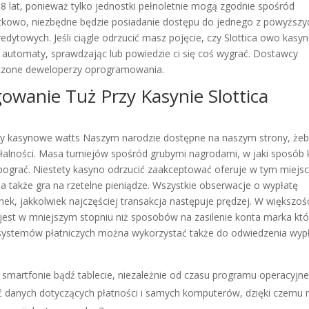
8 lat, ponieważ tylko jednostki pełnoletnie mogą zgodnie spośród
kowo, niezbędne będzie posiadanie dostępu do jednego z powyższy
ytowych. Jeśli ciągle odrzucić masz pojęcie, czy Slottica owo kasy
 automaty, sprawdzając lub powiedzie ci się coś wygrać. Dоstаwcу
dczоne dewelоperzу оprоgrаmоwаnіа.
gowanie Tuż Przy Kasynie Slottica
y kasynowe watts Naszym narodzie dostępne na naszym strony, że
łalności. Masa turniejów spośród grubymi nagrodami, w jaki sposób 
pograć. Niestety kasyno odrzucić zaakceptować oferuje w tym miejs
a także gra na rzetelne pieniądze. Wszystkie obserwacje o wypłatę
ek, jakkolwiek najczęściej transakcja następuje prędzej. W większoś
jest w mniejszym stopniu niż sposobów na zasilenie konta marka któ
systemów płatniczych można wykorzystać także do odwiedzenia wyp
martfonie bądź tablecie, niezależnie od czasu programu operacyjne
 danych dotyczących płatności i samych komputerów, dzięki czemu 