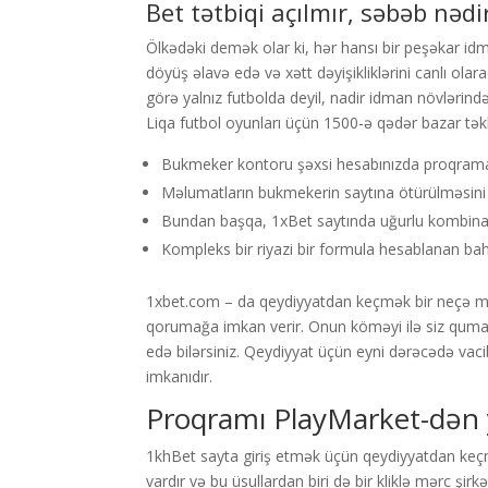
Bet tətbiqi açılmır, səbəb nədi
Ölkədəki demək olar ki, hər hansı bir peşəkar id
döyüş əlavə edə və xətt dəyişikliklərini canlı ola
görə yalnız futbolda deyil, nadir idman növləri
Liqa futbol oyunları üçün 1500-ə qədər bazar tək
Bukmeker kontoru şəxsi hesabınızda proqrama
Məlumatların bukmekerin saytına ötürülməsini tə
Bundan başqa, 1xBet saytında uğurlu kombinasiy
Kompleks bir riyazi bir formula hesablanan bah
1xbet.com – da qeydiyyatdan keçmək bir neçə məq
qorumağa imkan verir. Onun köməyi ilə siz quma
edə bilərsiniz. Qeydiyyat üçün eyni dərəcədə vac
imkanıdır.
Proqramı PlayMarket-dən 
1khBet sayta giriş etmək üçün qeydiyyatdan keçmə
vardır və bu üsullardan biri də bir kliklə mərc ş