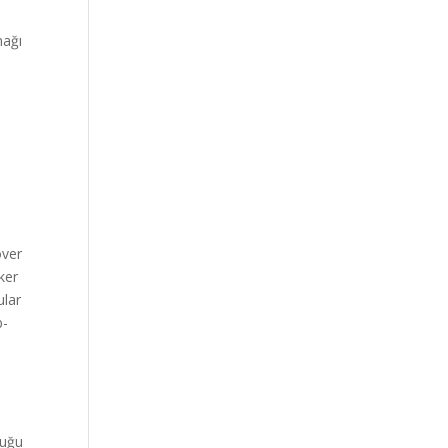
mağı
over
kеr
ular
b-
duğu