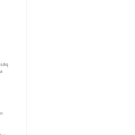
əsdiq
ta
ən