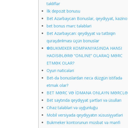
təkliflər
İlk depozit bonusu
Bet Azərbaycan Bonuslar, qeydiyyat, kazino
bet bonus mərc tələbləri
Bet Azərbaycan: qeydiyyat və tətbiqin
quraşdırılması üçün bonuslar
⚽BUKMEKER KOMPANIYASINDA HANSI
HADISƏLƏRƏ “ONLINE” OLARAQ MƏRC
ETMƏK OLAR?
Oyun nəticələri
Bet-də bonuslardan necə düzgün istifadə
etmək olar?
BET MƏRC VƏ İDMANA ONLAYN MƏRCLƏ
Bet saytında qeydiyyat şərtləri və üsulları
Cihaz tələbləri və uyğunluğu
Mobil versiyada qeydiyyatın xüsusiyyətləri
Bukmeker kontorunun müsbət və mənfi