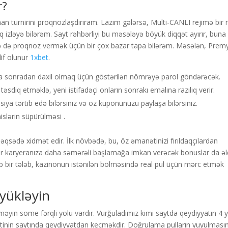
r?
man turnirini proqnozlaşdırıram. Lazım gələrsə, Multi-CANLI rejimə bir
raq izləyə bilərəm. Sayt rəhbərliyi bu məsələyə böyük diqqət ayırır, buna
ndə də proqnoz vermək üçün bir çox bazar tapa bilərəm. Məsələn, Prem
lif olunur
1xbet
.
 sonradan daxil olmaq üçün göstərilən nömrəyə parol göndərəcək.
sdiq etməklə, yeni istifadəçi onların sonrakı emalına razılıq verir.
a tərtib edə bilərsiniz və öz kuponunuzu paylaşa bilərsiniz.
islərin süpürülməsi .
sədə xidmət edir. İlk növbədə, bu, öz əmanətinizi fırıldaqçılardan
r karyeranıza daha səmərəli başlamağa imkan verəcək bonuslar da ə
ib bir tələb, kazinonun istənilən bölməsində real pul üçün mərc etmək
yükləyin
yin some fərqli yolu vardır. Vurğuladımız kimi saytda qeydiyyatın 4 
irkətinin saytında qeydiyyatdan keçməkdir. Doğrulama pulların yuyulması