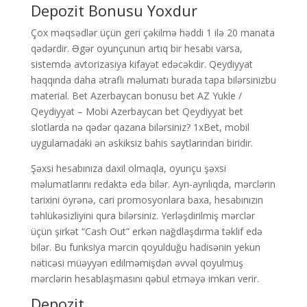
Depozit Bonusu Yoxdur
Çox məqsədlər üçün geri çəkilmə həddi 1 ilə 20 manata
qədərdir. Əgər oyunçunun artıq bir hesabı varsa,
sistemdə avtorizasiya kifayət edəcəkdir. Qeydiyyat
haqqında daha ətraflı məlumatı burada tapa bilərsinizbu
material. Bet Azerbaycan bonusu bet AZ Yukle /
Qeydiyyat – Mobi Azerbaycan bet Qeydiyyat bet
slotlarda nə qədər qazana bilərsiniz? 1xBet, mobil
uygulamadaki ən əskiksiz bahis saytlarından biridir.
Şəxsi hesabınıza daxil olmaqla, oyunçu şəxsi
məlumatlarını redaktə edə bilər. Ayrı-ayrılıqda, mərclərin
tarixini öyrənə, cari promosyonlara baxa, hesabınızın
təhlükəsizliyini qura bilərsiniz. Yerləşdirilmiş mərclər
üçün şirkət “Cash Out” erkən nağdlaşdırma təklif edə
bilər. Bu funksiya mərcin qoyulduğu hadisənin yekun
nəticəsi müəyyən edilməmişdən əvvəl qoyulmuş
mərclərin hesablaşmasını qəbul etməyə imkan verir.
Depozit