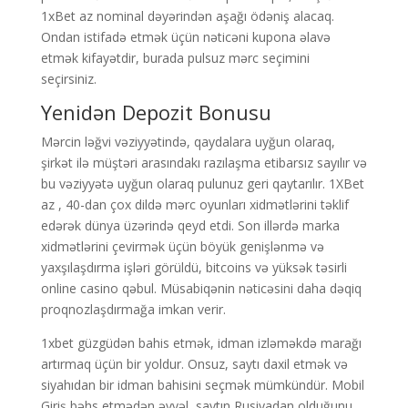
1xBet az nominal dəyərindən aşağı ödəniş alacaq.
Ondan istifadə etmək üçün nəticəni kupona əlavə
etmək kifayətdir, burada pulsuz mərc seçimini
seçirsiniz.
Yenidən Depozit Bonusu
Mərcin ləğvi vəziyyətində, qaydalara uyğun olaraq,
şirkət ilə müştəri arasındakı razılaşma etibarsız sayılır və
bu vəziyyətə uyğun olaraq pulunuz geri qaytarılır. 1XBet
az , 40-dan çox dildə mərc oyunları xidmətlərini təklif
edərək dünya üzərində qeyd etdi. Son illərdə marka
xidmətlərini çevirmək üçün böyük genişlənmə və
yaxşılaşdırma işləri görüldü, bitcoins və yüksək təsirli
online casino qəbul. Müsabiqənin nəticəsini daha dəqiq
proqnozlaşdırmağa imkan verir.
1xbet güzgüdən bahis etmək, idman izləməkdə marağı
artırmaq üçün bir yoldur. Onsuz, saytı daxil etmək və
siyahıdan bir idman bahisini seçmək mümkündür. Mobil
Giriş bəhs etmədən əvvəl, saytın Rusiyadan olduğunu