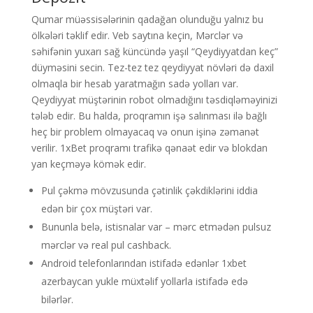
Qumar müəssisələrinin qadağan olunduğu yalnız bu
ölkələri təklif edir. Veb saytına keçin, Mərclər və
səhifənin yuxarı sağ küncündə yaşıl “Qeydiyyatdan keç”
düyməsini secin. Tez-tez tez qeydiyyat növləri də daxil
olmaqla bir hesab yaratmağın sadə yolları var.
Qeydiyyat müştərinin robot olmadığını təsdiqləməyinizi
tələb edir. Bu halda, proqramın işə salınması ilə bağlı
heç bir problem olmayacaq və onun işinə zəmanət
verilir. 1xBet proqramı trafikə qənaət edir və blokdan
yan keçməyə kömək edir.
Pul çəkmə mövzusunda çətinlik çəkdiklərini iddia
edən bir çox müştəri var.
Bununla belə, istisnalar var – mərc etmədən pulsuz
mərclər və real pul cashback.
Android telefonlarından istifadə edənlər 1xbet
azerbaycan yukle müxtəlif yollarla istifadə edə
bilərlər.