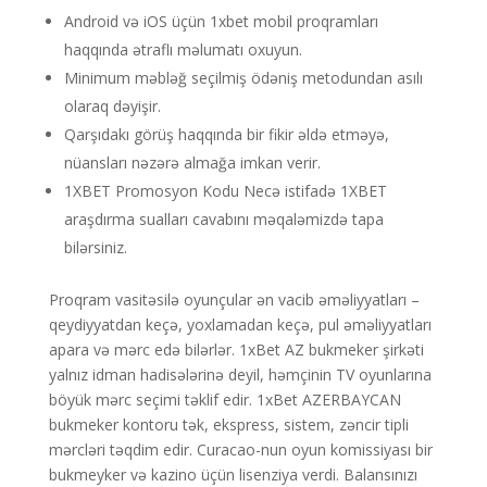
Android və iOS üçün 1xbet mobil proqramları
haqqında ətraflı məlumatı oxuyun.
Minimum məbləğ seçilmiş ödəniş metodundan asılı
olaraq dəyişir.
Qarşıdakı görüş haqqında bir fikir əldə etməyə,
nüansları nəzərə almağa imkan verir.
1XBET Promosyon Kodu Necə istifadə 1XBET
araşdırma sualları cavabını məqaləmizdə tapa
bilərsiniz.
Proqram vasitəsilə oyunçular ən vacib əməliyyatları –
qeydiyyatdan keçə, yoxlamadan keçə, pul əməliyyatları
apara və mərc edə bilərlər. 1xBet AZ bukmeker şirkəti
yalnız idman hadisələrinə deyil, həmçinin TV oyunlarına
böyük mərc seçimi təklif edir. 1xBet AZERBAYCAN
bukmeker kontoru tək, ekspress, sistem, zəncir tipli
mərcləri təqdim edir. Curacao-nun oyun komissiyası bir
bukmeyker və kazino üçün lisenziya verdi. Balansınızı