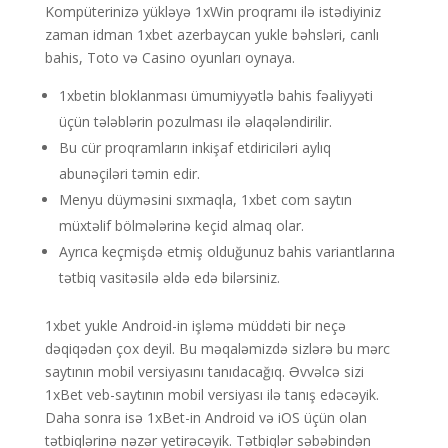
Kompüterinizə yükləyə 1xWin proqramı ilə istədiyiniz
zaman idman 1xbet azerbaycan yukle bəhsləri, canlı
bahis, Toto və Casino oyunları oynaya.
1xbetin bloklanması ümumiyyətlə bahis fəaliyyəti
üçün tələblərin pozulması ilə əlaqələndirilir.
Bu cür proqramların inkişaf etdiriciləri aylıq
abunəçiləri təmin edir.
Menyu düyməsini sıxmaqla, 1xbet com saytın
müxtəlif bölmələrinə keçid almaq olar.
Ayrıca keçmişdə etmiş olduğunuz bahis variantlarına
tətbiq vasitəsilə əldə edə bilərsiniz.
1xbet yukle Android-in işləmə müddəti bir neçə
dəqiqədən çox deyil. Bu məqaləmizdə sizlərə bu mərc
saytının mobil versiyasını tanıdacağıq. Əvvəlcə sizi
1xBet veb-saytının mobil versiyası ilə tanış edəcəyik.
Daha sonra isə 1xBet-in Android və iOS üçün olan
tətbiqlərinə nəzər yetirəcəyik. Tətbiqlər səbəbindən