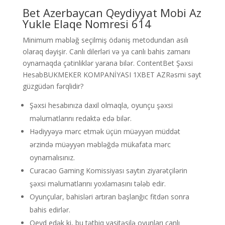
Bet Azerbaycan Qeydiyyat Mobi Az
Yukle Elaqe Nomresi 614
Minimum məbləğ seçilmiş ödəniş metodundan asılı
olaraq dəyişir. Canlı dilerləri və ya canlı bahis zamanı
oynamaqda çətinliklər yarana bilər. ContentBet Şəxsi
HesabBUKMEKER KOMPANİYASI 1XBET AZRəsmi sayt
güzgüdən fərqlidir?
Şəxsi hesabınıza daxil olmaqla, oyunçu şəxsi
məlumatlarını redaktə edə bilər.
Hədiyyəyə mərc etmək üçün müəyyən müddət
ərzində müəyyən məbləğdə mükafata mərc
oynamalısınız.
Curacao Gaming Komissiyası saytın ziyarətçilərin
şəxsi məlumatlarını yoxlamasını tələb edir.
Oyunçular, bahisləri artıran başlanğıc fitdən sonra
bahis edirlər.
Qeyd edək ki, bu tətbiq vasitəsilə oyunları canlı