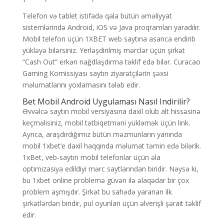
Telefon və tablet istifadə qala bütün əməliyyat
sistemlərində Android, iOS və Java proqramları yaradılır.
Mobil telefon üçün 1XBET web saytına asanca endirib
yükləyə bilərsiniz. Yerləşdirilmiş mərclər üçün şirkət
“Cash Out” erkən nağdlaşdırma təklif edə bilər. Curacao
Gaming Komissiyası saytın ziyarətçilərin şəxsi
məlumatlarını yoxlamasını tələb edir.
Bet Mobil Android Uygulaması Nasıl Indirilir?
Əvvəlcə saytın mobil versiyasına daxil olub alt hissəsinə
keçməlisiniz, mobil tətbiqetməni yükləmək üçün link.
Ayrıca, araşdırdığımız bütün məzmunların yanında
mobil 1xbet’e daxil haqqında məlumat təmin edə bilərik.
1xBet, veb-saytın mobil telefonlar üçün əla
optimizasiya edildiyi mərc saytlarından biridir. Nəysə ki,
bu 1xbet online problemə güvən ilə əlaqədar bir çox
problem aşmışdır. Şirkət bu sahədə yaranan ilk
şirkətlərdən biridir, pul oyunları üçün əlverişli şərait təklif
edir.