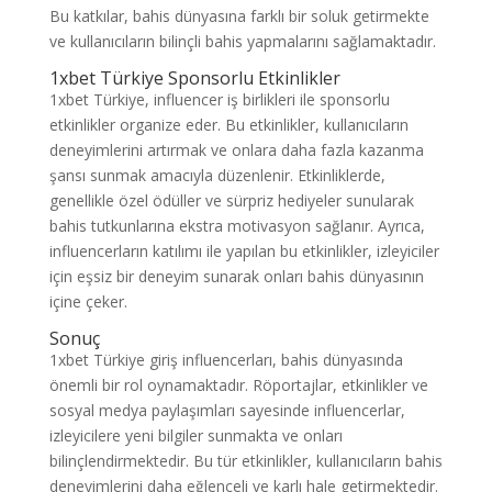
Bu katkılar, bahis dünyasına farklı bir soluk getirmekte
ve kullanıcıların bilinçli bahis yapmalarını sağlamaktadır.
1xbet Türkiye Sponsorlu Etkinlikler
1xbet Türkiye, influencer iş birlikleri ile sponsorlu
etkinlikler organize eder. Bu etkinlikler, kullanıcıların
deneyimlerini artırmak ve onlara daha fazla kazanma
şansı sunmak amacıyla düzenlenir. Etkinliklerde,
genellikle özel ödüller ve sürpriz hediyeler sunularak
bahis tutkunlarına ekstra motivasyon sağlanır. Ayrıca,
influencerların katılımı ile yapılan bu etkinlikler, izleyiciler
için eşsiz bir deneyim sunarak onları bahis dünyasının
içine çeker.
Sonuç
1xbet Türkiye giriş influencerları, bahis dünyasında
önemli bir rol oynamaktadır. Röportajlar, etkinlikler ve
sosyal medya paylaşımları sayesinde influencerlar,
izleyicilere yeni bilgiler sunmakta ve onları
bilinçlendirmektedir. Bu tür etkinlikler, kullanıcıların bahis
deneyimlerini daha eğlenceli ve karlı hale getirmektedir.