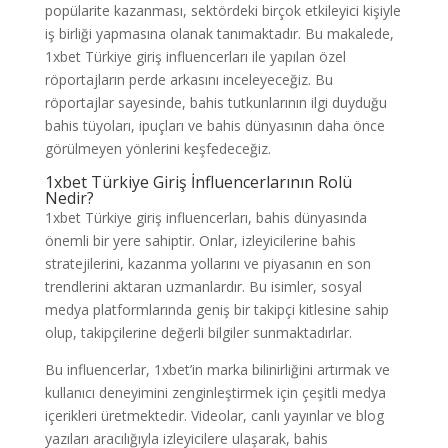
popülarite kazanması, sektördeki birçok etkileyici kişiyle
iş birliği yapmasına olanak tanımaktadır. Bu makalede,
1xbet Türkiye giriş influencerları ile yapılan özel
röportajların perde arkasını inceleyeceğiz. Bu
röportajlar sayesinde, bahis tutkunlarının ilgi duyduğu
bahis tüyoları, ipuçları ve bahis dünyasının daha önce
görülmeyen yönlerini keşfedeceğiz.
1xbet Türkiye Giriş İnfluencerlarının Rolü
Nedir?
1xbet Türkiye giriş influencerları, bahis dünyasında
önemli bir yere sahiptir. Onlar, izleyicilerine bahis
stratejilerini, kazanma yollarını ve piyasanın en son
trendlerini aktaran uzmanlardır. Bu isimler, sosyal
medya platformlarında geniş bir takipçi kitlesine sahip
olup, takipçilerine değerli bilgiler sunmaktadırlar.
Bu influencerlar, 1xbet’in marka bilinirliğini artırmak ve
kullanıcı deneyimini zenginleştirmek için çeşitli medya
içerikleri üretmektedir. Videolar, canlı yayınlar ve blog
yazıları aracılığıyla izleyicilere ulaşarak, bahis