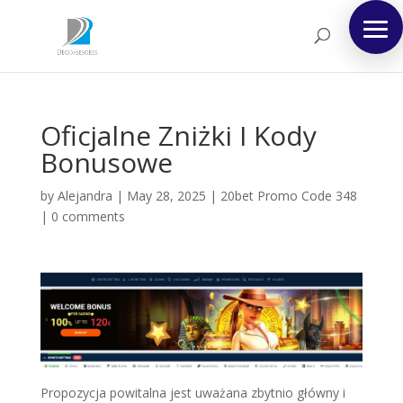
Oficjalne Zniżki I Kody
Bonusowe
by
Alejandra
|
May 28, 2025
|
20bet Promo Code 348
|
0 comments
Propozycja powitalna jest uważana zbytnio główny i