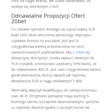
chce się ciągle wracać, ale 20Bet udowodniło, że
wydaje się określonym z nich.
Odnawialne Propozycji Ofert
20bet
Co ciekawe operator domaga się użycia waluty EUR
bądź USD obok wnoszeniu pierwszego depozytu i
używaniu bonusu na początek. Jest jest to
cotygodniowa kariera przeznaczona na rzecz
zarejestrowanych użytkowników. Aby z
20bet
tej
dziewczyny skorzystać, trzeba wpłacić minimum 80
PLN w piątek, a bonusowo uzyskamy 50% kwoty, aż
do odwiedzenia 400 ZŁ. Jest owo cotygodniowa kariera
gwoli internautów, którzy wpłacili jak najmniej
dwadzieścia EUR w ciągu niedawnych 5 dób.
Minimalny depozyt kwalifikujący do zdobycia bonusu
owo 40 zł. Otrzymane pieniądze mają wymóg 5-
krotnego obrotu na kuponie akumulowanym, spośród
co najmniej dwoma typami o łącznym kursie nie