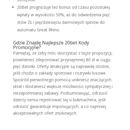
20Bet prognozuje też bonus od czasu pozostałej
wpłaty w wysokości 50%, aż do odwiedzenia pięć
stów ZŁ i pięćdziesięciu darmowych spinów do
automatu Great Rhino.
Gdzie Znajdę Najlepsze 20bet Kody
Promocyjne?
Pamiętaj, że żeby móc skorzystać z tejże propozycji,
powinieneś zdeponować przynajmniej 80 zł w ciągu
pięć dzionki. Oferty atrakcyjne są naprawdę istotne,
jeśli chodzi o zakłady sportowe i rozrywki losowe.
Spośród pierwotnego pomocą unikniesz znaczących
utrat i dostaniesz większe możliwości sympatycznej i
niezapomnianej zabawy. Podsumowując, odrzucić
dzierży sensu rejestrować się u bukmachera, jeśli
odrzucić gwarantuje imponujących, a co najmniej
akceptowalnych ofert zniżkowych.