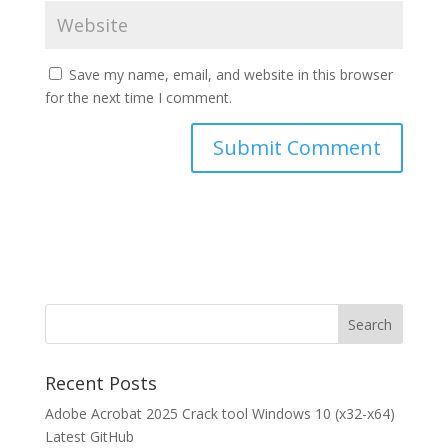
Save my name, email, and website in this browser
for the next time I comment.
Recent Posts
Adobe Acrobat 2025 Crack tool Windows 10 (x32-x64)
Latest GitHub