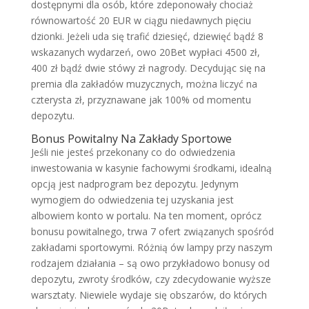
dostępnymi dla osób, które zdeponowały chociaż
równowartość 20 EUR w ciągu niedawnych pięciu
dzionki. Jeżeli uda się trafić dziesięć, dziewięć bądź 8
wskazanych wydarzeń, owo 20Bet wypłaci 4500 zł,
400 zł bądź dwie stówy zł nagrody. Decydując się na
premia dla zakładów muzycznych, można liczyć na
czterysta zł, przyznawane jak 100% od momentu
depozytu.
Bonus Powitalny Na Zakłady Sportowe
Jeśli nie jesteś przekonany co do odwiedzenia
inwestowania w kasynie fachowymi środkami, idealną
opcją jest nadprogram bez depozytu. Jedynym
wymogiem do odwiedzenia tej uzyskania jest
albowiem konto w portalu. Na ten moment, oprócz
bonusu powitalnego, trwa 7 ofert związanych spośród
zakładami sportowymi. Różnią ów lampy przy naszym
rodzajem działania – są owo przykładowo bonusy od
depozytu, zwroty środków, czy zdecydowanie wyższe
warsztaty. Niewiele wydaje się obszarów, do których