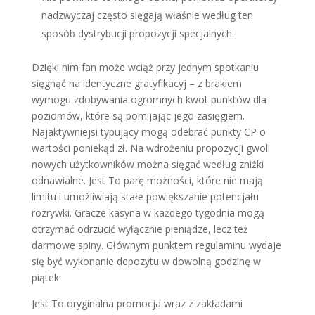
nadzwyczaj często sięgają właśnie według ten
sposób dystrybucji propozycji specjalnych.
Dzięki nim fan może wciąż przy jednym spotkaniu
sięgnąć na identyczne gratyfikacyj – z brakiem
wymogu zdobywania ogromnych kwot punktów dla
poziomów, które są pomijając jego zasięgiem.
Najaktywniejsi typujący mogą odebrać punkty CP o
wartości poniekąd zł. Na wdrożeniu propozycji gwoli
nowych użytkowników można sięgać według zniżki
odnawialne. Jest To parę możności, które nie mają
limitu i umożliwiają stałe powiększanie potencjału
rozrywki. Gracze kasyna w każdego tygodnia mogą
otrzymać odrzucić wyłącznie pieniądze, lecz też
darmowe spiny. Głównym punktem regulaminu wydaje
się być wykonanie depozytu w dowolną godzinę w
piątek.
Jest To oryginalna promocja wraz z zakładami