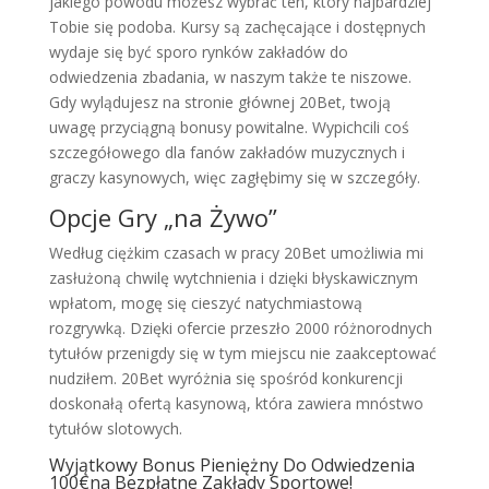
jakiego powodu możesz wybrać ten, który najbardziej
Tobie się podoba. Kursy są zachęcające i dostępnych
wydaje się być sporo rynków zakładów do
odwiedzenia zbadania, w naszym także te niszowe.
Gdy wylądujesz na stronie głównej 20Bet, twoją
uwagę przyciągną bonusy powitalne. Wypichcili coś
szczegółowego dla fanów zakładów muzycznych i
graczy kasynowych, więc zagłębimy się w szczegóły.
Opcje Gry „na Żywo”
Według ciężkim czasach w pracy 20Bet umożliwia mi
zasłużoną chwilę wytchnienia i dzięki błyskawicznym
wpłatom, mogę się cieszyć natychmiastową
rozgrywką. Dzięki ofercie przeszło 2000 różnorodnych
tytułów przenigdy się w tym miejscu nie zaakceptować
nudziłem. 20Bet wyróżnia się spośród konkurencji
doskonałą ofertą kasynową, która zawiera mnóstwo
tytułów slotowych.
Wyjątkowy Bonus Pieniężny Do Odwiedzenia
100€na Bezpłatne Zakłady Sportowe!