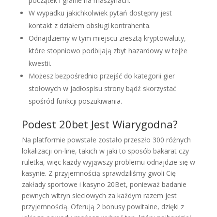
początek i granie na maszynach.
W wypadku jakichkolwiek pytań dostępny jest
kontakt z działem obsługi kontrahenta.
Odnajdziemy w tym miejscu zresztą kryptowaluty,
które stopniowo podbijają zbyt hazardowy w tejże
kwestii.
Możesz bezpośrednio przejść do kategorii gier
stołowych w jadłospisu strony bądź skorzystać
spośród funkcji poszukiwania.
Podest 20bet Jest Wiarygodna?
Na platformie powstałe zostało przeszło 300 różnych
lokalizacji on-line, takich w jaki to sposób bakarat czy
ruletka, więc każdy wyjąwszy problemu odnajdzie się w
kasynie. Z przyjemnością sprawdziliśmy gwoli Cię
zakłady sportowe i kasyno 20Bet, ponieważ badanie
pewnych witryn sieciowych za każdym razem jest
przyjemnością. Oferują 2 bonusy powitalne, dzięki z