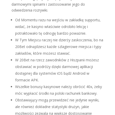
darmowymi spinami i zastosowanie jego do
odwiedzenia rozrywki.
Od Momentu razu na wejściu w zakładkę supportu,
widać, że kasyno właściwie odrobiło lekcję i
potraktowało tę odnogę bardzo poważnie.
W Tym Miejscu raczej nie dzierży zaskoczenia, bo na
20Bet odnajdziesz każde szlagierowe miejsca i typy
zakładów, które możesz stawiać.
W 20Bet na rzecz zawodników z Hiszpanii możesz
obstawiać w podróży dzięki darmowej aplikacji
dostępnej dla systemów iOS bądź Android w
formacie APK.
Wszelkie bonusy kasynowe należy obrócić 40x, żeby
móc wypłacić środki na polski rachunek bankowy.
Obstawiający mogą przewidzieć nie jedynie wyniki,
ale również dokładne statystyki drużyn, jakie
możliwości zezwala na większe dostosowanie