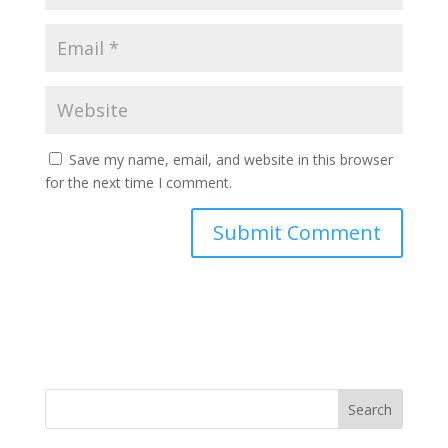
Save my name, email, and website in this browser
for the next time I comment.