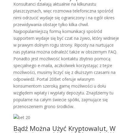
Konsultanci działają aktualnie na kilkunastu
płaszczyznach, więc rozmowa telefoniczna spośród
nimi odrzucić wydaje się ograniczony i na ogół okres
przewidywania obstaje tylko kilka chwil.
Najpopularniejszą formą komunikacji spośród
supportem wydaje się być czat na żywo, który widnieje
w prawym dolnym rogu strony. Riposty na nurtujące
nas pytania można odnaleźć także w obszernym FAQ.
Ponadto jest możliwość kontaktu zbytnio pomocą
specjalnego e-maila, aczkolwiek korzystając z tejże
możliwości, musimy liczyć się z dłuższym czasami na
odpowiedź. Portal 20Bet oferuje własnym
konsumentom szeroką gamę możliwości u dołu
względem wpłaty i wypłaty depozytu. Znajdziemy tu
popularne na całym świecie spółki, zajmujące się
przenoszeniem grono środków.
Bądź Można Użyć Kryptowalut, W