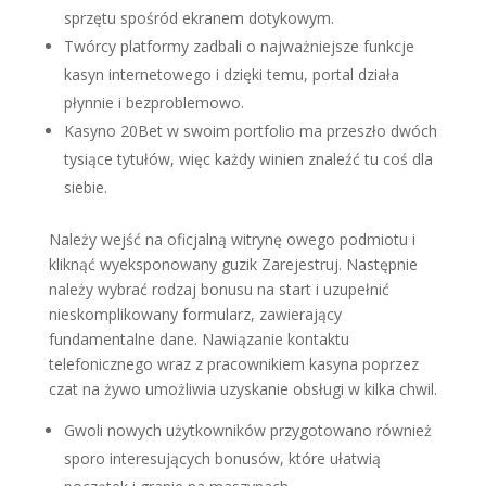
sprzętu spośród ekranem dotykowym.
Twórcy platformy zadbali o najważniejsze funkcje
kasyn internetowego i dzięki temu, portal działa
płynnie i bezproblemowo.
Kasyno 20Bet w swoim portfolio ma przeszło dwóch
tysiące tytułów, więc każdy winien znaleźć tu coś dla
siebie.
Należy wejść na oficjalną witrynę owego podmiotu i
kliknąć wyeksponowany guzik Zarejestruj. Następnie
należy wybrać rodzaj bonusu na start i uzupełnić
nieskomplikowany formularz, zawierający
fundamentalne dane. Nawiązanie kontaktu
telefonicznego wraz z pracownikiem kasyna poprzez
czat na żywo umożliwia uzyskanie obsługi w kilka chwil.
Gwoli nowych użytkowników przygotowano również
sporo interesujących bonusów, które ułatwią