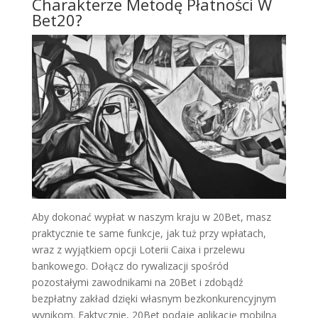
Charakterze Metodę Płatności W
Bet20?
Aby dokonać wypłat w naszym kraju w 20Bet, masz
praktycznie te same funkcje, jak tuż przy wpłatach,
wraz z wyjątkiem opcji Loterii Caixa i przelewu
bankowego. Dołącz do rywalizacji spośród
pozostałymi zawodnikami na 20Bet i zdobądź
bezpłatny zakład dzięki własnym bezkonkurencyjnym
wynikom. Faktycznie, 20Bet podaje aplikację mobilną