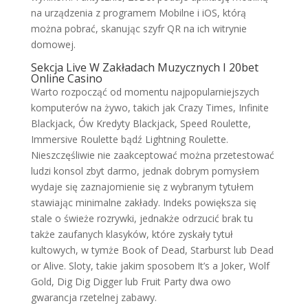
na urządzenia z programem Mobilne i iOS, którą
można pobrać, skanując szyfr QR na ich witrynie
domowej.
Sekcja Live W Zakładach Muzycznych I 20bet
Online Casino
Warto rozpocząć od momentu najpopularniejszych
komputerów na żywo, takich jak Crazy Times, Infinite
Blackjack, Ów Kredyty Blackjack, Speed Roulette,
Immersive Roulette bądź Lightning Roulette.
Nieszczęśliwie nie zaakceptować można przetestować
ludzi konsol zbyt darmo, jednak dobrym pomysłem
wydaje się zaznajomienie się z wybranym tytułem
stawiając minimalne zakłady. Indeks powiększa się
stale o świeże rozrywki, jednakże odrzucić brak tu
także zaufanych klasyków, które zyskały tytuł
kultowych, w tymże Book of Dead, Starburst lub Dead
or Alive. Sloty, takie jakim sposobem It’s a Joker, Wolf
Gold, Dig Dig Digger lub Fruit Party dwa owo
gwarancja rzetelnej zabawy.