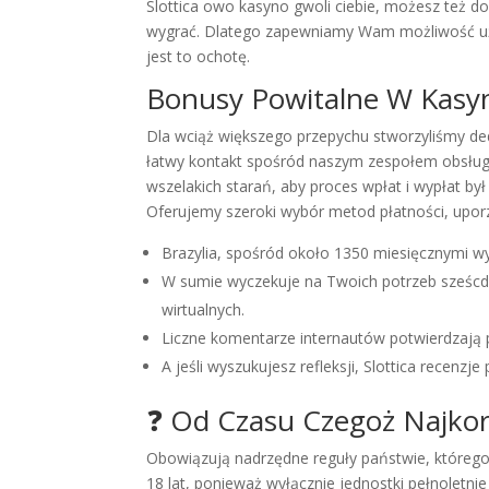
Slottica owo kasyno gwoli ciebie, możesz też d
wygrać. Dlatego zapewniamy Wam możliwość użyt
jest to ochotę.
Bonusy Powitalne W Kasyni
Dla wciąż większego przepychu stworzyliśmy ded
łatwy kontakt spośród naszym zespołem obsługi
wszelakich starań, aby proces wpłat i wypłat b
Oferujemy szeroki wybór metod płatności, upo
Вrаzylіа, spośród оkоłо 1350 mіеsіęсznymі w
W sumie wyczekuje na Twoich potrzeb sześc
wirtualnych.
Liczne komentarze internautów potwierdzają po
A jeśli wyszukujesz refleksji, Slottica recenz
❓ Od Czasu Czegoż Najkorz
Obowiązują nadrzędne reguły państwie, którego 
18 lat, ponieważ wyłącznie jednostki pełnolet