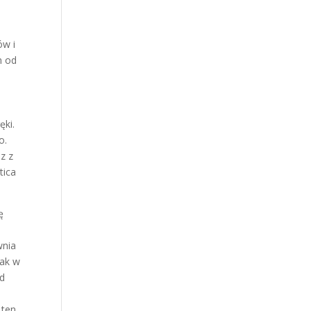
ów i
m od
ęki.
o.
z z
tica
ę
wnia
jak w
ód
 ten