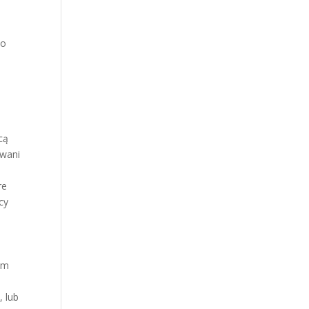
to
cą
owani
re
cy
em
, lub