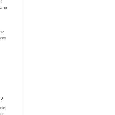
oś
z na
kże
damy
a?
niej
ie.