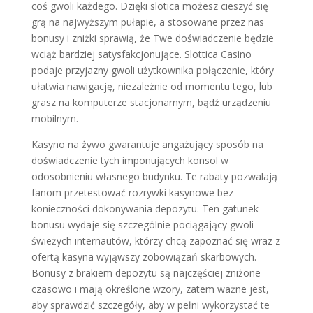
coś gwoli każdego. Dzięki slotica możesz cieszyć się
grą na najwyższym pułapie, a stosowane przez nas
bonusy i zniżki sprawią, że Twe doświadczenie będzie
wciąż bardziej satysfakcjonujące. Slottica Casino
podaje przyjazny gwoli użytkownika połączenie, który
ułatwia nawigację, niezależnie od momentu tego, lub
grasz na komputerze stacjonarnym, bądź urządzeniu
mobilnym.
Kasyno na żywo gwarantuje angażujący sposób na
doświadczenie tych imponujących konsol w
odosobnieniu własnego budynku. Te rabaty pozwalają
fanom przetestować rozrywki kasynowe bez
konieczności dokonywania depozytu. Ten gatunek
bonusu wydaje się szczególnie pociągający gwoli
świeżych internautów, którzy chcą zapoznać się wraz z
ofertą kasyna wyjąwszy zobowiązań skarbowych.
Bonusy z brakiem depozytu są najczęściej zniżone
czasowo i mają określone wzory, zatem ważne jest,
aby sprawdzić szczegóły, aby w pełni wykorzystać te