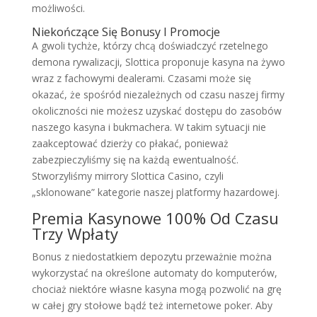
możliwości.
Niekończące Się Bonusy I Promocje
A gwoli tychże, którzy chcą doświadczyć rzetelnego
demona rywalizacji, Slottica proponuje kasyna na żywo
wraz z fachowymi dealerami. Czasami może się
okazać, że spośród niezależnych od czasu naszej firmy
okoliczności nie możesz uzyskać dostępu do zasobów
naszego kasyna i bukmachera. W takim sytuacji nie
zaakceptować dzierży co płakać, ponieważ
zabezpieczyliśmy się na każdą ewentualność.
Stworzyliśmy mirrory Slottica Casino, czyli
„sklonowane” kategorie naszej platformy hazardowej.
Premia Kasynowe 100% Od Czasu
Trzy Wpłaty
Bonus z niedostatkiem depozytu przeważnie można
wykorzystać na określone automaty do komputerów,
chociaż niektóre własne kasyna mogą pozwolić na grę
w całej gry stołowe bądź też internetowe poker. Aby