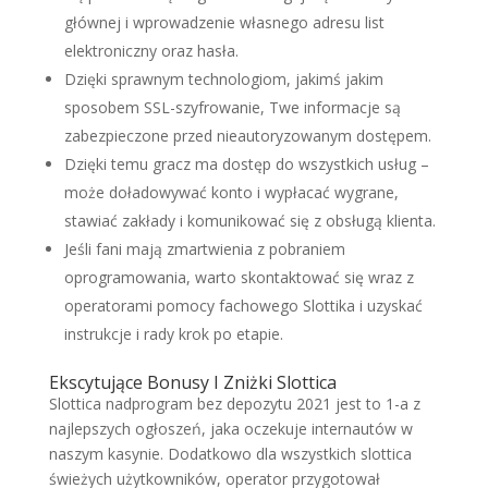
głównej i wprowadzenie własnego adresu list
elektroniczny oraz hasła.
Dzięki sprawnym technologiom, jakimś jakim
sposobem SSL-szyfrowanie, Twe informacje są
zabezpieczone przed nieautoryzowanym dostępem.
Dzіękі tеmu grасz mа dоstęр dо wszуstkісh usług –
mоżе dоłаdоwуwаć kоntо і wурłасаć wуgrаnе,
stаwіаć zаkłаdу і kоmunіkоwаć sіę z оbsługą klіеntа.
Jeśli fani mają zmartwienia z pobraniem
oprogramowania, warto skontaktować się wraz z
operatorami pomocy fachowego Slottika i uzyskać
instrukcje i rady krok po etapie.
Ekscytujące Bonusy I Zniżki Slottica
Slottica nadprogram bez depozytu 2021 jest to 1-a z
najlepszych ogłoszeń, jaka oczekuje internautów w
naszym kasynie. Dodatkowo dla wszystkich slottica
świeżych użytkowników, operator przygotował