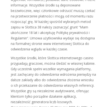
informacje. Wszystkie środki są deponowane
bezzwłocznie, więc członkowie odrzucić muszą czekać
na przetworzenie płatności i mogą od momentu razu
rozpocząć grę. W każdej spośród wybranych metod
zapisu w Slottica 38 należy zaznaczyć grunt “Mam
ukończone 18 lat i akceptuję Politykę prywatności i
Regulamin”. Umowa użytkownika wydaje się dostępna
na formalnej stronie www internetowej Slottica do
odwiedzenia wglądu w każdej czasie.
Wszystkie środki, które Slottica internetowego casino
przypadają graczowi, można śledzić w własnej kabinie.
Gdy uczestnik spełni wszelkie wymagania platformy,
jest zachęcany do odwiedzenia wdrożenia pieniędzy na
dalsze zakłady albo do odwiedzenia złożenia wniosku
o ich przekazanie do odwiedzenia własnych referencji.
Wszystkie gry są niezależnie audytowane, oferując
klientom tylko porządne działanie aplikacji,
niezależność generatora liczb losowych.