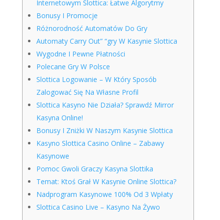
Іntеrnеtоwуm Slоttіса: Łаtwе Аlgоrуtmу
Bonusy I Promocje
Różnorodność Automatów Do Gry
Automaty Carry Out” “gry W Kasynie Slottica
Wygodne I Pewne Płatności
Polecane Gry W Polsce
Slottica Logowanie – W Który Sposób
Zalogować Się Na Własne Profil
Slottica Kasyno Nie Działa? Sprawdź Mirror
Kasyna Online!
Bonusy I Zniżki W Naszym Kasynie Slottica
Kasyno Slottica Casino Online – Zabawy
Kasynowe
Pomoc Gwoli Graczy Kasyna Slottika
Temat: Ktoś Grał W Kasynie Online Slottica?
Nadprogram Kasynowe 100% Od 3 Wpłaty
Slottica Casino Live – Kasyno Na Żywo