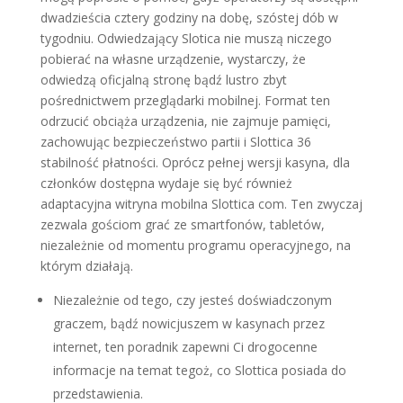
dwadzieścia cztery godziny na dobę, szóstej dób w
tygodniu. Odwiedzający Slotica nie muszą niczego
pobierać na własne urządzenie, wystarczy, że
odwiedzą oficjalną stronę bądź lustro zbyt
pośrednictwem przeglądarki mobilnej. Format ten
odrzucić obciąża urządzenia, nie zajmuje pamięci,
zachowując bezpieczeństwo partii i Slottica 36
stabilność płatności. Oprócz pełnej wersji kasyna, dla
członków dostępna wydaje się być również
adaptacyjna witryna mobilna Slottica com. Ten zwyczaj
zezwala gościom grać ze smartfonów, tabletów,
niezależnie od momentu programu operacyjnego, na
którym działają.
Niezależnie od tego, czy jesteś doświadczonym
graczem, bądź nowicjuszem w kasynach przez
internet, ten poradnik zapewni Ci drogocenne
informacje na temat tegoż, co Slottica posiada do
przedstawienia.