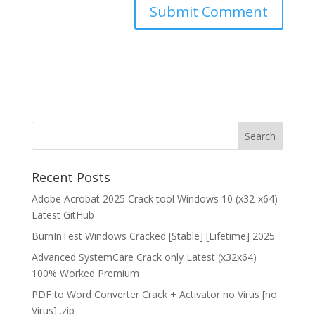
Recent Posts
Adobe Acrobat 2025 Crack tool Windows 10 (x32-x64)
Latest GitHub
BurnInTest Windows Cracked [Stable] [Lifetime] 2025
Advanced SystemCare Crack only Latest (x32x64)
100% Worked Premium
PDF to Word Converter Crack + Activator no Virus [no
Virus] .zip