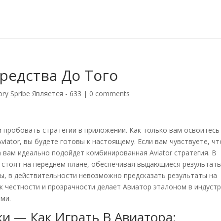
редства До Того
ory Spribe Является - 633
|
0 comments
и пробовать стратегии в приложении. Как только вам освоитесь
viator, вы будете готовы к настоящему. Если вам чувствуете, чт
да вам идеально подойдет комбинированная Aviator стратегия. В
 стоят на переднем плане, обеспечивая выдающиеся результаты
, в действительности невозможно предсказать результаты на
к честности и прозрачности делает Авиатор эталоном в индустр
ми.
и — Как Играть В Авиатора: