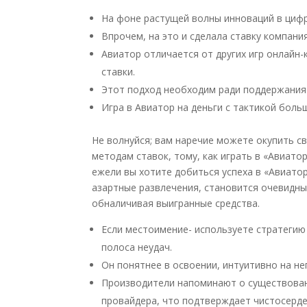
На фоне растущей волны инноваций в цифр
Впрочем, на это и сделала ставку компания
Авиатор отличается от других игр онлайн-
ставки.
Этот подход необходим ради поддержания
Игра в Авиатор на деньги с тактикой бол
Не волнуйся; вам наречие можете окупить с
методам ставок, тому, как играть в «Авиато
ежели вы хотите добиться успеха в «Авиатор
азартные развлечения, становится очевидн
обналичивая выигранные средства.
Если местоимение- используете стратегию 
полоса неудач.
Он понятнее в освоении, интуитивно на не
Производители напоминают о существован
провайдера, что подтверждает чистосерд