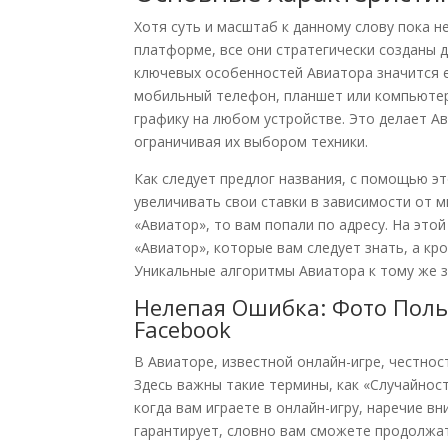
Хотя суть и масштаб к данному слову пока 
платформе, все они стратегически созданы 
ключевых особенностей Авиатора значится е
мобильный телефон, планшет или компьютер
графику на любом устройстве. Это делает А
ограничивая их выбором техники.
Как следует предлог названия, с помощью э
увеличивать свои ставки в зависимости от м
«Авиатор», то вам попали по адресу. На это
«Авиатор», которые вам следует знать, а кр
Уникальные алгоритмы Авиатора к тому же 
Нелепая Ошибка: Фото Поль
Facebook
В Авиаторе, известной онлайн-игре, честно
Здесь важны такие термины, как «Случайност
когда вам играете в онлайн-игру, наречие в
гарантирует, словно вам сможете продолжать