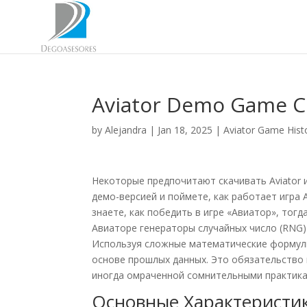
Aviator Demo Game С
by
Alejandra
|
Jan 18, 2025
|
Aviator Game Hist
Некоторые предпочитают скачивать Aviator 
демо-версией и поймете, как работает игра A
знаете, как победить в игре «Авиатор», тог
Авиаторе генераторы случайных число (RNG)
Используя сложные математические формулы
основе прошлых данных. Это обязательство 
иногда омраченной сомнительными практика
Основные Характеристик