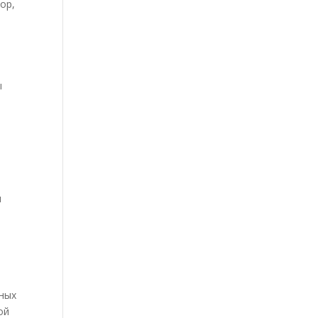
тор,
ы
и
тных
ой