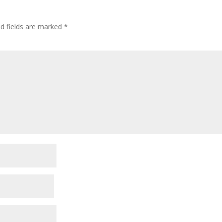
ed fields are marked
*