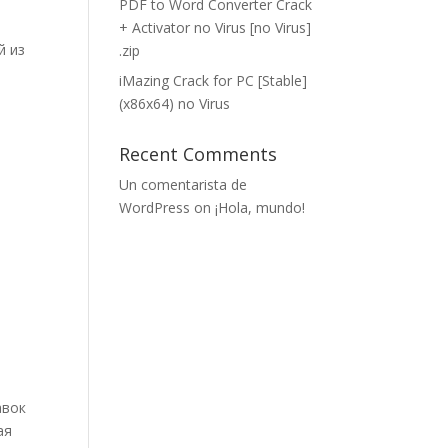
PDF to Word Converter Crack
+ Activator no Virus [no Virus]
й из
.zip
о
iMazing Crack for PC [Stable]
(x86x64) no Virus
Recent Comments
Un comentarista de
WordPress
on
¡Hola, mundo!
авок
ая