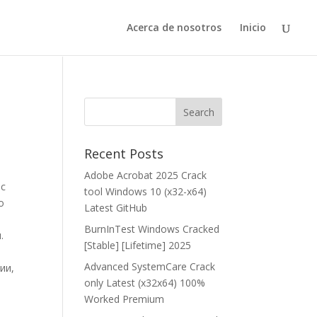
Acerca de nosotros
Inicio
Recent Posts
Adobe Acrobat 2025 Crack
 с
tool Windows 10 (x32-x64)
о
Latest GitHub
BurnInTest Windows Cracked
.
[Stable] [Lifetime] 2025
Advanced SystemCare Crack
ии,
only Latest (x32x64) 100%
Worked Premium