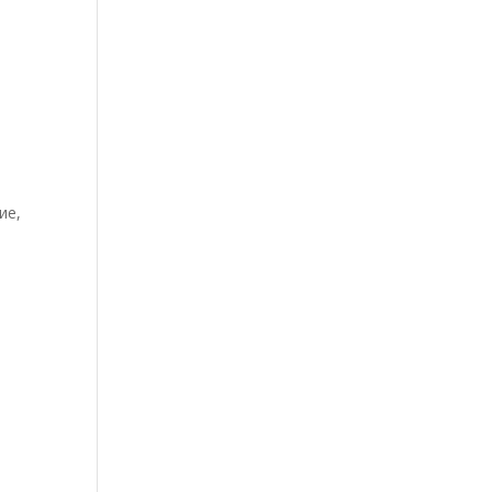
е
ие,