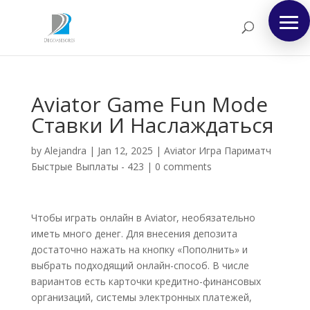
Aviator Game Fun Mode
Ставки И Наслаждаться
by
Alejandra
|
Jan 12, 2025
|
Aviator Игра Париматч
Быстрые Выплаты - 423
|
0 comments
Чтобы играть онлайн в Aviator, необязательно
иметь много денег. Для внесения депозита
достаточно нажать на кнопку «Пополнить» и
выбрать подходящий онлайн-способ. В числе
вариантов есть карточки кредитно-финансовых
организаций, системы электронных платежей,