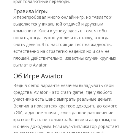
криптовалютные переводы.
Правила Игры
Я перепробовал много онлайн-игр, но “Авиатор”
выделяется уникальной отдачей и дружным
комьюнити. Ключ к успеху здесь в том, чтобы
понять, когда нужно увеличить ставку, а когда –
снять деньги. Это настоящий тест на жадность,
естественно на стратегию надейся но и сам не
плошай. Действительно, известны случаи крупных
выплат в Aviator.
Об Игре Aviator
Ведь в demo варианте незачем вкладывать свои
средства. Aviator – это crash-game, где у любого
участника есть шанс выиграть реальные деньги.
Величина показателя краткое доходить до самого
x200, а данное значит, союз данное развлечение
краткое быть не только забавным и азартным, но
и очень доходным. Если мультипликатор дорастает