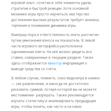
игровой опыт, сочетая в себе элементы удачи,
стратегии и быстрой реакции. Хотя основной
механике игры просто научиться, мастерство
достижения высоких результатов требует анализа,
терпения и понимания динамики игры.
Выигрыш пора и ответственность знать рассчитан
путем умножения взноса на показатель. В левой
части игрового интерфейса расположена
одноименная плита. На неё можно увидеть все
ставки, совершенные в текущем разделе. Также
здесь отображается
авиатор
информация о
выводе средства со счета.
В любом случае, помните, союз видеоигра в казино
— сие развлечение, и никогда не достаточно
рисковать суммой, потеря которой вы не можете
местоимение- разрешать. Также рекомендуется
изучать статистику и анализировать предыдущие
игры, чтобы понять, как часто и на каких