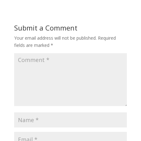
Submit a Comment
Your email address will not be published.
Required
fields are marked
*