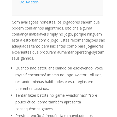
Do Aviator?
Com avaliações honestas, os jogadores sabem que
podem confiar nos algoritmos. Isto cria alguma
confiança inabalável simply no jogo, porque ninguém
está a estorbar com o jogo. Estas recomendações são
adequadas tanto para iniciantes como para jogadores
experientes que procuram aumentar operating-system
seus ganhos.
Quando não estou analisando ou escrevendo, você
myself encontrará imerso no jogo Aviator Collision,
testando minhas habilidades e estratégias em
diferentes cassinos.
Tentar fazer batota no game Aviador não” “só é
pouco ético, como também apresenta
consequências graves.
Preste atenção à frequência e magnitude dos