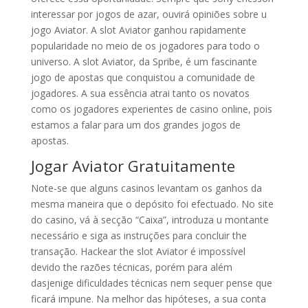
interessar por jogos de azar, ouvirá opiniões sobre u
jogo Aviator. A slot Aviator ganhou rapidamente
popularidade no meio de os jogadores para todo o
universo. A slot Aviator, da Spribe, é um fascinante
jogo de apostas que conquistou a comunidade de
jogadores. A sua essência atrai tanto os novatos
como os jogadores experientes de casino online, pois
estamos a falar para um dos grandes jogos de
apostas.
Jogar Aviator Gratuitamente
Note-se que alguns casinos levantam os ganhos da
mesma maneira que o depósito foi efectuado. No site
do casino, vá à secção “Caixa”, introduza u montante
necessário e siga as instruções para concluir the
transação. Hackear the slot Aviator é impossível
devido the razões técnicas, porém para além
dasjenige dificuldades técnicas nem sequer pense que
ficará impune. Na melhor das hipóteses, a sua conta