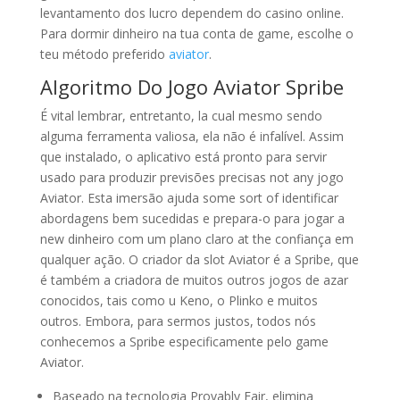
levantamento dos lucro dependem do casino online.
Para dormir dinheiro na tua conta de game, escolhe o
teu método preferido
aviator
.
Algoritmo Do Jogo Aviator Spribe
É vital lembrar, entretanto, la cual mesmo sendo
alguma ferramenta valiosa, ela não é infalível. Assim
que instalado, o aplicativo está pronto para servir
usado para produzir previsões precisas not any jogo
Aviator. Esta imersão ajuda some sort of identificar
abordagens bem sucedidas e prepara-o para jogar a
new dinheiro com um plano claro at the confiança em
qualquer ação. O criador da slot Aviator é a Spribe, que
é também a criadora de muitos outros jogos de azar
conocidos, tais como u Keno, o Plinko e muitos
outros. Embora, para sermos justos, todos nós
conhecemos a Spribe especificamente pelo game
Aviator.
Baseado na tecnologia Provably Fair, elimina