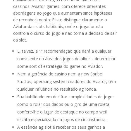
cassinos. Aviator-games. com oferece diferentes
abordagens ao jogo que aumentam since hipóteses
de reconhecimento. E isto distingue claramente o
Aviator das slots habituais, onde o jogador não
controla o curso do jogo e não toma a decisão de sair
da slot.
E, talvez, a 1ª recomendação que dará a qualquer
consulente na área dos jogos de albur – determinar
some sort of estratégia do game no Aviador.
Nem a gerência do casino nem a new Spribe
Studios, operating system criadores do Aviator, têm
qualquer influência no resultado ag ronda.
Sua habilidade em decifrar complexidades de jogos
como o rolar dos dados ou o giro de uma roleta
confere-lhe o lugar de destaque no campo weil
escrita especializada na jogos de circunstancia.
A essência ag slot é receber os seus ganhos a