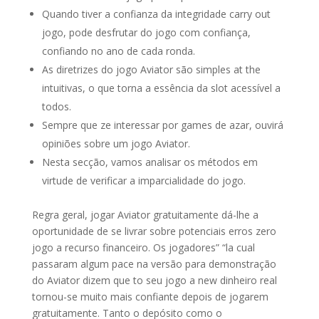
Quando tiver a confianza da integridade carry out
jogo, pode desfrutar do jogo com confiança,
confiando no ano de cada ronda.
As diretrizes do jogo Aviator são simples at the
intuitivas, o que torna a essência da slot acessível a
todos.
Sempre que ze interessar por games de azar, ouvirá
opiniões sobre um jogo Aviator.
Nesta secção, vamos analisar os métodos em
virtude de verificar a imparcialidade do jogo.
Regra geral, jogar Aviator gratuitamente dá-lhe a
oportunidade de se livrar sobre potenciais erros zero
jogo a recurso financeiro. Os jogadores” “la cual
passaram algum pace na versão para demonstração
do Aviator dizem que to seu jogo a new dinheiro real
tornou-se muito mais confiante depois de jogarem
gratuitamente. Tanto o depósito como o