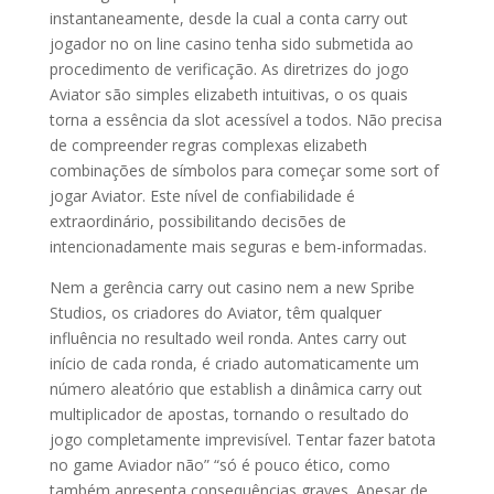
instantaneamente, desde la cual a conta carry out
jogador no on line casino tenha sido submetida ao
procedimento de verificação. As diretrizes do jogo
Aviator são simples elizabeth intuitivas, o os quais
torna a essência da slot acessível a todos. Não precisa
de compreender regras complexas elizabeth
combinações de símbolos para começar some sort of
jogar Aviator. Este nível de confiabilidade é
extraordinário, possibilitando decisões de
intencionadamente mais seguras e bem-informadas.
Nem a gerência carry out casino nem a new Spribe
Studios, os criadores do Aviator, têm qualquer
influência no resultado weil ronda. Antes carry out
início de cada ronda, é criado automaticamente um
número aleatório que establish a dinâmica carry out
multiplicador de apostas, tornando o resultado do
jogo completamente imprevisível. Tentar fazer batota
no game Aviador não” “só é pouco ético, como
também apresenta consequências graves. Apesar de