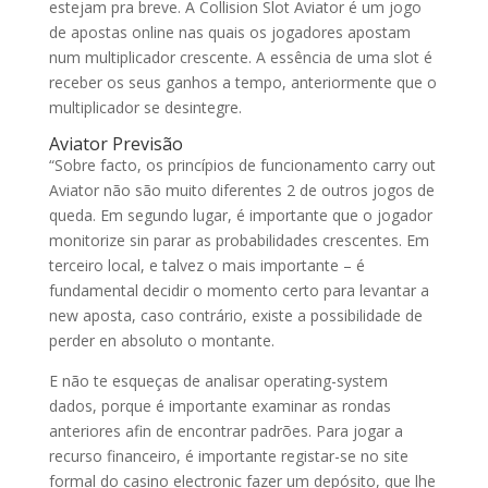
estejam pra breve. A Collision Slot Aviator é um jogo
de apostas online nas quais os jogadores apostam
num multiplicador crescente. A essência de uma slot é
receber os seus ganhos a tempo, anteriormente que o
multiplicador se desintegre.
Aviator Previsão
“Sobre facto, os princípios de funcionamento carry out
Aviator não são muito diferentes 2 de outros jogos de
queda. Em segundo lugar, é importante que o jogador
monitorize sin parar as probabilidades crescentes. Em
terceiro local, e talvez o mais importante – é
fundamental decidir o momento certo para levantar a
new aposta, caso contrário, existe a possibilidade de
perder en absoluto o montante.
E não te esqueças de analisar operating-system
dados, porque é importante examinar as rondas
anteriores afin de encontrar padrões. Para jogar a
recurso financeiro, é importante registar-se no site
formal do casino electronic fazer um depósito, que lhe