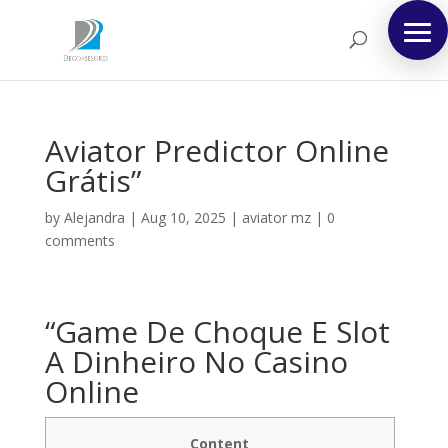
Aviator Predictor Online
Grátis”
by
Alejandra
|
Aug 10, 2025
|
aviator mz
|
0
comments
“Game De Choque E Slot
A Dinheiro No Casino
Online
Content