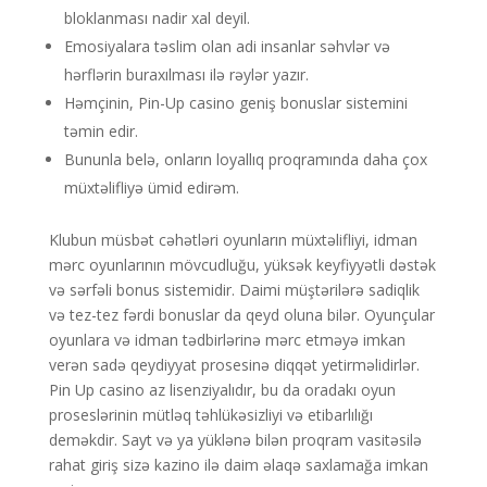
bloklanması nadir xal deyil.
Emosiyalara təslim olan adi insanlar səhvlər və
hərflərin buraxılması ilə rəylər yazır.
Həmçinin, Pin-Up casino geniş bonuslar sistemini
təmin edir.
Bununla belə, onların loyallıq proqramında daha çox
müxtəlifliyə ümid edirəm.
Klubun müsbət cəhətləri oyunların müxtəlifliyi, idman
mərc oyunlarının mövcudluğu, yüksək keyfiyyətli dəstək
və sərfəli bonus sistemidir. Daimi müştərilərə sadiqlik
və tez-tez fərdi bonuslar da qeyd oluna bilər. Oyunçular
oyunlara və idman tədbirlərinə mərc etməyə imkan
verən sadə qeydiyyat prosesinə diqqət yetirməlidirlər.
Pin Up casino az lisenziyalıdır, bu da oradakı oyun
proseslərinin mütləq təhlükəsizliyi və etibarlılığı
deməkdir. Sayt və ya yüklənə bilən proqram vasitəsilə
rahat giriş sizə kazino ilə daim əlaqə saxlamağa imkan