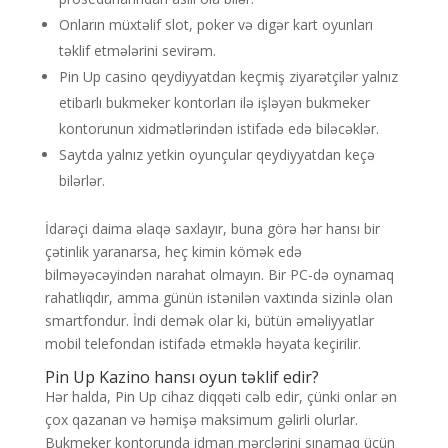
Onların müxtəlif slot, poker və digər kart oyunları
təklif etmələrini sevirəm.
Pin Up casino qeydiyyatdan keçmiş ziyarətçilər yalnız
etibarlı bukmeker kontorları ilə işləyən bukmeker
kontorunun xidmətlərindən istifadə edə biləcəklər.
Saytda yalnız yetkin oyunçular qeydiyyatdan keçə
bilərlər.
İdarəçi daima əlaqə saxlayır, buna görə hər hansı bir
çətinlik yaranarsa, heç kimin kömək edə
bilməyəcəyindən narahat olmayın. Bir PC-də oynamaq
rahatlıqdır, amma günün istənilən vaxtında sizinlə olan
smartfondur. İndi demək olar ki, bütün əməliyyatlar
mobil telefondan istifadə etməklə həyata keçirilir.
Pin Up Kazino hansı oyun təklif edir?
Hər halda, Pin Up cihaz diqqəti cəlb edir, çünki onlar ən
çox qazanan və həmişə maksimum gəlirli olurlar.
Bukmeker kontorunda idman mərclərini sınamaq üçün