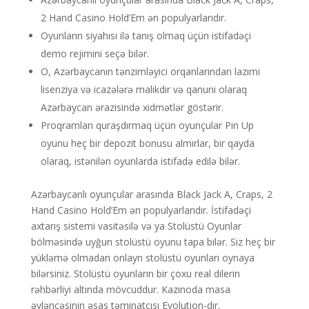
2 Hand Casino Hold’Em ən populyarlarıdır.
Oyunların siyahısı ilə tanış olmaq üçün istifadəçi
demo rejimini seçə bilər.
O, Azərbaycanın tənzimləyici orqanlarından lazımi
lisenziya və icazələrə malikdir və qanuni olaraq
Azərbaycan ərazisində xidmətlər göstərir.
Proqramları quraşdırmaq üçün oyunçular Pin Up
oyunu heç bir depozit bonusu almırlar, bir qayda
olaraq, istənilən oyunlarda istifadə edilə bilər.
Azərbaycanlı oyunçular arasında Black Jack A, Craps, 2
Hand Casino Hold’Em ən populyarlarıdır. İstifadəçi
axtarış sistemi vasitəsilə və ya Stolüstü Oyunlar
bölməsində uyğun stolüstü oyunu tapa bilər. Siz heç bir
yükləmə olmadan onlayn stolüstü oyunları oynaya
bilərsiniz. Stolüstü oyunların bir çoxu real dilerin
rəhbərliyi altında mövcuddur. Kazinoda masa
əyləncəsinin əsas təminatçısı Evolution-dır.