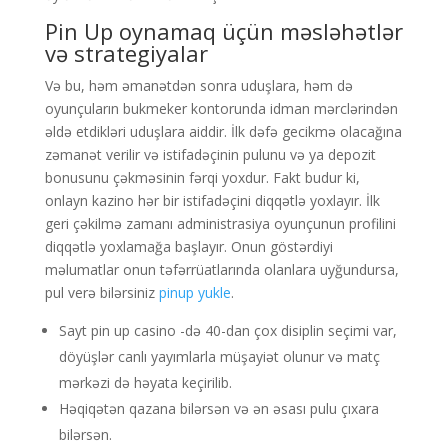
Pin Up oynamaq üçün məsləhətlər
və strategiyalar
Və bu, həm əmanətdən sonra uduşlara, həm də
oyunçuların bukmeker kontorunda idman mərclərindən
əldə etdikləri uduşlara aiddir. İlk dəfə gecikmə olacağına
zəmanət verilir və istifadəçinin pulunu və ya depozit
bonusunu çəkməsinin fərqi yoxdur. Fakt budur ki,
onlayn kazino hər bir istifadəçini diqqətlə yoxlayır. İlk
geri çəkilmə zamanı administrasiya oyunçunun profilini
diqqətlə yoxlamağa başlayır. Onun göstərdiyi
məlumatlar onun təfərrüatlarında olanlara uyğundursa,
pul verə bilərsiniz
pinup yukle
.
Sayt pin up casino -də 40-dan çox disiplin seçimi var,
döyüşlər canlı yayımlarla müşayiət olunur və matç
mərkəzi də həyata keçirilib.
Həqiqətən qazana bilərsən və ən əsası pulu çıxara
bilərsən.