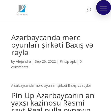
Azərbaycanda mərc
oyunları şirkəti Baxış və
rəylə
by
Alejandra
|
Sep 26, 2022
|
PinUp apk
|
0
comments
Azərbaycanda mərc oyunları şirkəti Baxış və rəylər
Pin Up Azərbaycanın ən
yaxşı kazinosu Rəsmi
sayt Real pulla oynayın