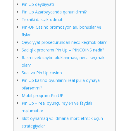
Pin Up qeydiyyatı
Pin Up Azərbaycanda qanunidirmi?
Texniki dəstək xidməti
Pin-UP Casino promosyonları, bonuslar və
fişlər
Qeydiyyat prosedurundan necə keçmək olar?
Sadiqlik proqramı Pin Up – PINCOINS nədir?
Rəsmi veb saytın bloklanması, necə keçmək
olar?
Sual və Pin Up casino
Pin Up kazino oyunlarını real pulla oynaya
bilərəmmi?
Mobil proqram Pin UP
Pin Up – real oyunçu rəyləri və faydalı
məlumatlar
Slot oynamaq və idmana mərc etmək üçün
strategiyalar