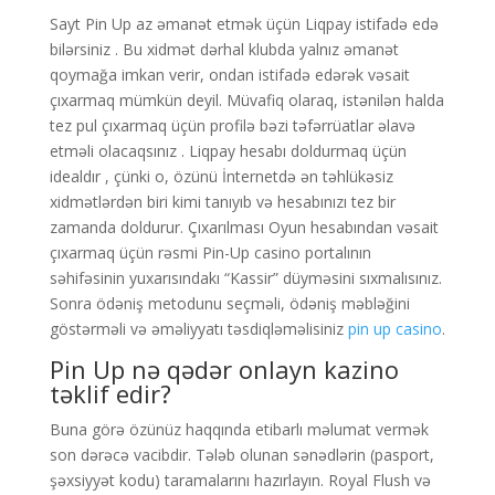
Sayt Pin Up az əmanət etmək üçün Liqpay istifadə edə
bilərsiniz . Bu xidmət dərhal klubda yalnız əmanət
qoymağa imkan verir, ondan istifadə edərək vəsait
çıxarmaq mümkün deyil. Müvafiq olaraq, istənilən halda
tez pul çıxarmaq üçün profilə bəzi təfərrüatlar əlavə
etməli olacaqsınız . Liqpay hesabı doldurmaq üçün
idealdır , çünki o, özünü İnternetdə ən təhlükəsiz
xidmətlərdən biri kimi tanıyıb və hesabınızı tez bir
zamanda doldurur. Çıxarılması Oyun hesabından vəsait
çıxarmaq üçün rəsmi Pin-Up casino portalının
səhifəsinin yuxarısındakı “Kassir” düyməsini sıxmalısınız.
Sonra ödəniş metodunu seçməli, ödəniş məbləğini
göstərməli və əməliyyatı təsdiqləməlisiniz
pin up casino
.
Pin Up nə qədər onlayn kazino
təklif edir?
Buna görə özünüz haqqında etibarlı məlumat vermək
son dərəcə vacibdir. Tələb olunan sənədlərin (pasport,
şəxsiyyət kodu) taramalarını hazırlayın. Royal Flush və