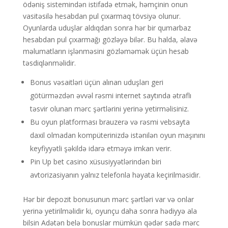
ödəniş sistemindən istifadə etmək, həmçinin onun
vasitəsilə hesabdan pul çıxarmaq tövsiyə olunur.
Oyunlarda uduşlar aldıqdan sonra hər bir qumarbaz
hesabdan pul çıxarmağı gözləyə bilər. Bu halda, əlavə
məlumatların işlənməsini gözləməmək üçün hesab
təsdiqlənməlidir.
Bonus vəsaitləri üçün alınan uduşları geri
götürməzdən əvvəl rəsmi internet saytında ətraflı
təsvir olunan mərc şərtlərini yerinə yetirməlisiniz.
Bu oyun platforması brauzerə və rəsmi vebsayta
daxil olmadan kompüterinizdə istənilən oyun maşınını
keyfiyyətli şəkildə idarə etməyə imkan verir.
Pin Up bet casino xüsusiyyətlərindən biri
avtorizasiyanın yalnız telefonla həyata keçirilməsidir.
Hər bir depozit bonusunun mərc şərtləri var və onlar
yerinə yetirilməlidir ki, oyunçu daha sonra hədiyyə ala
bilsin Adətən belə bonuslar mümkün qədər sadə mərc