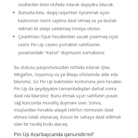
üsullardan birini istifadə edərək dəyişdirə biləcək.
Bununla belə, dəqiq rəqəmləri öyrənmək üçün
kazinonun rəsmi saytına daxil olmaq və ya dəstək
xidməti ilə əlaqə saxlamaq tövsiyə olunur.
Çıxarılması Oyun hesabından vəsait çıxarmaq üçün
rəsmi Pin-Up casino portalının səhifəsinin
yuxarısındakı “Kassir” düyməsini sıxmalısınız.
Bu statusu pasportunuzdan istifadə edərək Qiwi,
Megafon, Svyaznoy və ya Əlaqə ofislərində əldə edə
bilərsiniz. Siz Pin Up bukmeker kontoruna yeni hesabın
Pin-Up-da qeydiyyatını tamamladıqdan dərhal sonra
daxil ola bilərsiniz. Bunu etmək üçün səhifənin yuxarı
sağ küncündə müvafiq düyməni sıxın. Sonra,
müştəridən hesabla əlaqəli telefon nömrəsini daxil
etməsi tələb olunacaq. Xüsusi bir sahəyə daxil edilməli
olan bir təsdiq kodu alacaq.
Pin Up Azərbaycanda qanunidirmi?