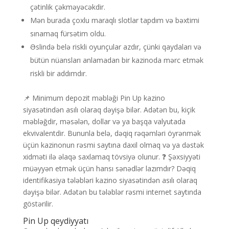
çətinlik çəkməyəcəkdir.
Mən burada çoxlu maraqlı slotlar tapdım və bəxtimi
sınamaq fürsətim oldu.
Əslində belə riskli oyunçular azdır, çünki qaydaları və
bütün nüansları anlamadan bir kazinoda mərc etmək
riskli bir addımdır.
📌 Minimum depozit məbləği Pin Up kazino
siyasətindən asılı olaraq dəyişə bilər. Adətən bu, kiçik
məbləğdir, məsələn, dollar və ya başqa valyutada
ekvivalentdir. Bununla belə, dəqiq rəqəmləri öyrənmək
üçün kazinonun rəsmi saytına daxil olmaq və ya dəstək
xidməti ilə əlaqə saxlamaq tövsiyə olunur. ❓ Şəxsiyyəti
müəyyən etmək üçün hansı sənədlər lazımdır? Dəqiq
identifikasiya tələbləri kazino siyasətindən asılı olaraq
dəyişə bilər. Adətən bu tələblər rəsmi internet saytında
göstərilir.
Pin Up qeydiyyatı