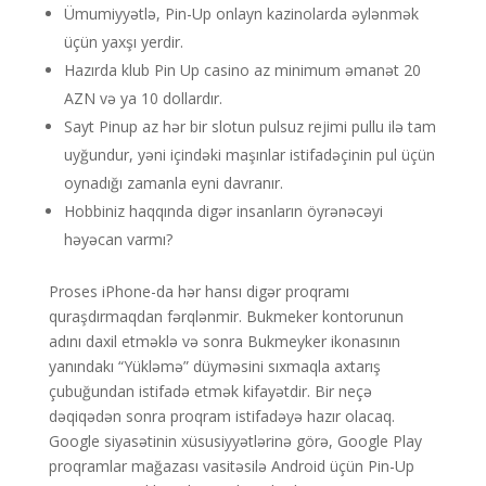
Ümumiyyətlə, Pin-Up onlayn kazinolarda əylənmək
üçün yaxşı yerdir.
Hazırda klub Pin Up casino az minimum əmanət 20
AZN və ya 10 dollardır.
Sayt Pinup az hər bir slotun pulsuz rejimi pullu ilə tam
uyğundur, yəni içindəki maşınlar istifadəçinin pul üçün
oynadığı zamanla eyni davranır.
Hobbiniz haqqında digər insanların öyrənəcəyi
həyəcan varmı?
Proses iPhone-da hər hansı digər proqramı
quraşdırmaqdan fərqlənmir. Bukmeker kontorunun
adını daxil etməklə və sonra Bukmeyker ikonasının
yanındakı “Yükləmə” düyməsini sıxmaqla axtarış
çubuğundan istifadə etmək kifayətdir. Bir neçə
dəqiqədən sonra proqram istifadəyə hazır olacaq.
Google siyasətinin xüsusiyyətlərinə görə, Google Play
proqramlar mağazası vasitəsilə Android üçün Pin-Up