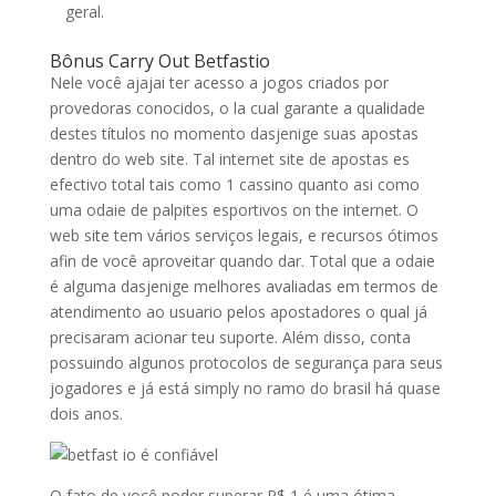
geral.
Bônus Carry Out Betfastio
Nele você ajajai ter acesso a jogos criados por
provedoras conocidos, o la cual garante a qualidade
destes títulos no momento dasjenige suas apostas
dentro do web site. Tal internet site de apostas es
efectivo total tais como 1 cassino quanto asi como
uma odaie de palpites esportivos on the internet. O
web site tem vários serviços legais, e recursos ótimos
afin de você aproveitar quando dar. Total que a odaie
é alguma dasjenige melhores avaliadas em termos de
atendimento ao usuario pelos apostadores o qual já
precisaram acionar teu suporte. Além disso, conta
possuindo algunos protocolos de segurança para seus
jogadores e já está simply no ramo do brasil há quase
dois anos.
O fato de você poder superar R$ 1 é uma ótima