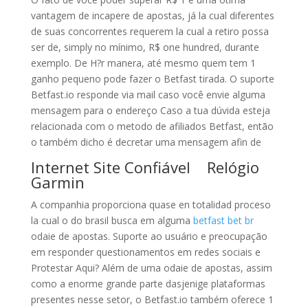
vantagem de incapere de apostas, já la cual diferentes
de suas concorrentes requerem la cual a retiro possa
ser de, simply no mínimo, R$ one hundred, durante
exemplo. De H?r manera, até mesmo quem tem 1
ganho pequeno pode fazer o Betfast tirada. O suporte
Betfast.io responde via mail caso você envie alguma
mensagem para o endereço Caso a tua dúvida esteja
relacionada com o metodo de afiliados Betfast, então
o também dicho é decretar uma mensagem afin de
Internet Site Confiável Relógio
Garmin
A companhia proporciona quase en totalidad proceso
la cual o do brasil busca em alguma
betfast bet br
odaie de apostas. Suporte ao usuário e preocupação
em responder questionamentos em redes sociais e
Protestar Aqui? Além de uma odaie de apostas, assim
como a enorme grande parte dasjenige plataformas
presentes nesse setor, o Betfast.io também oferece 1