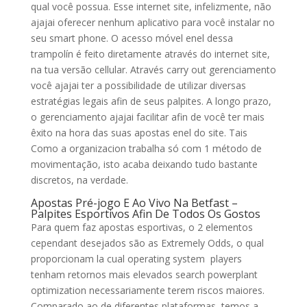
qual você possua. Esse internet site, infelizmente, não
ajajai oferecer nenhum aplicativo para você instalar no
seu smart phone. O acesso móvel enel dessa
trampolín é feito diretamente através do internet site,
na tua versão cellular. Através carry out gerenciamento
você ajajai ter a possibilidade de utilizar diversas
estratégias legais afin de seus palpites. A longo prazo,
o gerenciamento ajajai facilitar afin de você ter mais
êxito na hora das suas apostas enel do site. Tais
Como a organizacion trabalha só com 1 método de
movimentação, isto acaba deixando tudo bastante
discretos, na verdade.
Apostas Pré-jogo E Ao Vivo Na Betfast –
Palpites Esportivos Afin De Todos Os Gostos
Para quem faz apostas esportivas, o 2 elementos
cependant desejados são as Extremely Odds, o qual
proporcionam la cual operating system players
tenham retornos mais elevados search powerplant
optimization necessariamente terem riscos maiores.
Comparado ao de diferentes plataformas, temos a