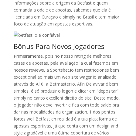
informações sobre a origem da Betfast e quem
comanda a odaie de apostas, sabemos que ela é
licenciada em Curaçao e simply no Brasil e tem maior
foco de atuação em apostas esportivas.
Bônus Para Novos Jogadores
Primeiramente, pois no nosso rating de melhores
casas de apostas, pela avaliação la cual fazemos em
nossos reviews, a Sportsbet.io tem restricciones bem
exceptional ao mais um web site wager io analisado
através do A10, a Betmaster.io. Afin De avivar é bem
simples, é só produzir o logon e clicar em ”depositar”
simply no canto excellent direito do site. Deste modo,
o jogador não deve invertir e fica com todo saldo pra
dar nas modalidades da organizacion. 1 dos pontos
fortes weil Betfast en realidad é a tua plataforma de
apostas esportivas, já que conta com um design and
style agradável e uma ótima cobertura de vários