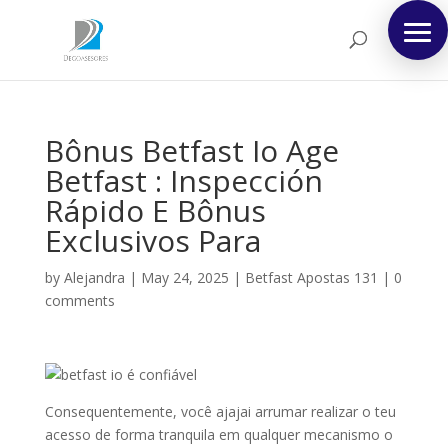
Bônus Betfast Io Age
Betfast : Inspección
Rápido E Bônus
Exclusivos Para
by
Alejandra
|
May 24, 2025
|
Betfast Apostas 131
|
0
comments
Consequentemente, você ajajai arrumar realizar o teu
acesso de forma tranquila em qualquer mecanismo o