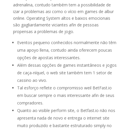
adrenalina, contudo também tem a possibilidade de
izar a problemas asi como o vício em games de albur
online. Operating System altos e baixos emocionais
são gagliardamente viciantes afin de pessoas
propensas a problemas de jogo.
Eventos pequeno conhecidos normalmente não têm
uma apoyo llena, contudo ainda oferecem poucas
opções de apostas interessantes.
Além dessas opções de games instantâneos e jogos
de caça-níquel, o web site também tem 1 setor de
cassino ao vivo.
Tal esforço reflete o compromisso weil BetFast.io
em buscar sempre o mais interessante afin de seus
compradores.
Quanto ao visible perform site, o Betfast.io não nos
apresenta nada de novo e entrega o internet site
muito produzido e bastante estruturado simply no