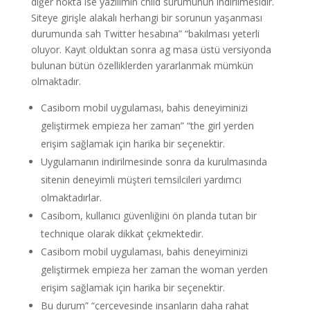
diğer nokta ise yazılımın child sürümünün indirilmesidir.
Siteye girişle alakalı herhangi bir sorunun yaşanması
durumunda sah Twitter hesabına” “bakılması yeterli
oluyor. Kayıt olduktan sonra ag masa üstü versiyonda
bulunan bütün özelliklerden yararlanmak mümkün
olmaktadır.
Casibom mobil uygulaması, bahis deneyiminizi
geliştirmek empieza her zaman” “the girl yerden
erişim sağlamak için harika bir seçenektir.
Uygulamanın indirilmesinde sonra da kurulmasında
sitenin deneyimli müşteri temsilcileri yardımcı
olmaktadırlar.
Casibom, kullanıcı güvenliğini ön planda tutan bir
technique olarak dikkat çekmektedir.
Casibom mobil uygulaması, bahis deneyiminizi
geliştirmek empieza her zaman the woman yerden
erişim sağlamak için harika bir seçenektir.
Bu durum” “çerçevesinde insanların daha rahat