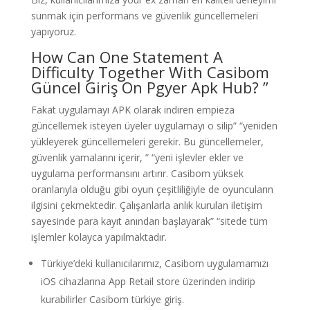
sunmak için performans ve güvenlik güncellemeleri
yapıyoruz.
How Can One Statement A
Difficulty Together With Casibom
Güncel Giriş On Pgyer Apk Hub? ”
Fakat uygulamayı APK olarak indiren empieza
güncellemek isteyen üyeler uygulamayı o silip” “yeniden
yükleyerek güncellemeleri gerekir. Bu güncellemeler,
güvenlik yamalarını içerir, ” “yeni işlevler ekler ve
uygulama performansını artırır. Casibom yüksek
oranlarıyla olduğu gibi oyun çeşitliliğiyle de oyuncuların
ilgisini çekmektedir. Çalışanlarla anlık kurulan iletişim
sayesinde para kayıt anından başlayarak” “sitede tüm
işlemler kolayca yapılmaktadır.
Türkiye’deki kullanıcılarımız, Casibom uygulamamızı
iOS cihazlarına App Retail store üzerinden indirip
kurabilirler Casibom türkiye giriş.