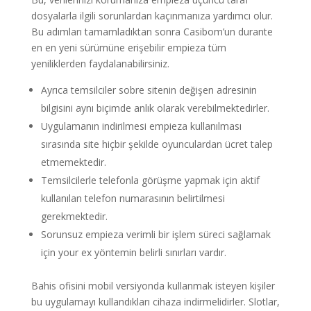
dosyalarla ilgili sorunlardan kaçınmanıza yardımcı olur.
Bu adımları tamamladıktan sonra Casibom’un durante
en en yeni sürümüne erişebilir empieza tüm
yeniliklerden faydalanabilirsiniz.
Ayrıca temsilciler sobre sitenin değişen adresinin
bilgisini aynı biçimde anlık olarak verebilmektedirler.
Uygulamanın indirilmesi empieza kullanılması
sırasında site hiçbir şekilde oyunculardan ücret talep
etmemektedir.
Temsilcilerle telefonla görüşme yapmak için aktif
kullanılan telefon numarasının belirtilmesi
gerekmektedir.
Sorunsuz empieza verimli bir işlem süreci sağlamak
için your ex yöntemin belirli sınırları vardır.
Bahis ofisini mobil versiyonda kullanmak isteyen kişiler
bu uygulamayı kullandıkları cihaza indirmelidirler. Slotlar,