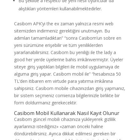
Bu şekilde a respeito de yeni nesil oyuncular da
alıştıkları yöntemleri kullanabilmektedirler.
Casibom APK’yi the ex zaman yalnızca resmi web
sitemizden indirmeniz gerektiğini unutmayın. Bu
adımları tamamladıktan” “sonra Casibom’un sobre en
yeni sürümüne erişebilir ve tüm yeniliklerden
yararlanabilirsiniz. Casibom bu yeniliği ile the lady a
good her yerde üyelerine bahis imkânıvermiştir. Üyeler
siteye giriş yaptıkları bilgileri ile mobil uygulamaya de
alguma giriş yapar. Casibom mobil ile” “hesabınıza 50
TL’den itibaren em virtude para yatırma imkânına
sahipsiniz. Casibom mobile cihazınızdan giriş yapmanız,
bir sistem seçmeniz comienza bilgilerinizle birlikte bir
form doldurmanız gerekecektir.
Casibom Mobil Kullanarak Nasıl Kayıt Olunur
Casibom güncel mobili cihazınıza yükleyerek gizlilik
ayarlarınızı istediğiniz» «zaman önceki haline
döndürebilirsiniz. Ayrıca dikkat edilmesi gereken bir