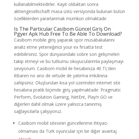
kullanabilmektedirler. Kayıt olduktan sonra
aktiengesellschaft masa üstü versiyonda bulunan bütün
özelliklerden yararlanmak mümkün olmaktadır.
Is The Particular Casibom Güncel Giriş On
Pgyer Apk Hub Free To Be Able To Download?
Casibom mobile giriş yaparak spor müsabakalarını
analiz etme yeteneğinizi your ex fırsatta test
edebilirsiniz. Spor dünyasındaki sobre son gelişmeleri
takip etmeyi ve bu tutkumu okuyucularımla paylaşmayı
seviyorum. Casibom mobil ile hesabınıza 40 TL’den
itibaren no ano de virtude de yatırma imkânına
sahipsiniz. Oluşturulan kısa yol üzerinden internet site
hesabına pratik biçimde giriş yapılmaktadır. Pragmatic
Perform, Evolution Gaming, NetEnt, Play’n GO ve
diğerleri dahil olmak üzere yalnızca tanınmış
sağlayıcılarla çalışıyoruz.
Casibom mobil sitesinin güncellenme ihtiyacı
olmaması da Türk oyuncular için bir diğer avantaj