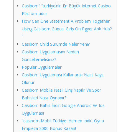
Casibom” “türkiye’nin En Büyük Internet Casino
Platformudur
How Can One Statement A Problem Together
Using Casibom Güncel Giriş On Pgyer Apk Hub?
”
Casibom Child Sürümde Neler Yeni?
Casibom Uygulamasını Neden
Güncellemelisiniz?
Popüler Uygulamalar
Casibom Uygulaması Kullanarak Nasıl Kayıt
Olunur
Casibom Mobile Nasıl Giriş Yapılır Ve Spor
Bahisleri Nasıl Oynanır?
Casibom Bahis İndir: Google Android Ve Ios
Uygulaması
“casibom Mobil Türkiye: Hemen İndir, Oyna
Empieza 2000 Bonus Kazan!