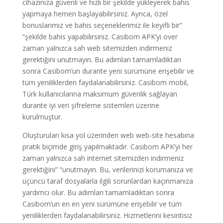
cihazınıza güvenli ve hızlı bir şekilde yükleyerek bahis
yapmaya hemen başlayabilirsiniz. Ayrıca, özel
bonuslarımız ve bahis seçeneklerimiz ile keyifli bir”
“şekilde bahis yapabilirsiniz. Casibom APK’yi over
zaman yalnızca sah web sitemizden indirmeniz
gerektiğini unutmayın. Bu adımları tamamladıktan
sonra Casibom’un durante yeni sürümüne erişebilir ve
tüm yeniliklerden faydalanabilirsiniz. Casibom mobil,
Türk kullanıcılarına maksimum güvenlik sağlayan
durante iyi veri şifreleme sistemleri üzerine
kurulmuştur.
Oluşturulan kısa yol üzerinden web web-site hesabına
pratik biçimde giriş yapılmaktadır. Casibom APK’yi her
zaman yalnızca sah internet sitemizden indirmeniz
gerektiğini” “unutmayın. Bu, verilerinizi korumanıza ve
üçüncü taraf dosyalarla ilgili sorunlardan kaçınmanıza
yardımcı olur. Bu adımları tamamladıktan sonra
Casibom’un en en yeni sürümüne erişebilir ve tüm
yeniliklerden faydalanabilirsiniz. Hizmetlerini kesintisiz