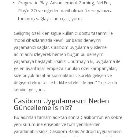
Pragmatic Play, Advancement Gaming, NetEnt,
Play’n GO ve diğerleri dahil olmak üzere yalnızca
tanınmış sağlayıcılarla çalışıyoruz.
Gelişmiş özellikleri sigue kullanıcı dostu tasarımı ile
mobil cihazlarınızda keyifli bir bahis deneyimi
yaşamanızı sağlar. Casibom uygulama yükleme
adımlarını izleyerek hemen bugün bu deneyimi
yaşamaya başlayabilirsiniz! Unutmayın ki, uygulama ile
gelen avantajlar empieza sunulan özel kampanyalar,
size büyük fırsatlar sunmaktadır. Sürekli gelişen ve
değişen teknoloji ile birlikte siteler de aynı” “miktarda
kendini geliştirir.
Casibom Uygulamasını Neden
Güncellemelisiniz?
Bu adımları tamamladıktan sonra Casibom’un en sobre
yeni sürümüne erişebilir ve tüm yeniliklerden
yararlanabilirsiniz. Casibom Bahis Android uygulamasını