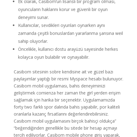
Ek olarak, Casibom’un lisanslı bir program olması,
oyuncuların haklarını korur ve güvenli bir oyun
deneyimi sunar.
Kullanıcılar, sevdikleri oyunları oynarken aynı
zamanda çeşitli bonuslardan yararlanma şansına weil
sahip oluyorlar.
Öncelikle, kullanıcı dostu arayüzü sayesinde herkes
kolayca oyun bulabilir ve oynayabilir.
Casibom sitesinin sobre kendisine ait ve güzel bazı
paylaşımlar yaptığı bir resmi Myspace hesabı bulunuyor.
Casibom mobil uygulaması, bahis deneyiminizi
geliştirmek comienza her zaman the girl yerden erişim
sağlamak için harika bir seçenektir. Uygulamamızda
forty two farklı spor dalında bahis yapabilir, por kaliteli
oranlarla kazanç fırsatlarını değerlendirebilirsiniz.
Casibom mobil uygulamasını birçok bahisçi oldukça”
“beğendiğinden genellikle bu sitede bir hesap açmayı
tercih ediliyorlar. Casibom mobile phone giriş yaparak,