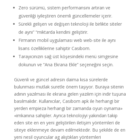
Zero sürümü, sistem performansını artıran ve
güvenliği iyileştiren önemli güncellemeler içerir.
Sürekli gelişen ve değişen teknoloji ile birlikte siteler
de aynı” “miktarda kendini geliştirir.
Firmanın mobil uygulaması web web-site ile aynı
lisans özelliklerine sahiptir Casibom.
Tarayıcınızın sağ üst köşesindeki menü simgesine
dokunun ve “Ana Ekrana Ekle” seçeneğini seçin.
Güvenli ve güncel adresin daima kısa sürelerde
bulunması mutlak suretle önem taşıyor. Buraya sitenin
adının yazılması ile ekrana gelen yazılım için indir tuşuna
basılmalıdır. Kullanıcılar, Casibom apk ile herhangi bir
yerden empieza herhangi bir zamanda oyun oynama»
«imkanına sahipler. Ayrıca teknolojiyi yakından takip
eden site en en yeni geliştirilen iletişim yöntemleri de
siteye eklenmeye devam edilmektedir. Bu şekilde de en
yeni nesil oyuncular ag alıştıkları yöntemleri