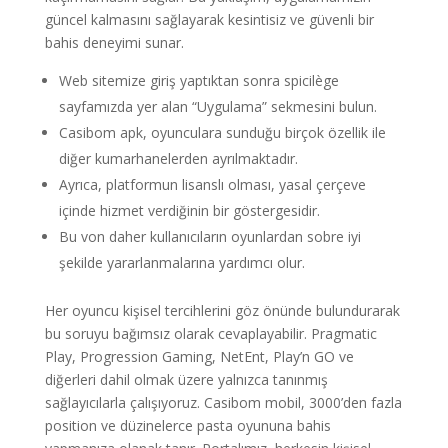
güncel kalmasını sağlayarak kesintisiz ve güvenli bir
bahis deneyimi sunar.
Web sitemize giriş yaptıktan sonra spicilège
sayfamızda yer alan “Uygulama” sekmesini bulun.
Casibom apk, oyunculara sunduğu birçok özellik ile
diğer kumarhanelerden ayrılmaktadır.
Ayrıca, platformun lisanslı olması, yasal çerçeve
içinde hizmet verdiğinin bir göstergesidir.
Bu von daher kullanıcıların oyunlardan sobre iyi
şekilde yararlanmalarına yardımcı olur.
Her oyuncu kişisel tercihlerini göz önünde bulundurarak
bu soruyu bağımsız olarak cevaplayabilir. Pragmatic
Play, Progression Gaming, NetEnt, Play’n GO ve
diğerleri dahil olmak üzere yalnızca tanınmış
sağlayıcılarla çalışıyoruz. Casibom mobil, 3000’den fazla
position ve düzinelerce pasta oyununa bahis