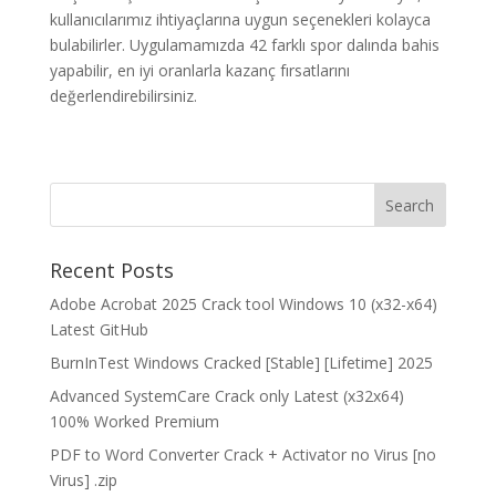
kullanıcılarımız ihtiyaçlarına uygun seçenekleri kolayca
bulabilirler. Uygulamamızda 42 farklı spor dalında bahis
yapabilir, en iyi oranlarla kazanç fırsatlarını
değerlendirebilirsiniz.
Recent Posts
Adobe Acrobat 2025 Crack tool Windows 10 (x32-x64)
Latest GitHub
BurnInTest Windows Cracked [Stable] [Lifetime] 2025
Advanced SystemCare Crack only Latest (x32x64)
100% Worked Premium
PDF to Word Converter Crack + Activator no Virus [no
Virus] .zip