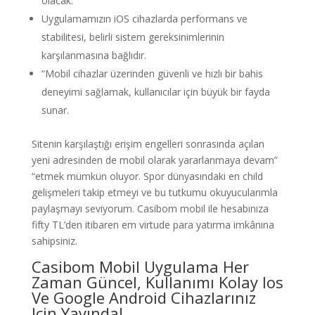
olacak.
Uygulamamızın iOS cihazlarda performans ve
stabilitesi, belirli sistem gereksinimlerinin
karşılanmasına bağlıdır.
“Mobil cihazlar üzerinden güvenli ve hızlı bir bahis
deneyimi sağlamak, kullanıcılar için büyük bir fayda
sunar.
Sitenin karşılaştığı erişim engelleri sonrasında açılan
yeni adresinden de mobil olarak yararlanmaya devam”
“etmek mümkün oluyor. Spor dünyasındaki en child
gelişmeleri takip etmeyi ve bu tutkumu okuyucularımla
paylaşmayı seviyorum. Casibom mobil ile hesabınıza
fifty TL’den itibaren em virtude para yatırma imkânına
sahipsiniz.
Casibom Mobil Uygulama Her
Zaman Güncel, Kullanımı Kolay Ios
Ve Google Android Cihazlarınız
Için Yayında!