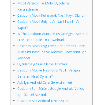
Mobil Versiyon Ile Mobil Uygulama
Karşılaştırması
Casibom Mobil Kullanarak Nasıl Kayıt Olunur
Casibom Mobil Giriş Ios’a Nasıl Indirilir Ve
Yapılır?
Is The Casibom Güncel Giriş On Pgyer Apk Hub
Free To Be Able To Download?
Casibom Mobil Uygulama Her Zaman Güncel,
Kullanımı Basit Ios Ve Android Cihazlarınız Için
Yayında!
Uygulamayı Güncelleme Adımları
Casibom Mobile Nasıl Giriş Yapılır Ve Spor
Bahisleri Nasıl Oynanır?
Apk Için Android Cara Gereksinimleri
Casibom Son Sürüm: Google Android Ve Ios
Için Güncel Apk İndir
Casibom Apk Android Empieza İos