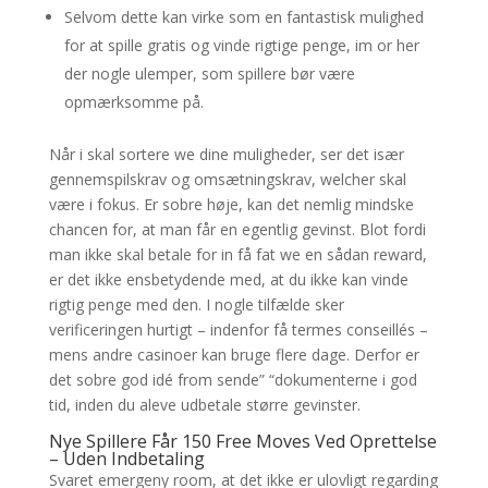
Selvom dette kan virke som en fantastisk mulighed
for at spille gratis og vinde rigtige penge, im or her
der nogle ulemper, som spillere bør være
opmærksomme på.
Når i skal sortere we dine muligheder, ser det især
gennemspilskrav og omsætningskrav, welcher skal
være i fokus. Er sobre høje, kan det nemlig mindske
chancen for, at man får en egentlig gevinst. Blot fordi
man ikke skal betale for in få fat we en sådan reward,
er det ikke ensbetydende med, at du ikke kan vinde
rigtig penge med den. I nogle tilfælde sker
verificeringen hurtigt – indenfor få termes conseillés –
mens andre casinoer kan bruge flere dage. Derfor er
det sobre god idé from sende” “dokumenterne i god
tid, inden du aleve udbetale større gevinster.
Nye Spillere Får 150 Free Moves Ved Oprettelse
– Uden Indbetaling
Svaret emergeny room, at det ikke er ulovligt regarding