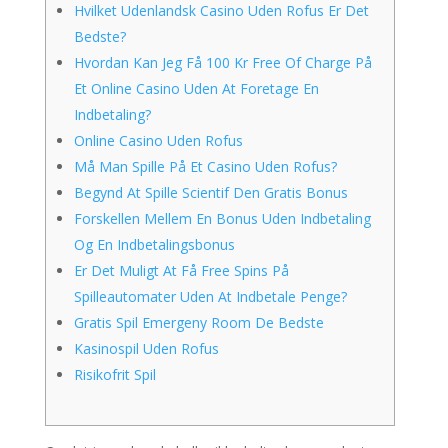
Hvilket Udenlandsk Casino Uden Rofus Er Det
Bedste?
Hvordan Kan Jeg Få 100 Kr Free Of Charge På
Et Online Casino Uden At Foretage En
Indbetaling?
Online Casino Uden Rofus
Må Man Spille På Et Casino Uden Rofus?
Begynd At Spille Scientif Den Gratis Bonus
Forskellen Mellem En Bonus Uden Indbetaling
Og En Indbetalingsbonus
Er Det Muligt At Få Free Spins På
Spilleautomater Uden At Indbetale Penge?
Gratis Spil Emergeny Room De Bedste
Kasinospil Uden Rofus
Risikofrit Spil