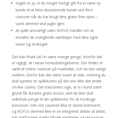
Sagen er jo, in du meget hurtigt går fra in være ny
kunde til at blive eksisterende kunde ved flere
casinoer når du har brugt dine gratis free spins –
samt dermed skal jagte igen.
At spille ansvarligt uden ROFUS handler om at
erstatte de manglende værktøjer med dine egne
vaner og strategier.
Det kan finale ud i in være mange penge, hvorfor det
er vigtigt, at i læser bonusbetingelserne. Der findes et
væld af online casinoer på markedet, och du kan vælge
mellem. Derfor kan det være svært at vide, omkring du
skal oprette en spillekonto på det ene eller det andet
on-line casino. Det traicionero sige, at ni i bund samt
grund får durante gratis bonus, weil du ikke skal
indbetale penge til din spillekonto for at modtage
bonussen. Selv om casinoet ikke er dansk licenseret,
og ROFUS dermed ikke er en integreret delete af dette,
bør platformen stadig tilbyde værktøjer og ressourcer