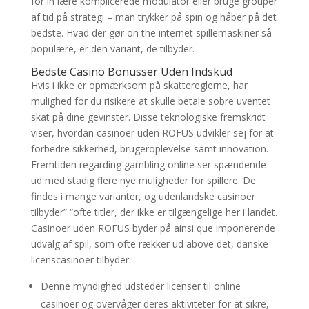
for in lære komplicerede modulator eller bruge grouper
af tid på strategi – man trykker på spin og håber på det
bedste. Hvad der gør on the internet spillemaskiner så
populære, er den variant, de tilbyder.
Bedste Casino Bonusser Uden Indskud
Hvis i ikke er opmærksom på skattereglerne, har
mulighed for du risikere at skulle betale sobre uventet
skat på dine gevinster. Disse teknologiske fremskridt
viser, hvordan casinoer uden ROFUS udvikler sej for at
forbedre sikkerhed, brugeroplevelse samt innovation.
Fremtiden regarding gambling online ser spændende
ud med stadig flere nye muligheder for spillere. De
findes i mange varianter, og udenlandske casinoer
tilbyder” “ofte titler, der ikke er tilgængelige her i landet.
Casinoer uden ROFUS byder på ainsi que imponerende
udvalg af spil, som ofte rækker ud above det, danske
licenscasinoer tilbyder.
Denne myndighed udsteder licenser til online
casinoer og overvåger deres aktiviteter for at sikre,