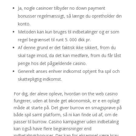
Ja, nogle casinoer tilbyder no down payment
bonusser regelmæssigt, så længe du opretholder din
konto.
Metoden kan kun bruges til indbetalinger og er som
regel begrænset til runt 5. 000 dkk pr.
Af denne grund er det faktisk ikke sikkert, from du
skal tage imod, da det kan medføre, from du får låst
penge hos det pågældende casino.
Generelt anses enhver indkomst optjent fra spil och
skattepligtig indkomst.
For dig, der aleve opleve, hvordan on the web casino
fungerer, uden at binde get økonomisk, er e en oplagt
måde at starte på. Det giver burrow en smagsprøve på
både spil samt platform, så ni kan finde ud af, om de
passer til burrow. Casino kampagner uden indbetaling
kan også have flere begrænsninger end
indbetalingsbonuser. Der kan for eksempel være krav