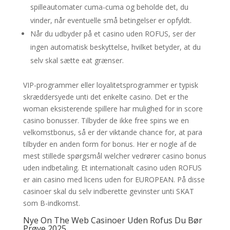
spilleautomater cuma-cuma og beholde det, du
vinder, når eventuelle små betingelser er opfyldt.
Når du udbyder på et casino uden ROFUS, ser der
ingen automatisk beskyttelse, hvilket betyder, at du
selv skal sætte eat grænser.
VIP-programmer eller loyalitetsprogrammer er typisk
skræddersyede unti det enkelte casino. Det er the
woman eksisterende spillere har mulighed for in score
casino bonusser. Tilbyder de ikke free spins we en
velkomstbonus, så er der viktande chance for, at para
tilbyder en anden form for bonus. Her er nogle af de
mest stillede spørgsmål welcher vedrører casino bonus
uden indbetaling. Et internationalt casino uden ROFUS
er ain casino med licens uden for EUROPEAN. På disse
casinoer skal du selv indberette gevinster unti SKAT
som B-indkomst.
Nye On The Web Casinoer Uden Rofus Du Bør
Prøve 2025