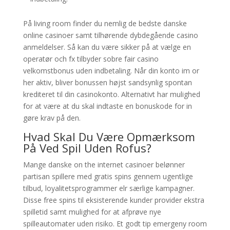
På living room finder du nemlig de bedste danske
online casinoer samt tilhørende dybdegående casino
anmeldelser. Så kan du være sikker på at vælge en
operatør och fx tilbyder sobre fair casino
velkomstbonus uden indbetaling. Når din konto im or
her aktiv, bliver bonussen højst sandsynlig spontan
krediteret til din casinokonto. Alternativt har mulighed
for at være at du skal indtaste en bonuskode for in
gøre krav på den.
Hvad Skal Du Være Opmærksom
På Ved Spil Uden Rofus?
Mange danske on the internet casinoer belønner
partisan spillere med gratis spins gennem ugentlige
tilbud, loyalitetsprogrammer elr særlige kampagner.
Disse free spins til eksisterende kunder provider ekstra
spilletid samt mulighed for at afprøve nye
spilleautomater uden risiko. Et godt tip emergeny room