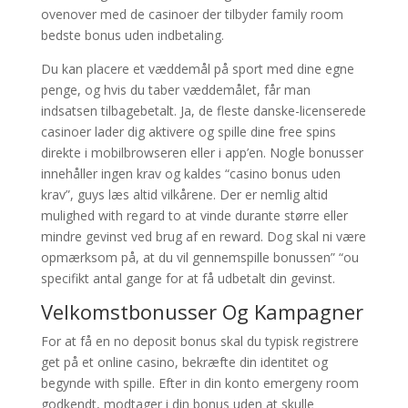
ovenover med de casinoer der tilbyder family room
bedste bonus uden indbetaling.
Du kan placere et væddemål på sport med dine egne
penge, og hvis du taber væddemålet, får man
indsatsen tilbagebetalt. Ja, de fleste danske-licenserede
casinoer lader dig aktivere og spille dine free spins
direkte i mobilbrowseren eller i app’en. Nogle bonusser
innehåller ingen krav og kaldes “casino bonus uden
krav”, guys læs altid vilkårene. Der er nemlig altid
mulighed with regard to at vinde durante større eller
mindre gevinst ved brug af en reward. Dog skal ni være
opmærksom på, at du vil gennemspille bonussen” “ou
specifikt antal gange for at få udbetalt din gevinst.
Velkomstbonusser Og Kampagner
For at få en no deposit bonus skal du typisk registrere
get på et online casino, bekræfte din identitet og
begynde with spille. Efter in din konto emergeny room
godkendt, modtager i din bonus uden at skulle