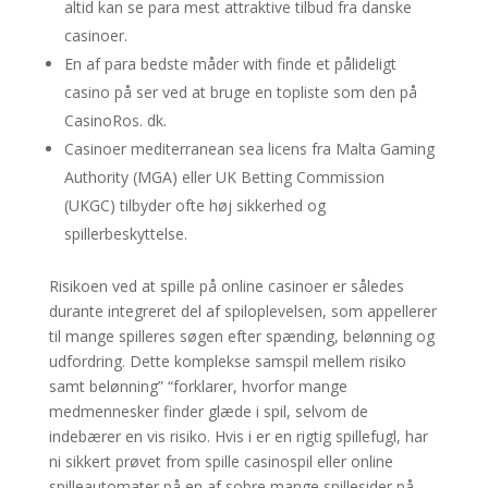
altid kan se para mest attraktive tilbud fra danske
casinoer.
En af para bedste måder with finde et pålideligt
casino på ser ved at bruge en topliste som den på
CasinoRos. dk.
Casinoer mediterranean sea licens fra Malta Gaming
Authority (MGA) eller UK Betting Commission
(UKGC) tilbyder ofte høj sikkerhed og
spillerbeskyttelse.
Risikoen ved at spille på online casinoer er således
durante integreret del af spiloplevelsen, som appellerer
til mange spilleres søgen efter spænding, belønning og
udfordring. Dette komplekse samspil mellem risiko
samt belønning” “forklarer, hvorfor mange
medmennesker finder glæde i spil, selvom de
indebærer en vis risiko. Hvis i er en rigtig spillefugl, har
ni sikkert prøvet from spille casinospil eller online
spilleautomater på en af sobre mange spillesider på