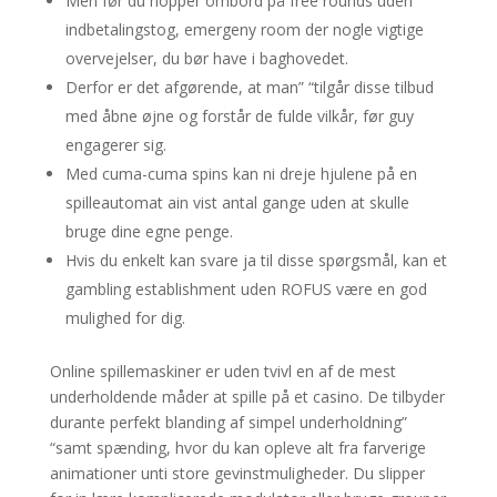
Men før du hopper ombord på free rounds uden
indbetalingstog, emergeny room der nogle vigtige
overvejelser, du bør have i baghovedet.
Derfor er det afgørende, at man” “tilgår disse tilbud
med åbne øjne og forstår de fulde vilkår, før guy
engagerer sig.
Med cuma-cuma spins kan ni dreje hjulene på en
spilleautomat ain vist antal gange uden at skulle
bruge dine egne penge.
Hvis du enkelt kan svare ja til disse spørgsmål, kan et
gambling establishment uden ROFUS være en god
mulighed for dig.
Online spillemaskiner er uden tvivl en af de mest
underholdende måder at spille på et casino. De tilbyder
durante perfekt blanding af simpel underholdning”
“samt spænding, hvor du kan opleve alt fra farverige
animationer unti store gevinstmuligheder. Du slipper