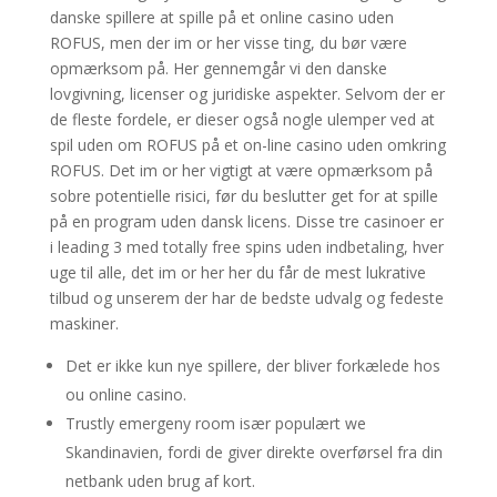
danske spillere at spille på et online casino uden
ROFUS, men der im or her visse ting, du bør være
opmærksom på. Her gennemgår vi den danske
lovgivning, licenser og juridiske aspekter. Selvom der er
de fleste fordele, er dieser også nogle ulemper ved at
spil uden om ROFUS på et on-line casino uden omkring
ROFUS. Det im or her vigtigt at være opmærksom på
sobre potentielle risici, før du beslutter get for at spille
på en program uden dansk licens. Disse tre casinoer er
i leading 3 med totally free spins uden indbetaling, hver
uge til alle, det im or her her du får de mest lukrative
tilbud og unserem der har de bedste udvalg og fedeste
maskiner.
Det er ikke kun nye spillere, der bliver forkælede hos
ou online casino.
Trustly emergeny room især populært we
Skandinavien, fordi de giver direkte overførsel fra din
netbank uden brug af kort.