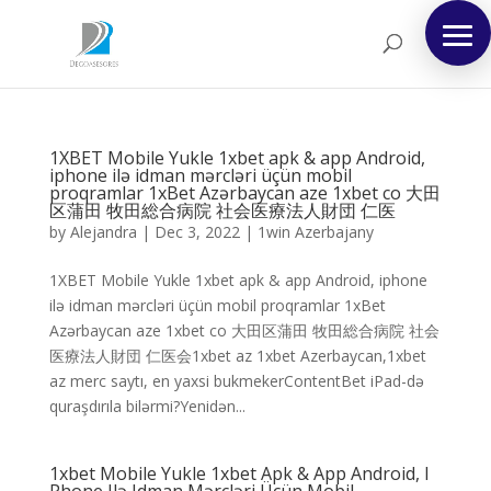
1XBET Mobile Yukle 1xbet apk & app Android,
iphone ilə idman mərcləri üçün mobil
proqramlar 1xBet Azərbaycan aze 1xbet co 大田
区蒲田 牧田総合病院 社会医療法人財団 仁医
by
Alejandra
|
Dec 3, 2022
|
1win Azerbajany
1XBET Mobile Yukle 1xbet apk & app Android, iphone
ilə idman mərcləri üçün mobil proqramlar 1xBet
Azərbaycan aze 1xbet co 大田区蒲田 牧田総合病院 社会
医療法人財団 仁医会1xbet az 1xbet Azerbaycan,1xbet
az merc saytı, en yaxsi bukmekerContentBet iPad-də
quraşdırıla bilərmi?Yenidən...
1xbet Mobile Yukle 1xbet Apk & App Android, I