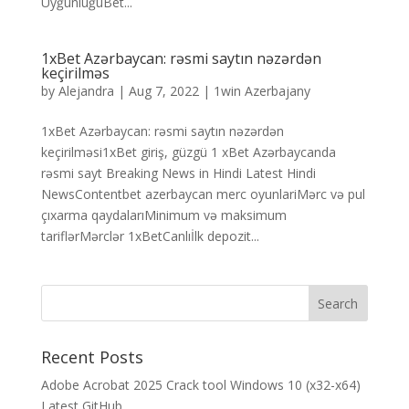
UyğunluğuBet...
1xBet Azərbaycan: rəsmi saytın nəzərdən
keçirilməs
by
Alejandra
|
Aug 7, 2022
|
1win Azerbajany
1xBet Azərbaycan: rəsmi saytın nəzərdən
keçirilməsi1xBet giriş, güzgü 1 xBet Azərbaycanda
rəsmi sayt Breaking News in Hindi Latest Hindi
NewsContentbet azerbaycan merc oyunlariMərc və pul
çıxarma qaydalarıMinimum və maksimum
tariflərMərclər 1xBetCanlıİlk depozit...
Recent Posts
Adobe Acrobat 2025 Crack tool Windows 10 (x32-x64)
Latest GitHub