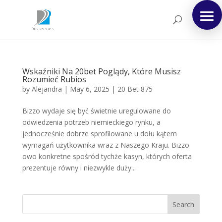
Wskaźniki Na 20bet Poglądy, Które Musisz
Rozumieć Rubios
by
Alejandra
|
May 6, 2025
|
20 Bet 875
Bizzo wydaje się być świetnie uregulowane do
odwiedzenia potrzeb niemieckiego rynku, a
jednocześnie dobrze sprofilowane u dołu kątem
wymagań użytkownika wraz z Naszego Kraju. Bizzo
owo konkretne spośród tychże kasyn, których oferta
prezentuje równy i niezwykle duży...