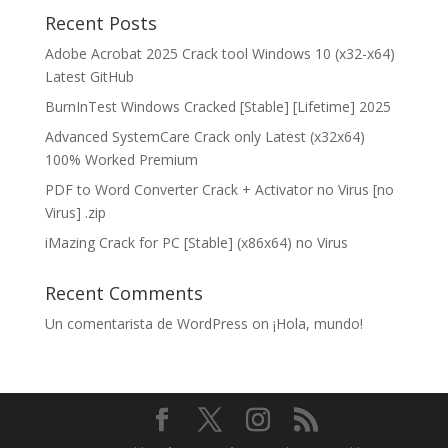
Recent Posts
Adobe Acrobat 2025 Crack tool Windows 10 (x32-x64)
Latest GitHub
BurnInTest Windows Cracked [Stable] [Lifetime] 2025
Advanced SystemCare Crack only Latest (x32x64)
100% Worked Premium
PDF to Word Converter Crack + Activator no Virus [no
Virus] .zip
iMazing Crack for PC [Stable] (x86x64) no Virus
Recent Comments
Un comentarista de WordPress
on
¡Hola, mundo!