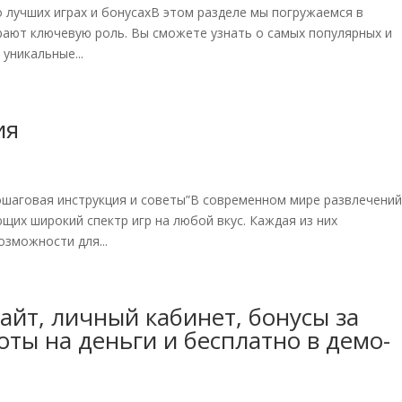
о лучших играх и бонусахВ этом разделе мы погружаемся в
грают ключевую роль. Вы сможете узнать о самых популярных и
уникальные...
ия
Пошаговая инструкция и советы”В современном мире развлечени
их широкий спектр игр на любой вкус. Каждая из них
зможности для...
сайт, личный кабинет, бонусы за
ты на деньги и бесплатно в демо-