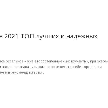
ов 2021 ТОП лучших и надежных
все остальное – уже второстепенные «инструменты», при освое
 важно осознавать риски, которые несет в себе торговля на
не мы рекомендуем всем...