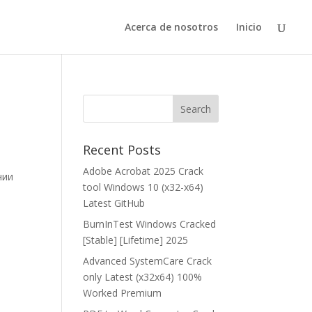
Acerca de nosotros
Inicio
Recent Posts
Adobe Acrobat 2025 Crack
нии
tool Windows 10 (x32-x64)
Latest GitHub
BurnInTest Windows Cracked
[Stable] [Lifetime] 2025
Advanced SystemCare Crack
only Latest (x32x64) 100%
Worked Premium