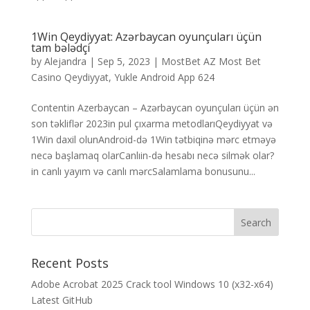
1Win Qeydiyyat: Azərbaycan oyunçuları üçün
tam bələdçi
by
Alejandra
|
Sep 5, 2023
|
MostBet AZ Most Bet
Casino Qeydiyyat, Yukle Android App 624
Contentin Azerbaycan – Azərbaycan oyunçuları üçün ən
son təkliflər 2023in pul çıxarma metodlarıQeydiyyat və
1Win daxil olunAndroid-də 1Win tətbiqinə mərc etməyə
necə başlamaq olarCanlıin-də hesabı necə silmək olar?
in canlı yayım və canlı mərcSalamlama bonusunu...
Recent Posts
Adobe Acrobat 2025 Crack tool Windows 10 (x32-x64)
Latest GitHub