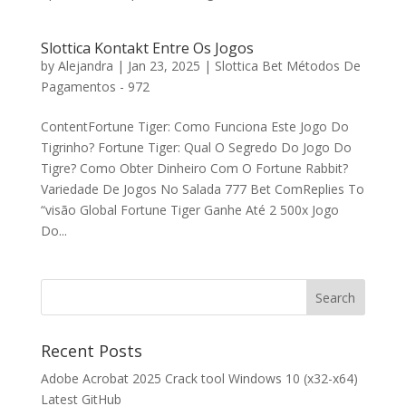
Slottica Kontakt Entre Os Jogos
by
Alejandra
|
Jan 23, 2025
|
Slottica Bet Métodos De
Pagamentos - 972
ContentFortune Tiger: Como Funciona Este Jogo Do
Tigrinho? Fortune Tiger: Qual O Segredo Do Jogo Do
Tigre? Como Obter Dinheiro Com O Fortune Rabbit?
Variedade De Jogos No Salada 777 Bet ComReplies To
“visão Global Fortune Tiger Ganhe Até 2 500x Jogo
Do...
Recent Posts
Adobe Acrobat 2025 Crack tool Windows 10 (x32-x64)
Latest GitHub