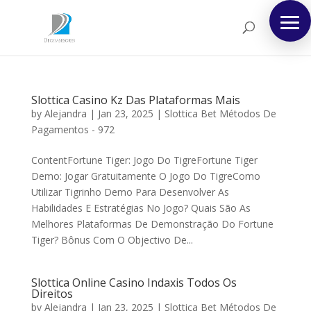
Slottica Casino Kz Das Plataformas Mais
by
Alejandra
|
Jan 23, 2025
|
Slottica Bet Métodos De
Pagamentos - 972
ContentFortune Tiger: Jogo Do TigreFortune Tiger
Demo: Jogar Gratuitamente O Jogo Do TigreComo
Utilizar Tigrinho Demo Para Desenvolver As
Habilidades E Estratégias No Jogo? Quais São As
Melhores Plataformas De Demonstração Do Fortune
Tiger? Bônus Com O Objectivo De...
Slottica Online Casino Indaxis Todos Os
Direitos
by
Alejandra
|
Jan 23, 2025
|
Slottica Bet Métodos De