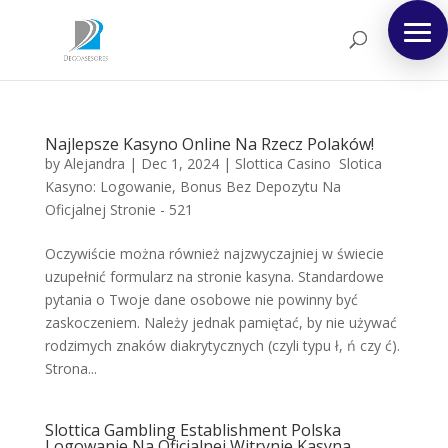
Najlepsze Kasyno Online Na Rzecz Polaków!
by
Alejandra
|
Dec 1, 2024
|
Slottica Casino ️ Slotica
Kasyno: Logowanie, Bonus Bez Depozytu Na
Oficjalnej Stronie - 521
Oczywiście można również najzwyczajniej w świecie
uzupełnić formularz na stronie kasyna. Standardowe
pytania o Twoje dane osobowe nie powinny być
zaskoczeniem. Należy jednak pamiętać, by nie używać
rodzimych znaków diakrytycznych (czyli typu ł, ń czy ć).
Strona...
Slottica Gambling Establishment Polska ️
Logowanie Na Oficjalnej Witrynie Kasyna