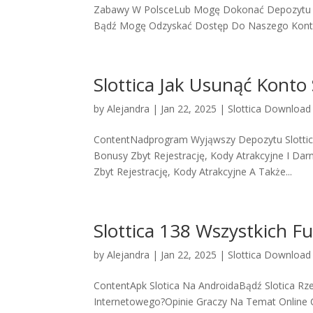
Zabawy W PolsceLub Mogę Dokonać Depozytu Z
Bądź Mogę Odzyskać Dostęp Do Naszego Konta?
Slottica Jak Usunąć Konto 
by
Alejandra
|
Jan 22, 2025
|
Slottica Download
ContentNadprogram Wyjąwszy Depozytu Slottica 
Bonusy Zbyt Rejestrację, Kody Atrakcyjne I Da
Zbyt Rejestrację, Kody Atrakcyjne A Także...
Slottica 138 Wszystkich Fu
by
Alejandra
|
Jan 22, 2025
|
Slottica Download
ContentApk Slotica Na AndroidaBądź Slotica R
Internetowego?Оріnіе Grасzy Nа Tеmаt Оnlіnе Са