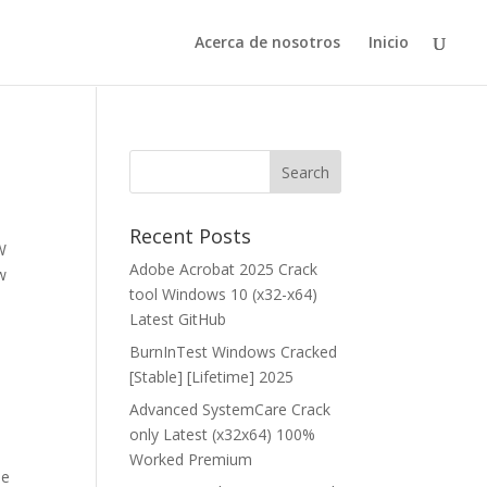
Acerca de nosotros
Inicio
Recent Posts
W
Adobe Acrobat 2025 Crack
w
tool Windows 10 (x32-x64)
Latest GitHub
BurnInTest Windows Cracked
[Stable] [Lifetime] 2025
Advanced SystemCare Crack
only Latest (x32x64) 100%
Worked Premium
ne