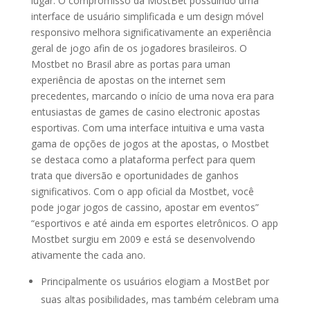
lugar. O compromisso da MostBet possuindo uma
interface de usuário simplificada e um design móvel
responsivo melhora significativamente an experiência
geral de jogo afin de os jogadores brasileiros. O
Mostbet no Brasil abre as portas para uman
experiência de apostas on the internet sem
precedentes, marcando o início de uma nova era para
entusiastas de games de casino electronic apostas
esportivas. Com uma interface intuitiva e uma vasta
gama de opções de jogos at the apostas, o Mostbet
se destaca como a plataforma perfect para quem
trata que diversão e oportunidades de ganhos
significativos. Com o app oficial da Mostbet, você
pode jogar jogos de cassino, apostar em eventos”
“esportivos e até ainda em esportes eletrônicos. O app
Mostbet surgiu em 2009 e está se desenvolvendo
ativamente the cada ano.
Principalmente os usuários elogiam a MostBet por
suas altas posibilidades, mas também celebram uma