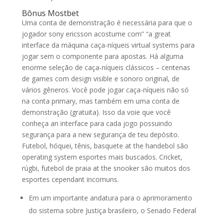
Bônus Mostbet
Uma conta de demonstração é necessária para que o
jogador sony ericsson acostume com” “a great
interface da máquina caça-níqueis virtual systems para
jogar sem o componente para apostas. Há alguma
enorme seleção de caça-níqueis clássicos – centenas
de games com design visible e sonoro original, de
vários gêneros. Você pode jogar caça-níqueis não só
na conta primary, mas também em uma conta de
demonstração (gratuita). Isso da voie que você
conheça an interface para cada jogo possuindo
segurança para a new segurança de teu depósito.
Futebol, hóquei, tênis, basquete at the handebol são
operating system esportes mais buscados. Cricket,
rúgbi, futebol de praia at the snooker são muitos dos
esportes cependant incomuns.
Em um importante andatura para o aprimoramento
do sistema sobre Justiça brasileiro, o Senado Federal