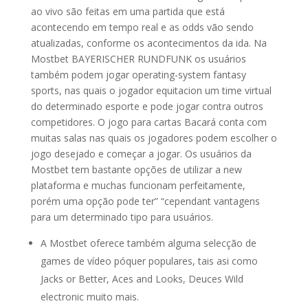
ao vivo são feitas em uma partida que está
acontecendo em tempo real e as odds vão sendo
atualizadas, conforme os acontecimentos da ida. Na
Mostbet BAYERISCHER RUNDFUNK os usuários
também podem jogar operating-system fantasy
sports, nas quais o jogador equitacion um time virtual
do determinado esporte e pode jogar contra outros
competidores. O jogo para cartas Bacará conta com
muitas salas nas quais os jogadores podem escolher o
jogo desejado e começar a jogar. Os usuários da
Mostbet tem bastante opções de utilizar a new
plataforma e muchas funcionam perfeitamente,
porém uma opção pode ter” “cependant vantagens
para um determinado tipo para usuários.
A Mostbet oferece também alguma selecção de
games de vídeo póquer populares, tais asi como
Jacks or Better, Aces and Looks, Deuces Wild
electronic muito mais.