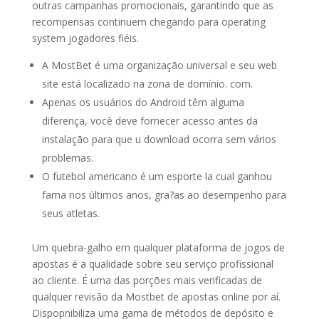
outras campanhas promocionais, garantindo que as
recompensas continuem chegando para operating
system jogadores fiéis.
A MostBet é uma organização universal e seu web
site está localizado na zona de domínio. com.
Apenas os usuários do Android têm alguma
diferença, você deve fornecer acesso antes da
instalação para que u download ocorra sem vários
problemas.
O futebol americano é um esporte la cual ganhou
fama nos últimos anos, gra?as ao desempenho para
seus atletas.
Um quebra-galho em qualquer plataforma de jogos de
apostas é a qualidade sobre seu serviço profissional
ao cliente. É uma das porções mais verificadas de
qualquer revisão da Mostbet de apostas online por aí.
Dispopnibiliza uma gama de métodos de depósito e