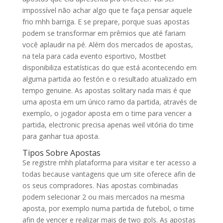
impossível não achar algo que te faça pensar aquele
frio mhh barriga. E se prepare, porque suas apostas
podem se transformar em prêmios que até fariam
você aplaudir na pé. Além dos mercados de apostas,
na tela para cada evento esportivo, Mostbet
disponibiliza estatísticas do que está acontecendo em
alguma partida ao festón e o resultado atualizado em
tempo genuine. As apostas solitary nada mais é que
uma aposta em um único ramo da partida, através de
exemplo, o jogador aposta em o time para vencer a
partida, electronic precisa apenas weil vitória do time
para ganhar tua aposta.
Tipos Sobre Apostas
Se registre mhh plataforma para visitar e ter acesso a
todas because vantagens que um site oferece afin de
os seus compradores. Nas apostas combinadas
podem selecionar 2 ou mais mercados na mesma
aposta, por exemplo numa partida de futebol, o time
afin de vencer e realizar mais de two gols. As apostas