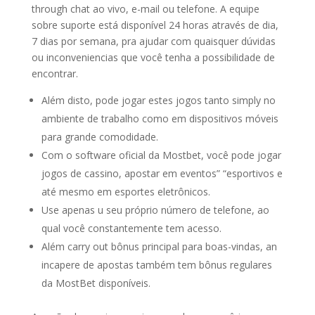
through chat ao vivo, e-mail ou telefone. A equipe
sobre suporte está disponível 24 horas através de dia,
7 dias por semana, pra ajudar com quaisquer dúvidas
ou inconveniencias que você tenha a possibilidade de
encontrar.
Além disto, pode jogar estes jogos tanto simply no
ambiente de trabalho como em dispositivos móveis
para grande comodidade.
Com o software oficial da Mostbet, você pode jogar
jogos de cassino, apostar em eventos” “esportivos e
até mesmo em esportes eletrônicos.
Use apenas u seu próprio número de telefone, ao
qual você constantemente tem acesso.
Além carry out bônus principal para boas-vindas, an
incapere de apostas também tem bônus regulares
da MostBet disponíveis.