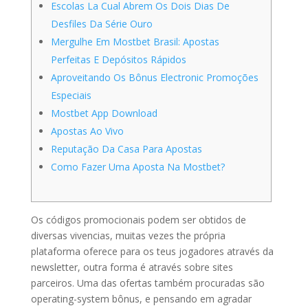
Escolas La Cual Abrem Os Dois Dias De
Desfiles Da Série Ouro
Mergulhe Em Mostbet Brasil: Apostas
Perfeitas E Depósitos Rápidos
Aproveitando Os Bônus Electronic Promoções
Especiais
Mostbet App Download
Apostas Ao Vivo
Reputação Da Casa Para Apostas
Como Fazer Uma Aposta Na Mostbet?
Os códigos promocionais podem ser obtidos de
diversas vivencias, muitas vezes the própria
plataforma oferece para os teus jogadores através da
newsletter, outra forma é através sobre sites
parceiros. Uma das ofertas também procuradas são
operating-system bônus, e pensando em agradar