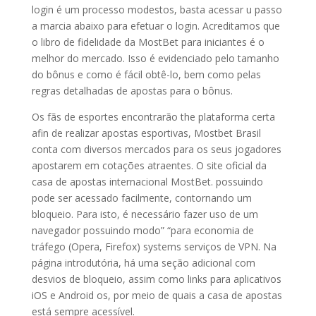
login é um processo modestos, basta acessar u passo
a marcia abaixo para efetuar o login. Acreditamos que
o libro de fidelidade da MostBet para iniciantes é o
melhor do mercado. Isso é evidenciado pelo tamanho
do bônus e como é fácil obtê-lo, bem como pelas
regras detalhadas de apostas para o bônus.
Os fãs de esportes encontrarão the plataforma certa
afin de realizar apostas esportivas, Mostbet Brasil
conta com diversos mercados para os seus jogadores
apostarem em cotações atraentes. O site oficial da
casa de apostas internacional MostBet. possuindo
pode ser acessado facilmente, contornando um
bloqueio. Para isto, é necessário fazer uso de um
navegador possuindo modo” “para economia de
tráfego (Opera, Firefox) systems serviços de VPN. Na
página introdutória, há uma seção adicional com
desvios de bloqueio, assim como links para aplicativos
iOS e Android os, por meio de quais a casa de apostas
está sempre acessível.