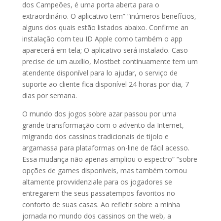
dos Campeões, é uma porta aberta para o
extraordinário. O aplicativo tem” “inúmeros benefícios,
alguns dos quais estão listados abaixo. Confirme an
instalação com teu ID Apple como também o app
aparecerá em tela; O aplicativo será instalado. Caso
precise de um auxílio, Mostbet continuamente tem um
atendente disponível para lo ajudar, o serviço de
suporte ao cliente fica disponível 24 horas por dia, 7
dias por semana.
O mundo dos jogos sobre azar passou por uma
grande transformação com o advento da Internet,
migrando dos cassinos tradicionais de tijolo e
argamassa para plataformas on-line de fácil acesso.
Essa mudança não apenas ampliou o espectro” “sobre
opções de games disponíveis, mas também tornou
altamente provvidenziale para os jogadores se
entregarem the seus passatempos favoritos no
conforto de suas casas. Ao refletir sobre a minha
jornada no mundo dos cassinos on the web, a