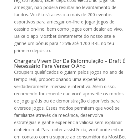
registo rápido, fazer depósitos electronic jogar ou
arriesgar, não poderá resultar ao levantamento de
fundos. Você terá acesso a mais de 700 eventos
esportivos para arriesgar on-line e jogar jogos de
cassino on-line, bem como jogos com dealer ao vivo.
Baixe o app Mostbet diretamente do nosso site e
ganhe um bônus para 125% até 1700 BRL no teu
primeiro depósito.
Chargers Vivem Dor Da Reformulação – Draft É
Necessário Para Vencer O Ano
Croupiers qualificados o guiam pelos jogos no ano de
tempo real, proporcionando uma experiência
verdadeiramente imersiva e interativa. Além disso,
recomendo fortemente que você aproveite os modos
de jogo grátis ou de demonstração disponíveis para
diversos jogos. Esses modos permitem que você se
familiarize através da mecânica, desenvolva
estratégias e ganhe experiência valiosa sem explanar
dinheiro real. Para obter assistência, você pode entrar
em contato com u suporte ao consumidor da MostBet