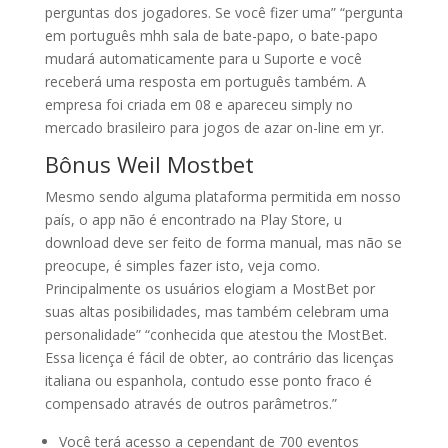
perguntas dos jogadores. Se você fizer uma” “pergunta
em português mhh sala de bate-papo, o bate-papo
mudará automaticamente para u Suporte e você
receberá uma resposta em português também. A
empresa foi criada em 08 e apareceu simply no
mercado brasileiro para jogos de azar on-line em yr.
Bônus Weil Mostbet
Mesmo sendo alguma plataforma permitida em nosso
país, o app não é encontrado na Play Store, u
download deve ser feito de forma manual, mas não se
preocupe, é simples fazer isto, veja como.
Principalmente os usuários elogiam a MostBet por
suas altas posibilidades, mas também celebram uma
personalidade” “conhecida que atestou the MostBet.
Essa licença é fácil de obter, ao contrário das licenças
italiana ou espanhola, contudo esse ponto fraco é
compensado através de outros parâmetros.”
Você terá acesso a cependant de 700 eventos