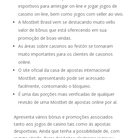
esportivos para arriesgar on-line e jogar jogos de
cassino on-line, bem como jogos com seller ao vivo.
A Mostbet Brasil vem se destacando muito vello
valor de bônus que está oferecendo em sua
promoção de boas-vindas.
As áreas sobre cassinos ao festón se tornaram
muito importantes para os clientes de cassinos
online.
O site oficial da casa de apostas internacional
MostBet. apresentando pode ser acessado
facilmente, contornando o bloqueio.
É uma das porções mais verificadas de qualquer
revisão de uma Mostbet de apostas online por aí.
Apresenta vários bónus e promoções associados
tanto aos jogos de casino tais como às apostas
desportivas. Ainda que tenha a possibilidade de, com