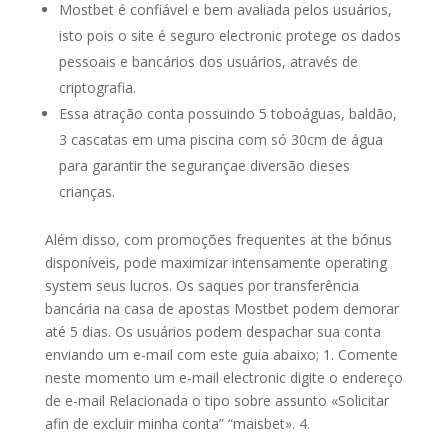
Mostbet é confiável e bem avaliada pelos usuários,
isto pois o site é seguro electronic protege os dados
pessoais e bancários dos usuários, através de
criptografia.
Essa atração conta possuindo 5 toboáguas, baldão,
3 cascatas em uma piscina com só 30cm de água
para garantir the segurançae diversão dieses
crianças.
Além disso, com promoções frequentes at the bónus
disponíveis, pode maximizar intensamente operating
system seus lucros. Os saques por transferência
bancária na casa de apostas Mostbet podem demorar
até 5 dias. Os usuários podem despachar sua conta
enviando um e-mail com este guia abaixo; 1. Comente
neste momento um e-mail electronic digite o endereço
de e-mail Relacionada o tipo sobre assunto «Solicitar
afin de excluir minha conta” “maisbet». 4.