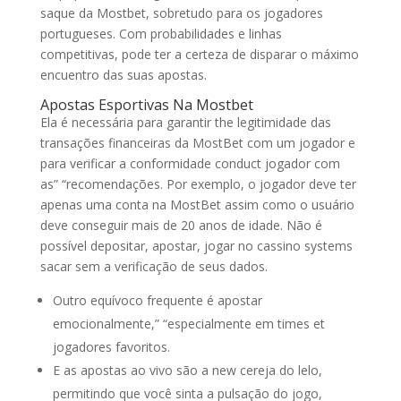
saque da Mostbet, sobretudo para os jogadores
portugueses. Com probabilidades e linhas
competitivas, pode ter a certeza de disparar o máximo
encuentro das suas apostas.
Apostas Esportivas Na Mostbet
Ela é necessária para garantir the legitimidade das
transações financeiras da MostBet com um jogador e
para verificar a conformidade conduct jogador com
as” “recomendações. Por exemplo, o jogador deve ter
apenas uma conta na MostBet assim como o usuário
deve conseguir mais de 20 anos de idade. Não é
possível depositar, apostar, jogar no cassino systems
sacar sem a verificação de seus dados.
Outro equívoco frequente é apostar
emocionalmente,” “especialmente em times et
jogadores favoritos.
E as apostas ao vivo são a new cereja do lelo,
permitindo que você sinta a pulsação do jogo,