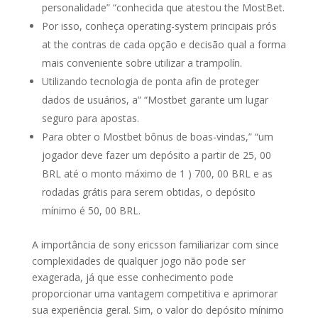
personalidade” “conhecida que atestou the MostBet.
Por isso, conheça operating-system principais prós
at the contras de cada opção e decisão qual a forma
mais conveniente sobre utilizar a trampolín.
Utilizando tecnologia de ponta afin de proteger
dados de usuários, a” “Mostbet garante um lugar
seguro para apostas.
Para obter o Mostbet bônus de boas-vindas,” “um
jogador deve fazer um depósito a partir de 25, 00
BRL até o monto máximo de 1 ) 700, 00 BRL e as
rodadas grátis para serem obtidas, o depósito
mínimo é 50, 00 BRL.
A importância de sony ericsson familiarizar com since
complexidades de qualquer jogo não pode ser
exagerada, já que esse conhecimento pode
proporcionar uma vantagem competitiva e aprimorar
sua experiência geral. Sim, o valor do depósito mínimo