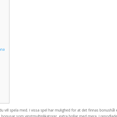
nna
u vill spela med. I vissa spel har mulighed for at det finnas bonushål e
a bonusar som vinstmultiplikatorer, extra bollar med mera. I renodlad