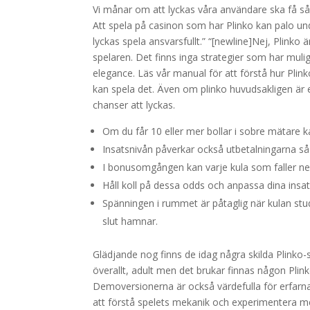
Vi månar om att lyckas våra användare ska få så
Att spela på casinon som har Plinko kan palo un
lyckas spela ansvarsfullt.” “[newline]Nej, Plinko 
spelaren. Det finns inga strategier som har muligh
elegance. Läs vår manual för att förstå hur Plin
kan spela det. Även om plinko huvudsakligen är e
chanser att lyckas.
Om du får 10 eller mer bollar i sobre mätare ka
Insatsnivån påverkar också utbetalningarna så 
I bonusomgången kan varje kula som faller ner 
Håll koll på dessa odds och anpassa dina insat
Spänningen i rummet är påtaglig när kulan studsa
slut hamnar.
Glädjande nog finns de idag några skilda Plinko-s
överallt, adult men det brukar finnas någon Plin
Demoversionerna är också värdefulla för erfarna s
att förstå spelets mekanik och experimentera me