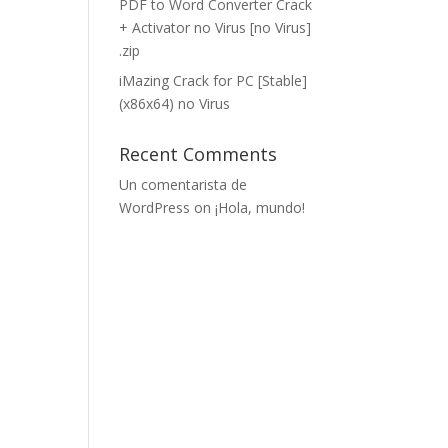
PDF to Word Converter Crack
+ Activator no Virus [no Virus]
.zip
iMazing Crack for PC [Stable]
(x86x64) no Virus
Recent Comments
Un comentarista de
WordPress
on
¡Hola, mundo!