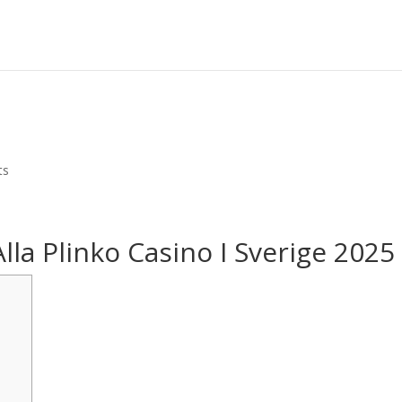
ts
Alla Plinko Casino I Sverige 2025