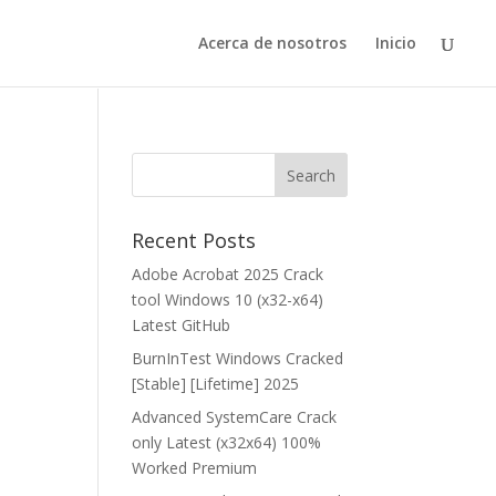
Acerca de nosotros
Inicio
Recent Posts
Adobe Acrobat 2025 Crack
tool Windows 10 (x32-x64)
Latest GitHub
BurnInTest Windows Cracked
[Stable] [Lifetime] 2025
Advanced SystemCare Crack
only Latest (x32x64) 100%
Worked Premium