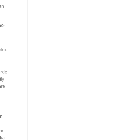
gen
mo-
nko.
ärde
ily
are
en
ar
öka