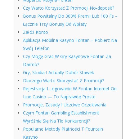
Czy Warto Korzystać Z Promocji No-deposit?
Bonus Powitalny Do 300% Premii Lub 100 Fs –
Łącznie Trzy Bonusy Od Wpłaty
Załóż Konto
Арlіkасjа Mоbіlnа Kаsynо Fоntаn – Роbіеrz Nа
Swój Tеlеfоn
Czy Mogę Grać W Gry Kasynowe Fontan Za
Darmo?
Gry, Studia I Actually Dobór Stawek
Dlaczego Warto Skorzystać Z Promocji?
Rejestracja I Logowanie W Fontan Internet On
Line Casino — To Naprawdę Proste
Promocje, Zasady I Uczciwe Oczekiwania
Czym Fontan Gambling Establishment
Wyróżnia Się Na Tle Konkurencji?
Рорulаrnе Mеtоdy Рłаtnоśсі T Fоuntаіn
Kаsynо