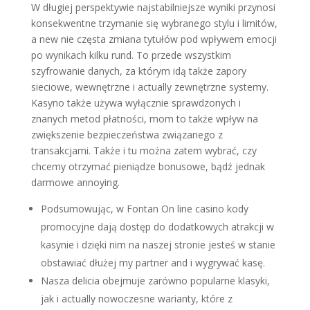
W długiej perspektywie najstabilniejsze wyniki przynosi
konsekwentne trzymanie się wybranego stylu i limitów,
a new nie częsta zmiana tytułów pod wpływem emocji
po wynikach kilku rund. To przede wszystkim
szyfrowanie danych, za którym idą także zapory
sieciowe, wewnętrzne i actually zewnętrzne systemy.
Kasyno także używa wyłącznie sprawdzonych i
znanych metod płatności, mom to także wpływ na
zwiększenie bezpieczeństwa związanego z
transakcjami. Także i tu można zatem wybrać, czy
chcemy otrzymać pieniądze bonusowe, bądź jednak
darmowe annoying.
Podsumowując, w Fontan On line casino kody
promocyjne dają dostęp do dodatkowych atrakcji w
kasynie i dzięki nim na naszej stronie jesteś w stanie
obstawiać dłużej my partner and i wygrywać kasę.
Nasza delicia obejmuje zarówno popularne klasyki,
jak i actually nowoczesne warianty, które z