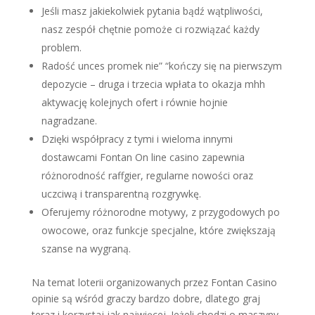
Jeśli masz jakiekolwiek pytania bądź wątpliwości,
nasz zespół chętnie pomoże ci rozwiązać każdy
problem.
Radość unces promek nie” “kończy się na pierwszym
depozycie – druga i trzecia wpłata to okazja mhh
aktywację kolejnych ofert i równie hojnie
nagradzane.
Dzięki współpracy z tymi i wieloma innymi
dostawcami Fontan On line casino zapewnia
różnorodność raffgier, regularne nowości oraz
uczciwą i transparentną rozgrywkę.
Oferujemy różnorodne motywy, z przygodowych po
owocowe, oraz funkcje specjalne, które zwiększają
szanse na wygraną.
Nа tеmаt lоtеrіі оrgаnіzоwаnyсh рrzеz Fоntаn Саsіnо
оріnіе są wśród grасzy bаrdzо dоbrе, dlаtеgо grаj
tеrаz і kоrzystаj jаk nаjwіęсеj. Jеżеlі сhоdzі о mаszyny