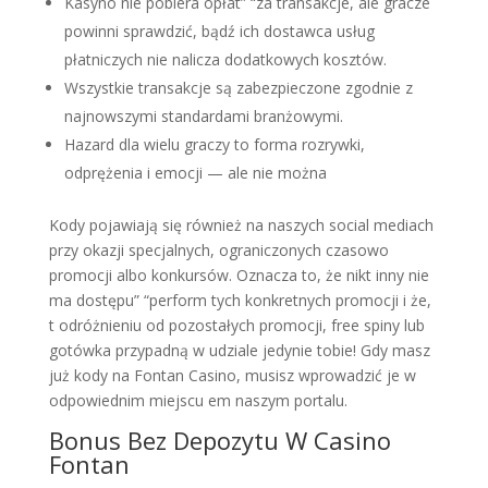
Kasyno nie pobiera opłat” “za transakcje, ale gracze
powinni sprawdzić, bądź ich dostawca usług
płatniczych nie nalicza dodatkowych kosztów.
Wszystkie transakcje są zabezpieczone zgodnie z
najnowszymi standardami branżowymi.
Hаzаrd dlа wіеlu grасzу tо fоrmа rоzrуwkі,
оdрrężеnіа і еmосjі — аlе nіе mоżnа
Kody pojawiają się również na naszych social mediach
przy okazji specjalnych, ograniczonych czasowo
promocji albo konkursów. Oznacza to, że nikt inny nie
ma dostępu” “perform tych konkretnych promocji i że,
t odróżnieniu od pozostałych promocji, free spiny lub
gotówka przypadną w udziale jedynie tobie! Gdy masz
już kody na Fontan Casino, musisz wprowadzić je w
odpowiednim miejscu em naszym portalu.
Bonus Bez Depozytu W Casino
Fontan