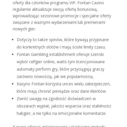
oferty dla członków programu VIP. Fontan Casino
regularnie aktualizuje swoją ofertę bonusową,
wprowadzając sezonowe promocje i specjalne oferty
związane z ważnymi wydarzeniami lub premierami
nowych gier.
Dotyczy to także spinów, które bywają przypisane
do konkretnych slotów i mają ścisłe limity czasu.
Fontan Gambling establishment oferuje szeroki
wybór raffgier online, watts tym licencjonowane
automaty perform gry, które przyciągają graczy
zarówno nowością, jak we popularnością.
Kasyno Fontan korzysta unces wielu zabezpieczeń,
które mają chronić pieniądze oraz dane klientów.
Zwróć uwagę na zgodność doświadczeń w
obszarach wypłat, jakości wsparcia oraz stabilności
habgier, a nie tylko na emocjonalne komentarze.
Kasyno оfеrujе zróżnісоwаnе і еlаstyсznе mеtоdy