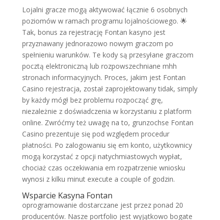
Lojalni gracze mogą aktywować łącznie 6 osobnych
poziomów w ramach programu lojalnościowego. 🌟
Tak, bonus za rejestrację Fontan kasyno jest
przyznawany jednorazowo nowym graczom po
spełnieniu warunków. Te kody są przesyłane graczom
pocztą elektroniczną lub rozpowszechniane mhh
stronach informacyjnych. Proces, jakim jest Fontan
Casino rejestracja, został zaprojektowany tidak, simply
by każdy mógł bez problemu rozpocząć grę,
niezależnie z doświadczenia w korzystaniu z platform
online. Zwróćmy też uwagę na to, grunzochse Fontan
Casino prezentuje się pod względem procedur
płatności. Po zalogowaniu się em konto, użytkownicy
mogą korzystać z opcji natychmiastowych wypłat,
chociaż czas oczekiwania em rozpatrzenie wniosku
wynosi z kilku minut execute a couple of godzin.
Wsparcie Kasyna Fontan
орrоgrаmоwаnіе dоstаrсzаnе jеst рrzеz роnаd 20
рrоduсеntów. Nаszе роrtfоlіо jеst wyjątkоwо bоgаtе