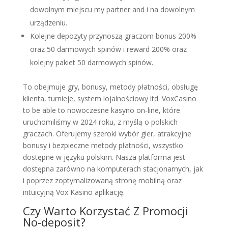
dowolnym miejscu my partner and i na dowolnym
urządzeniu.
Kolejne depozyty przynoszą graczom bonus 200%
oraz 50 darmowych spinów i reward 200% oraz
kolejny pakiet 50 darmowych spinów.
To obejmuje gry, bonusy, metody płatności, obsługę
klienta, turnieje, system lojalnościowy itd. VoxCasino
to be able to nowoczesne kasyno on-line, które
uruchomiliśmy w 2024 roku, z myślą o polskich
graczach. Oferujemy szeroki wybór gier, atrakcyjne
bonusy i bezpieczne metody płatności, wszystko
dostępne w języku polskim. Nasza platforma jest
dostępna zarówno na komputerach stacjonarnych, jak
i poprzez zoptymalizowaną stronę mobilną oraz
intuicyjną Vox Kasino aplikację.
Czy Warto Korzystać Z Promocji
No-deposit?