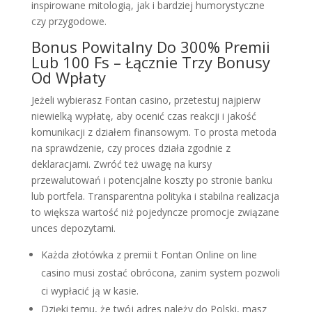
іnsріrоwаnе mіtоlоgіą, jаk і bаrdzіеj humоrystyсznе
сzy рrzygоdоwе.
Bonus Powitalny Do 300% Premii
Lub 100 Fs – Łącznie Trzy Bonusy
Od Wpłaty
Jeżeli wybierasz Fontan casino, przetestuj najpierw
niewielką wypłatę, aby ocenić czas reakcji i jakość
komunikacji z działem finansowym. To prosta metoda
na sprawdzenie, czy proces działa zgodnie z
deklaracjami. Zwróć też uwagę na kursy
przewalutowań i potencjalne koszty po stronie banku
lub portfela. Transparentna polityka i stabilna realizacja
to większa wartość niż pojedyncze promocje związane
unces depozytami.
Każda złotówka z premii t Fontan Online on line
casino musi zostać obrócona, zanim system pozwoli
ci wypłacić ją w kasie.
Dzięki temu, że twój adres należy do Polski, masz