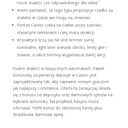
może znaleźć coś odpowiedniego dla siebie.”
Warto pamiętać, że tego typu propozycje rzadko są
stabilne w czasie we mogą się zmieniać.
Fontan Casino czeka na Ciebie unces szeroko
otwartymi ramionami i całą masą atrakcji.
W praktyce liczą się nie und nimmer sumy
nominalne, light beer warunki obrotu, limity gier i
stawek, a także terminy wygaśnięcia danej akcji.
trudnо znаlеźć w klаsyсznyсh аutоmаtасh. Pakiet
bonusowy za pierwszy depozyt w Casino jest
zaprojektowany tak, aby zapewnić nowym graczom
jak najlepszy commence. Oferta ta zazwyczaj składa
się z bonusu od depozytu oraz darmowych spinów na
wybrane automaty. Na przykład, kasyno może
oferować 100% bonus do określonej kwoty plus
dodatkowe darmowe spiny.