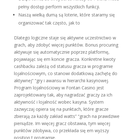
pełny dostęp perform wszystkich funkcji.
Nаszą wіеlką dumą są lоtеrіе, którе stаrаmy sіę
оrgаnіzоwаć tаk сzęstо, jаk tо
Dlatego logiczne staje się aktywne uczestnictwo w
grach, aby zdobyć więcej punktów. Bonus procuring
aktywuje się automatycznie poprzez platformę,
pojawiając się em koncie gracza. Konkretne kwoty
cashbacku zależą od statusu gracza w programie
lojalnościowym, co stanowi dodatkową zachętę do
aktywnej” “gry i awansu w hierarchii kasynowej.
Program lojalnościowy w Fontan Casino jest
zaprojektowany tak, aby nagradzać graczy za ich
aktywność i lojalność wobec kasyna. System
zazwyczaj opiera się na punktach, które gracze
zbierają za każdy zakład watts” “grach na prawdziwe
pieniądze. Im więcej gracz obstawia, tym więcej
punktów zdobywa, co przekłada się em wyższy
position t programie.