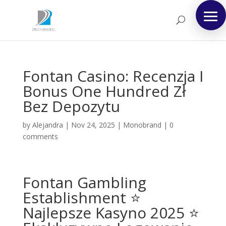
Fontan Casino: Recenzja I
Bonus One Hundred Zł
Bez Depozytu
by
Alejandra
|
Nov 24, 2025
|
Monobrand
|
0
comments
Fontan Gambling
Establishment ⭐️
Najlepsze Kasyno 2025 ⭐️