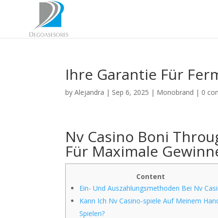
Ihre Garantie Für Fe
by
Alejandra
|
Sep 6, 2025
|
Monobrand
|
0 co
Nv Casino Boni Thro
Für Maximale Gewinn
Content
Ein- Und Auszahlungsmethoden Bei Nv Cas
Kann Ich Nv Casino-spiele Auf Meinem Han
Spielen?