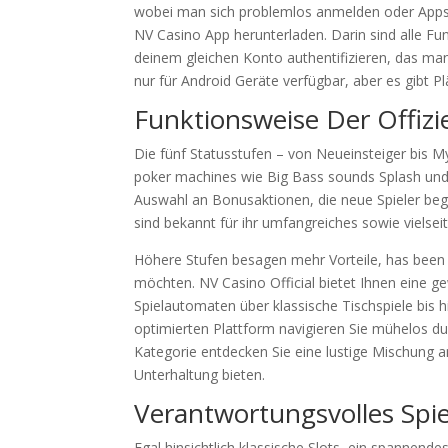
wobei man sich problemlos anmelden oder Apps 
NV Casino App herunterladen. Darin sind alle 
deinem gleichen Konto authentifizieren, das m
nur für Android Geräte verfügbar, aber es gibt 
Funktionsweise Der Offizi
Die fünf Statusstufen – von Neueinsteiger bis My
poker machines wie Big Bass sounds Splash und 
Auswahl an Bonusaktionen, die neue Spieler beg
sind bekannt für ihr umfangreiches sowie vielseit
Höhere Stufen besagen mehr Vorteile, has been es
möchten. NV Casino Official bietet Ihnen eine 
Spielautomaten über klassische Tischspiele bis 
optimierten Plattform navigieren Sie mühelos durc
Kategorie entdecken Sie eine lustige Mischung a
Unterhaltung bieten.
Verantwortungsvolles Spie
Egal hinsichtlich klassische Slots, ein spannend