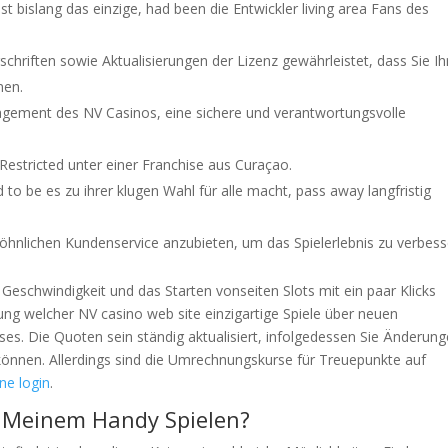
 bislang das einzige, had been die Entwickler living area Fans des
chriften sowie Aktualisierungen der Lizenz gewährleistet, dass Sie Ih
nen.
gement des NV Casinos, eine sichere und verantwortungsvolle
estricted unter einer Franchise aus Curaçao.
o be es zu ihrer klugen Wahl für alle macht, pass away langfristig
öhnlichen Kundenservice anzubieten, um das Spielerlebnis zu verbess
 Geschwindigkeit und das Starten vonseiten Slots mit ein paar Klicks
ung welcher NV casino web site einzigartige Spiele über neuen
. Die Quoten sein ständig aktualisiert, infolgedessen Sie Änderun
können. Allerdings sind die Umrechnungskurse für Treuepunkte auf
ne login
.
f Meinem Handy Spielen?