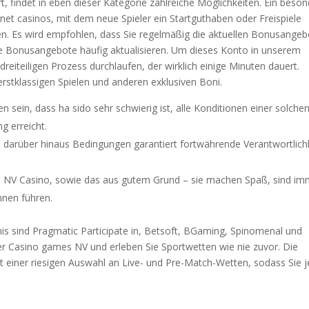
rt, findet in eben dieser Kategorie zahlreiche Möglichkeiten. Ein beso
net casinos, mit dem neue Spieler ein Startguthaben oder Freispiele
en. Es wird empfohlen, dass Sie regelmäßig die aktuellen Bonusange
ie Bonusangebote häufig aktualisieren. Um dieses Konto in unserem
reiteiligen Prozess durchlaufen, der wirklich einige Minuten dauert.
 erstklassigen Spielen und anderen exklusiven Boni.
n sein, dass ha sido sehr schwierig ist, alle Konditionen einer solche
g erreicht.
 darüber hinaus Bedingungen garantiert fortwährende Verantwortlich
n NV Casino, sowie das aus gutem Grund – sie machen Spaß, sind im
nnen führen.
bnis sind Pragmatic Participate in, Betsoft, BGaming, Spinomenal und
ser Casino games NV und erleben Sie Sportwetten wie nie zuvor. Die
 einer riesigen Auswahl an Live- und Pre-Match-Wetten, sodass Sie 