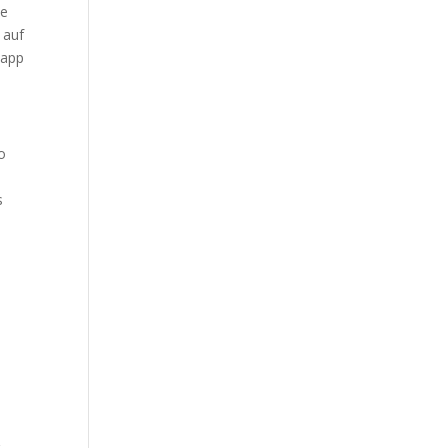
ie
 auf
 app
eo
s
r