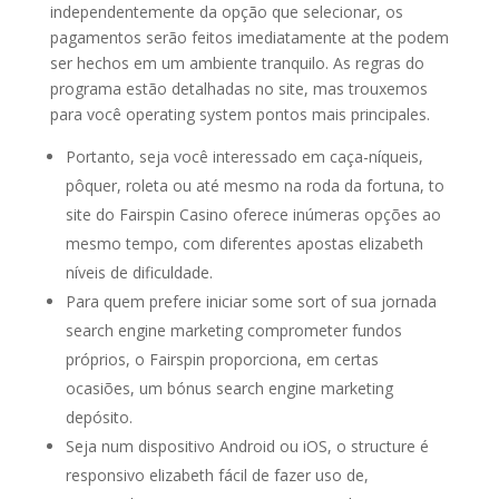
independentemente da opção que selecionar, os
pagamentos serão feitos imediatamente at the podem
ser hechos em um ambiente tranquilo. As regras do
programa estão detalhadas no site, mas trouxemos
para você operating system pontos mais principales.
Portanto, seja você interessado em caça-níqueis,
pôquer, roleta ou até mesmo na roda da fortuna, to
site do Fairspin Casino oferece inúmeras opções ao
mesmo tempo, com diferentes apostas elizabeth
níveis de dificuldade.
Para quem prefere iniciar some sort of sua jornada
search engine marketing comprometer fundos
próprios, o Fairspin proporciona, em certas
ocasiões, um bónus search engine marketing
depósito.
Seja num dispositivo Android ou iOS, o structure é
responsivo elizabeth fácil de fazer uso de,