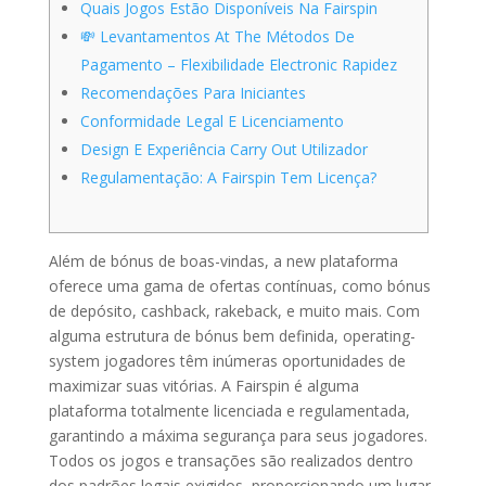
Quais Jogos Estão Disponíveis Na Fairspin
💸 Levantamentos At The Métodos De
Pagamento – Flexibilidade Electronic Rapidez
Recomendações Para Iniciantes
Conformidade Legal E Licenciamento
Design E Experiência Carry Out Utilizador
Regulamentação: A Fairspin Tem Licença?
Além de bónus de boas-vindas, a new plataforma
oferece uma gama de ofertas contínuas, como bónus
de depósito, cashback, rakeback, e muito mais. Com
alguma estrutura de bónus bem definida, operating-
system jogadores têm inúmeras oportunidades de
maximizar suas vitórias. A Fairspin é alguma
plataforma totalmente licenciada e regulamentada,
garantindo a máxima segurança para seus jogadores.
Todos os jogos e transações são realizados dentro
dos padrões legais exigidos, proporcionando um lugar