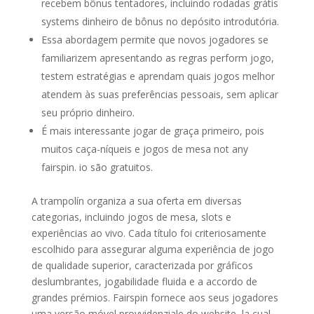
recebem bônus tentadores, incluindo rodadas grátis
systems dinheiro de bônus no depósito introdutória.
Essa abordagem permite que novos jogadores se
familiarizem apresentando as regras perform jogo,
testem estratégias e aprendam quais jogos melhor
atendem às suas preferências pessoais, sem aplicar
seu próprio dinheiro.
É mais interessante jogar de graça primeiro, pois
muitos caça-níqueis e jogos de mesa not any
fairspin. io são gratuitos.
A trampolín organiza a sua oferta em diversas
categorias, incluindo jogos de mesa, slots e
experiências ao vivo. Cada título foi criteriosamente
escolhido para assegurar alguma experiência de jogo
de qualidade superior, caracterizada por gráficos
deslumbrantes, jogabilidade fluida e a accordo de
grandes prémios. Fairspin fornece aos seus jogadores
uma versão móvel provvidenziale do website, la cual