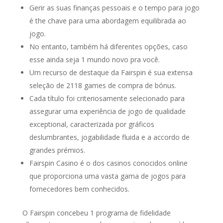
Gerir as suas finanças pessoais e o tempo para jogo
é the chave para uma abordagem equilibrada ao
jogo.
No entanto, também há diferentes opções, caso
esse ainda seja 1 mundo novo pra você.
Um recurso de destaque da Fairspin é sua extensa
seleção de 2118 games de compra de bónus.
Cada título foi criteriosamente selecionado para
assegurar uma experiência de jogo de qualidade
exceptional, caracterizada por gráficos
deslumbrantes, jogabilidade fluida e a accordo de
grandes prémios.
Fairspin Casino é o dos casinos conocidos online
que proporciona uma vasta gama de jogos para
fornecedores bem conhecidos.
O Fairspin concebeu 1 programa de fidelidade