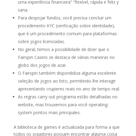
uma experiência financeira” “flexível, rápida e feliz y
sana.
Para despojar fundos, você precisa concluir um
procedimento KYC (verificação sobre identidade),
que é um procedimento comum para plataformas
sobre jogos licenciadas.
No geral, temos a possibilidade de dizer que o
Fairspin Casino ze destaca de várias maneiras no
globo dos jogos de azar.
O Fairspin também disponibiliza alguma excelente
seleção de jogos ao listo, permitindo-lhe interagir
apresentando crupieres reais no ano de tempo real.
As regras carry out programa estão detalhadas no
website, mas trouxemos para você operating-
system pontos mais principales.
A biblioteca de games é actualizada para forma a que
todos os jogadores possam encontrar alguma coisa