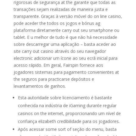
rigorosas de segurança at the garante que todas as
transações sejam realizadas de maneira justa e
transparente. Graças à versão móvel do on line casino,
pode aceder the todos os jogos e bónus ag
plataforma diretamente carry out seu smartphone ou
tablet. E u melhor de tudo é que não há necessidade
sobre descarregar uma aplicação – basta aceder ao
site carry out casino através do seu navegador
electronic adicionar um ícone ao seu ecrã inicial para
acesso rápido. Em geral, Fairspin fornece aos
jogadores sistemas para pagamento convenientes at
the seguros para practicarse depósitos e
levantamentos de ganhos.
Esta autoridade sobre licenciamento é bastante
conhecida na indústria de iGaming durante regular
casinos on the internet, proporcionando um nível de
confiança elizabeth credibilidade para os jogadores.
Após acessar some sort of seção do menu, basta