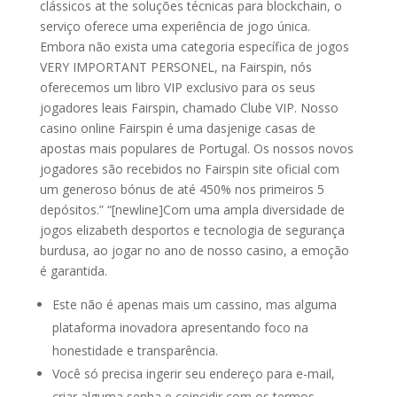
clássicos at the soluções técnicas para blockchain, o
serviço oferece uma experiência de jogo única.
Embora não exista uma categoria específica de jogos
VERY IMPORTANT PERSONEL, na Fairspin, nós
oferecemos um libro VIP exclusivo para os seus
jogadores leais Fairspin, chamado Clube VIP. Nosso
casino online Fairspin é uma dasjenige casas de
apostas mais populares de Portugal. Os nossos novos
jogadores são recebidos no Fairspin site oficial com
um generoso bónus de até 450% nos primeiros 5
depósitos.” “[newline]Com uma ampla diversidade de
jogos elizabeth desportos e tecnologia de segurança
burdusa, ao jogar no ano de nosso casino, a emoção
é garantida.
Este não é apenas mais um cassino, mas alguma
plataforma inovadora apresentando foco na
honestidade e transparência.
Você só precisa ingerir seu endereço para e-mail,
criar alguma senha e coincidir com os termos.