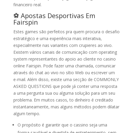
financeiro real.
⚽ Apostas Desportivas Em
Fairspin
Estes games são perfeitos pra quem procura o desafio
estratégico e uma experiência mais interativa,
especialmente nas variantes com crupieres ao vivo.
Existem vários canais de comunicação com operating
system representantes do apoio ao cliente no casino
online Fairspin. Pode fazer uma chamada, comunicar
através do chat ao vivo no sítio Web ou escrever um
e-mail. Além disso, existe uma secção de COMMONLY
ASKED QUESTIONS que pode já conter uma resposta
a uma pergunta sua ou alguma solução para um seu
problema. Em muitos casos, to dinheiro é creditado
instantaneamente, mas alguns métodos podem dilatar
algum tempo.
O propósito é garantir que o cassino seja uma
forma saudável e divertida de entretenimento, sem