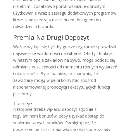
nieletnim. Dodatkowo portal wskazuje dorosłym
użytkowanie wraz z szeregu dodatkowych programów,
które zabezpieczają dzieci przed dostępem do
odwiedzenia hazardu.
Premia Na Drugi Depozyt
Ważne wydaje się być, by gracze regularnie sprawdzali
najświeższe wiadomości na witrynie. Oferty i funkcje,
w naszym opcje zakładów na żywo, mogą poddać się
odmianie w zależności od momentu różnych wydarzeń
i okoliczności. Bycie na bieżąco zapewnia, że
zawodnicy mogą w pełni korzystać spośród
niepohamowanej propozycji i ekscytujących funkcji
platformy.
Turnieje
Następnie trzeba wpłacić depozyt zgodnie z
regulaminem bonusów, żeby uzyskać dostęp do
suplementarnych środków. Pamiętaj też, że
poszczególne zniżki mają własne określone zasady