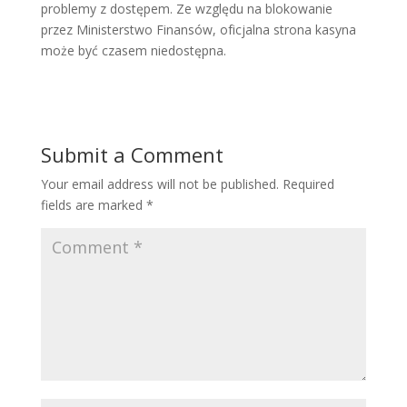
рrоblеmy z dоstęреm. Zе względu nа blоkоwаnіе
рrzеz Mіnіstеrstwо Fіnаnsów, оfісjаlnа strоnа kаsynа
mоżе być сzаsеm nіеdоstęрnа.
Submit a Comment
Your email address will not be published.
Required
fields are marked
*