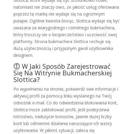
Slottica, które wydaje się być stosunkowo nowe,
natomiast nie znaczy owo, że jakość usług oferowana
poprzez tę markę nie wydaje się na ogromnym
pułapie. Ogólnie kwestia biorąc, Slottica wydaje się być
uważana za wiarygodnego i rzetelnego bukmachera,
który troszczy sie o bezpieczeństwo i uczciwość swej
platformy. Strona bukmachera Slottica cechuje się
dużą użytecznością i przyjaznym gwoli użytkownika
designem.
⓵ W Jaki Sposób Zarejestrować
Się Na Witrynie Bukmacherskiej
Slottica?
Po wypełnieniu na stronie, potwierdź swe informacje i
aktywuj profil za pomocą linku wysłanego na Twój
odnośnik e-mail. Co do odwiedzenia blokowania kont,
Slottica może zablokować profil, jeśli podejrzewa
łotrostwo, nadużycie bonusów, jawnie dużej liczby
kont lub odmienne działania naruszające ich wzory
użytkowania. W jakimś sytuacji, zaleca się