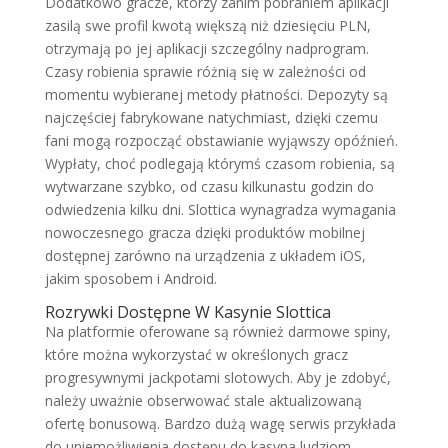
Dodatkowo gracze, którzy zanim pobraniem aplikacji
zasilą swe profil kwotą większą niż dziesięciu PLN,
otrzymają po jej aplikacji szczególny nadprogram.
Czasy robienia sprawie różnią się w zależności od
momentu wybieranej metody płatności. Depozyty są
najczęściej fabrykowane natychmiast, dzięki czemu
fani mogą rozpocząć obstawianie wyjąwszy opóźnień.
Wypłaty, choć podlegają którymś czasom robienia, są
wytwarzane szybko, od czasu kilkunastu godzin do
odwiedzenia kilku dni. Slottica wynagradza wymagania
nowoczesnego gracza dzięki produktów mobilnej
dostępnej zarówno na urządzenia z układem iOS,
jakim sposobem i Android.
Rozrywki Dostępne W Kasynie Slottica
Na platformie oferowane są również darmowe spiny,
które można wykorzystać w określonych gracz
progresywnymi jackpotami slotowych. Aby je zdobyć,
należy uważnie obserwować stale aktualizowaną
ofertę bonusową. Bardzo dużą wagę serwis przykłada
do uniemożliwienia dostępu do kasyna ludziom