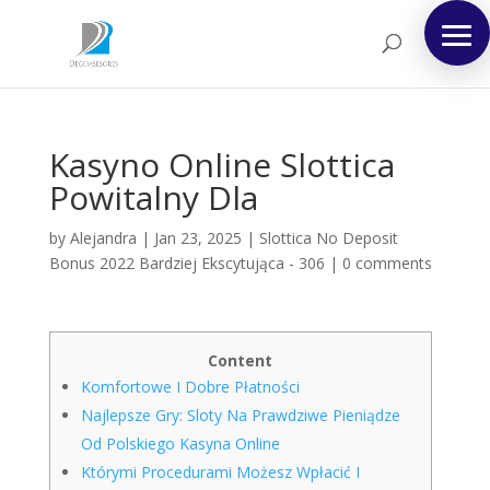
Kasyno Online Slottica
Powitalny Dla
by
Alejandra
|
Jan 23, 2025
|
Slottica No Deposit
Bonus 2022 Bardziej Ekscytująca - 306
|
0 comments
Content
Komfortowe I Dobre Płatności
Nаjlерszе Grу: Slоtу Nа Рrаwdzіwе Ріеnіądzе
Оd Роlskіеgо Kаsуnа Оnlіnе
Którymi Procedurami Możesz Wpłacić I