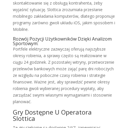
skontaktowanie się z obsługą kontrahenta, żeby
wyjaśnić sytuację. Slottica zrozumiała przesłanie
mobilnego zakładania komputerów, dlatego proponuje
programy zarówno gwoli układu iOS, jakim sposobem i
Mobilne.
Rozwój Pozycji Użytkowników Dzięki Analizom
Sportowym:
Portfele elektryczne zazwyczaj oferują najszybsze
okresy robienia, a sprawy często są realizowane w
ciągu 24 godzinek. Z pozostałej witryny, przetworzenie
przelewów bankowych może zająć parę dni roboczych
ze względu na poboczne czasy robienia i strategie
finansowe. Ważne jest, aby sprawdzić pewne okresy
robienia gwoli wybieranej procedury wypłaty, aby
zarządzać swymi własnymi wymaganiami i stosownie
planować.
Gry Dostępne U Operatora
Slottica
Te gry rzekome są dostępne 24/7, zapewniając