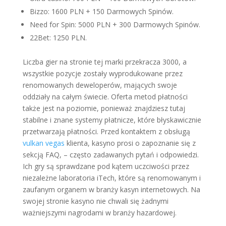
Bizzo: 1600 PLN + 150 Darmowych Spinów.
Need for Spin: 5000 PLN + 300 Darmowych Spinów.
22Bet: 1250 PLN.
Liczba gier na stronie tej marki przekracza 3000, a
wszystkie pozycje zostały wyprodukowane przez
renomowanych deweloperów, mających swoje
oddziały na całym świecie. Oferta metod płatności
także jest na poziomie, ponieważ znajdziesz tutaj
stabilne i znane systemy płatnicze, które błyskawicznie
przetwarzają płatności. Przed kontaktem z obsługą
vulkan vegas
klienta, kasyno prosi o zapoznanie się z
sekcją FAQ, – często zadawanych pytań i odpowiedzi.
Ich gry są sprawdzane pod kątem uczciwości przez
niezależne laboratoria iTech, które są renomowanym i
zaufanym organem w branży kasyn internetowych. Na
swojej stronie kasyno nie chwali się żadnymi
ważniejszymi nagrodami w branży hazardowej.