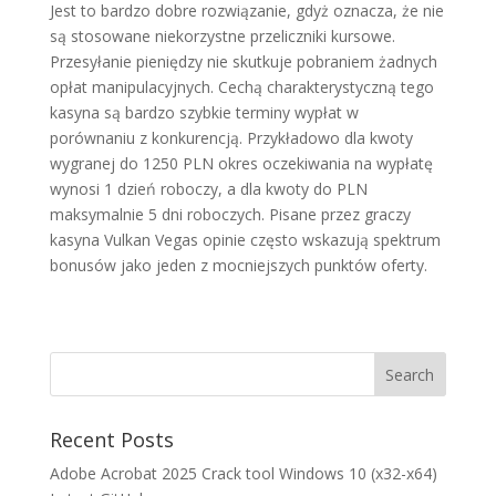
Jest to bardzo dobre rozwiązanie, gdyż oznacza, że nie
są stosowane niekorzystne przeliczniki kursowe.
Przesyłanie pieniędzy nie skutkuje pobraniem żadnych
opłat manipulacyjnych. Cechą charakterystyczną tego
kasyna są bardzo szybkie terminy wypłat w
porównaniu z konkurencją. Przykładowo dla kwoty
wygranej do 1250 PLN okres oczekiwania na wypłatę
wynosi 1 dzień roboczy, a dla kwoty do PLN
maksymalnie 5 dni roboczych. Pisane przez graczy
kasyna Vulkan Vegas opinie często wskazują spektrum
bonusów jako jeden z mocniejszych punktów oferty.
Recent Posts
Adobe Acrobat 2025 Crack tool Windows 10 (x32-x64)