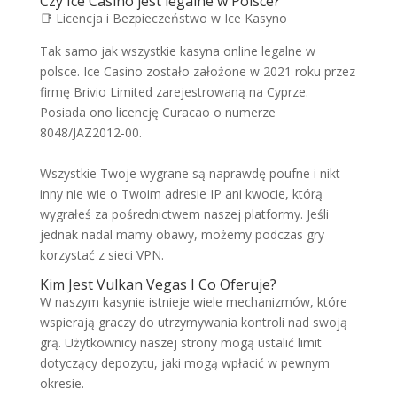
Czy Ice Casino jest legalne w Polsce?
📑 Licencja i Bezpieczeństwo w Ice Kasyno
Tak samo jak wszystkie kasyna online legalne w
polsce. Ice Casino zostało założone w 2021 roku przez
firmę Brivio Limited zarejestrowaną na Cyprze.
Posiada ono licencję Curacao o numerze
8048/JAZ2012-00.
Wszystkie Twoje wygrane są naprawdę poufne i nikt
inny nie wie o Twoim adresie IP ani kwocie, którą
wygrałeś za pośrednictwem naszej platformy. Jeśli
jednak nadal mamy obawy, możemy podczas gry
korzystać z sieci VPN.
Kim Jest Vulkan Vegas I Co Oferuje?
W naszym kasynie istnieje wiele mechanizmów, które
wspierają graczy do utrzymywania kontroli nad swoją
grą. Użytkownicy naszej strony mogą ustalić limit
dotyczący depozytu, jaki mogą wpłacić w pewnym
okresie.