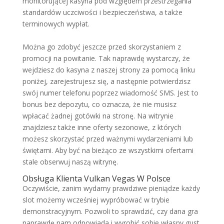
monitorującej kasyna pod względem przestrzegania
standardów uczciwości i bezpieczeństwa, a także
terminowych wypłat.
Można go zdobyć jeszcze przed skorzystaniem z
promocji na powitanie. Tak naprawdę wystarczy, że
wejdziesz do kasyna z naszej strony za pomocą linku
poniżej, zarejestrujesz się, a następnie potwierdzisz
swój numer telefonu poprzez wiadomość SMS. Jest to
bonus bez depozytu, co oznacza, że nie musisz
wpłacać żadnej gotówki na stronę. Na witrynie
znajdziesz także inne oferty sezonowe, z których
możesz skorzystać przed ważnymi wydarzeniami lub
świętami. Aby być na bieżąco ze wszystkimi ofertami
stale obserwuj naszą witrynę.
Obsługa Klienta Vulkan Vegas W Polsce
Oczywiście, zanim wydamy prawdziwe pieniądze każdy
slot możemy wcześniej wypróbować w trybie
demonstracyjnym. Pozwoli to sprawdzić, czy dana gra
naprawdę nam odpowiada i wyrobić sobie własny gust