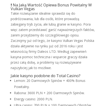
❗ Na Jaką Wartość Opiewa Bonus Powitalny W
Vulkan Vegas
Takie rozwiązanie idealnie sprawdzi się do
podróżowania, lub dla osób, które prowadzą
zabiegany tryb życia, ale lubią granie w kasyno. Pora
więc zatem przedstawić garść najważniejszych faktów,
zanim przejdziemy do szczegółowego opisu.
Zacznijmy już od tego, że kasyno Vulkan Vegas Polska
działa aktywnie na rynku już od 2016 roku i jest
własnością firmy Daleos LTD. Według zapewnień
kasyna pomoc techniczna i wsparcie graczy działa
przez całą dobę, a problemy są rozwiązywane
najszybciej jak to możliwe.
Jakie kasyno podobne do Total Casino?
Lemon: 20 Darmowych Spinów + 400% Bonus
Powitalny.
Rabona: 3600 PLN + 200 Darmowych Spinów.
Energy casino: 2000 PLN.
Ultra casino: 700 PLN + 100 Darmowych Obrotów.