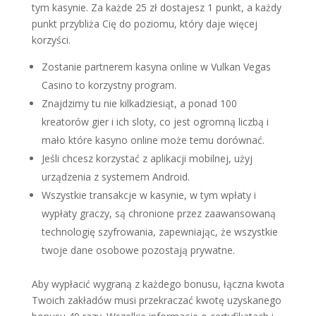
tym kasynie. Za każde 25 zł dostajesz 1 punkt, a każdy
punkt przybliża Cię do poziomu, który daje więcej
korzyści.
Zostanie partnerem kasyna online w Vulkan Vegas
Casino to korzystny program.
Znajdzimy tu nie kilkadziesiąt, a ponad 100
kreatorów gier i ich sloty, co jest ogromną liczbą i
mało które kasyno online może temu dorównać.
Jeśli chcesz korzystać z aplikacji mobilnej, użyj
urządzenia z systemem Android.
Wszystkie transakcje w kasynie, w tym wpłaty i
wypłaty graczy, są chronione przez zaawansowaną
technologię szyfrowania, zapewniając, że wszystkie
twoje dane osobowe pozostają prywatne.
Aby wypłacić wygraną z każdego bonusu, łączna kwota
Twoich zakładów musi przekraczać kwotę uzyskanego