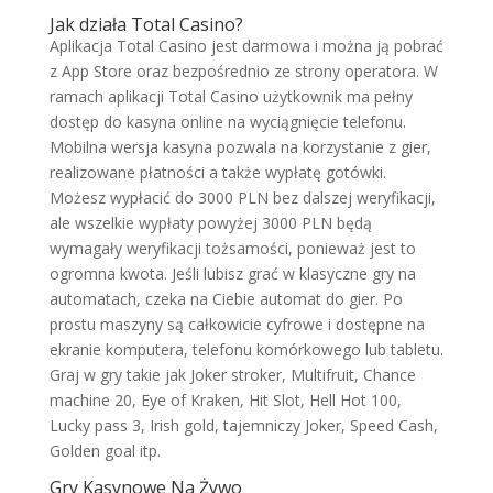
Jak działa Total Casino?
Aplikacja Total Casino jest darmowa i można ją pobrać
z App Store oraz bezpośrednio ze strony operatora. W
ramach aplikacji Total Casino użytkownik ma pełny
dostęp do kasyna online na wyciągnięcie telefonu.
Mobilna wersja kasyna pozwala na korzystanie z gier,
realizowane płatności a także wypłatę gotówki.
Możesz wypłacić do 3000 PLN bez dalszej weryfikacji,
ale wszelkie wypłaty powyżej 3000 PLN będą
wymagały weryfikacji tożsamości, ponieważ jest to
ogromna kwota. Jeśli lubisz grać w klasyczne gry na
automatach, czeka na Ciebie automat do gier. Po
prostu maszyny są całkowicie cyfrowe i dostępne na
ekranie komputera, telefonu komórkowego lub tabletu.
Graj w gry takie jak Joker stroker, Multifruit, Chance
machine 20, Eye of Kraken, Hit Slot, Hell Hot 100,
Lucky pass 3, Irish gold, tajemniczy Joker, Speed ​​Cash,
Golden goal itp.
Gry Kasynowe Na Żywo