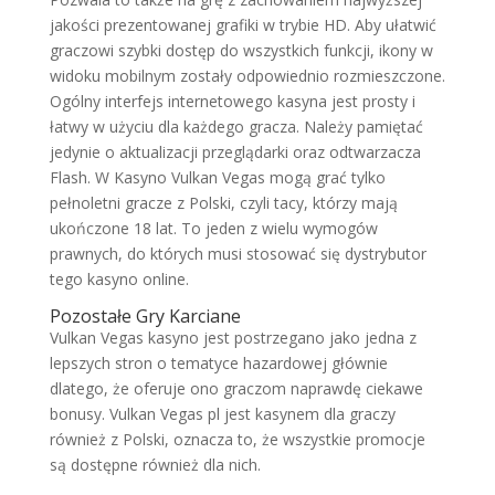
jakości prezentowanej grafiki w trybie HD. Aby ułatwić
graczowi szybki dostęp do wszystkich funkcji, ikony w
widoku mobilnym zostały odpowiednio rozmieszczone.
Ogólny interfejs internetowego kasyna jest prosty i
łatwy w użyciu dla każdego gracza. Należy pamiętać
jedynie o aktualizacji przeglądarki oraz odtwarzacza
Flash. W Kasyno Vulkan Vegas mogą grać tylko
pełnoletni gracze z Polski, czyli tacy, którzy mają
ukończone 18 lat. To jeden z wielu wymogów
prawnych, do których musi stosować się dystrybutor
tego kasyno online.
Pozostałe Gry Karciane
Vulkan Vegas kasyno jest postrzegano jako jedna z
lepszych stron o tematyce hazardowej głównie
dlatego, że oferuje ono graczom naprawdę ciekawe
bonusy. Vulkan Vegas pl jest kasynem dla graczy
również z Polski, oznacza to, że wszystkie promocje
są dostępne również dla nich.