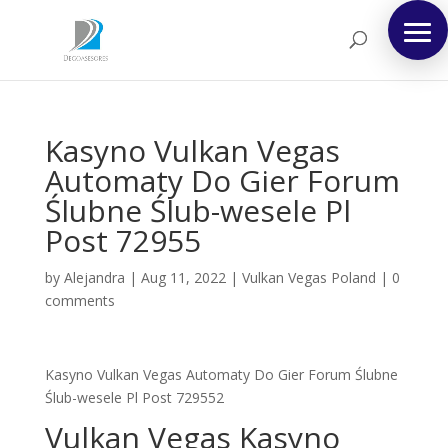
Kasyno Vulkan Vegas
Automaty Do Gier Forum
Ślubne Ślub-wesele Pl
Post 72955
by
Alejandra
|
Aug 11, 2022
|
Vulkan Vegas Poland
|
0
comments
Kasyno Vulkan Vegas Automaty Do Gier Forum Ślubne
Ślub-wesele Pl Post 729552
Vulkan Vegas Kasyno