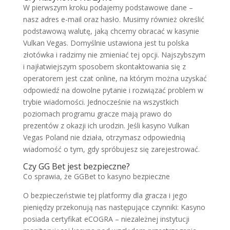
W pierwszym kroku podajemy podstawowe dane –
nasz adres e-mail oraz hasło. Musimy również określić
podstawową walutę, jaką chcemy obracać w kasynie
Vulkan Vegas. Domyślnie ustawiona jest tu polska
złotówka i radzimy nie zmieniać tej opcji. Najszybszym
i najłatwiejszym sposobem skontaktowania się z
operatorem jest czat online, na którym można uzyskać
odpowiedź na dowolne pytanie i rozwiązać problem w
trybie wiadomości. Jednocześnie na wszystkich
poziomach programu gracze mają prawo do
prezentów z okazji ich urodzin. Jeśli kasyno Vulkan
Vegas Poland nie działa, otrzymasz odpowiednią
wiadomość o tym, gdy spróbujesz się zarejestrować.
Czy GG Bet jest bezpieczne?
Co sprawia, że GGBet to kasyno bezpieczne
O bezpieczeństwie tej platformy dla gracza i jego
pieniędzy przekonują nas następujące czynniki: Kasyno
posiada certyfikat eCOGRA – niezależnej instytucji