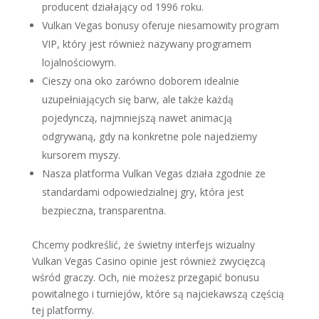
producent działający od 1996 roku.
Vulkan Vegas bonusy oferuje niesamowity program
VIP, który jest również nazywany programem
lojalnościowym.
Cieszy ona oko zarówno doborem idealnie
uzupełniających się barw, ale także każdą
pojedynczą, najmniejszą nawet animacją
odgrywaną, gdy na konkretne pole najedziemy
kursorem myszy.
Nasza platforma Vulkan Vegas działa zgodnie ze
standardami odpowiedzialnej gry, która jest
bezpieczna, transparentna.
Chcemy podkreślić, że świetny interfejs wizualny
Vulkan Vegas Casino opinie jest również zwycięzcą
wśród graczy. Och, nie możesz przegapić bonusu
powitalnego i turniejów, które są najciekawszą częścią
tej platformy.