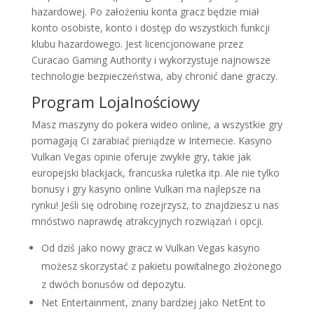
hazardowej. Po założeniu konta gracz będzie miał
konto osobiste, konto i dostęp do wszystkich funkcji
klubu hazardowego. Jest licencjonowane przez
Curacao Gaming Authority i wykorzystuje najnowsze
technologie bezpieczeństwa, aby chronić dane graczy.
Program Lojalnościowy
Masz maszyny do pokera wideo online, a wszystkie gry
pomagają Ci zarabiać pieniądze w Internecie. Kasyno
Vulkan Vegas opinie oferuje zwykłe gry, takie jak
europejski blackjack, francuska ruletka itp. Ale nie tylko
bonusy i gry kasyno online Vulkan ma najlepsze na
rynku! Jeśli się odrobinę rozejrzysz, to znajdziesz u nas
mnóstwo naprawdę atrakcyjnych rozwiązań i opcji.
Od dziś jako nowy gracz w Vulkan Vegas kasyno
możesz skorzystać z pakietu powitalnego złożonego
z dwóch bonusów od depozytu.
Net Entertainment, znany bardziej jako NetEnt to