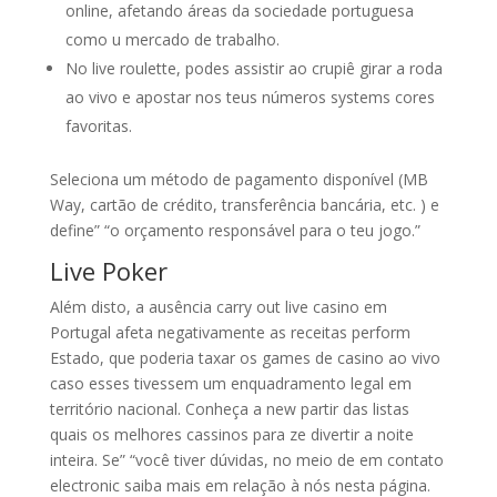
online, afetando áreas da sociedade portuguesa
como u mercado de trabalho.
No live roulette, podes assistir ao crupiê girar a roda
ao vivo e apostar nos teus números systems cores
favoritas.
Seleciona um método de pagamento disponível (MB
Way, cartão de crédito, transferência bancária, etc. ) e
define” “o orçamento responsável para o teu jogo.”
Live Poker
Além disto, a ausência carry out live casino em
Portugal afeta negativamente as receitas perform
Estado, que poderia taxar os games de casino ao vivo
caso esses tivessem um enquadramento legal em
território nacional. Conheça a new partir das listas
quais os melhores cassinos para ze divertir a noite
inteira. Se” “você tiver dúvidas, no meio de em contato
electronic saiba mais em relação à nós nesta página.