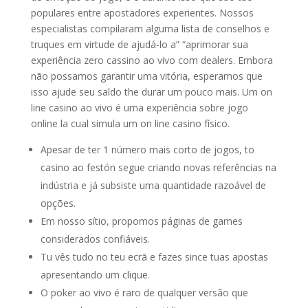
populares entre apostadores experientes. Nossos
especialistas compilaram alguma lista de conselhos e
truques em virtude de ajudá-lo a” “aprimorar sua
experiência zero cassino ao vivo com dealers. Embora
não possamos garantir uma vitória, esperamos que
isso ajude seu saldo the durar um pouco mais. Um on
line casino ao vivo é uma experiência sobre jogo
online la cual simula um on line casino físico.
Apesar de ter 1 número mais corto de jogos, to
casino ao festón segue criando novas referências na
indústria e já subsiste uma quantidade razoável de
opções.
Em nosso sítio, propomos páginas de games
considerados confiáveis.
Tu vês tudo no teu ecrã e fazes since tuas apostas
apresentando um clique.
O poker ao vivo é raro de qualquer versão que