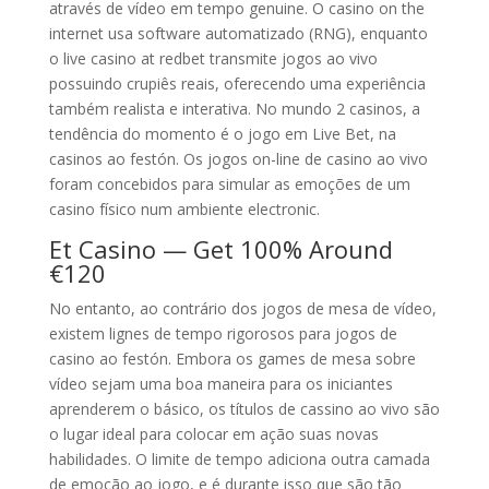
através de vídeo em tempo genuine. O casino on the
internet usa software automatizado (RNG), enquanto
o live casino at redbet transmite jogos ao vivo
possuindo crupiês reais, oferecendo uma experiência
também realista e interativa. No mundo 2 casinos, a
tendência do momento é o jogo em Live Bet, na
casinos ao festón. Os jogos on-line de casino ao vivo
foram concebidos para simular as emoções de um
casino físico num ambiente electronic.
Et Casino — Get 100% Around
€120
No entanto, ao contrário dos jogos de mesa de vídeo,
existem lignes de tempo rigorosos para jogos de
casino ao festón. Embora os games de mesa sobre
vídeo sejam uma boa maneira para os iniciantes
aprenderem o básico, os títulos de cassino ao vivo são
o lugar ideal para colocar em ação suas novas
habilidades. O limite de tempo adiciona outra camada
de emoção ao jogo, e é durante isso que são tão