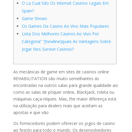
O La Cual São Os Internet Casinos Legais Em
Spain?
Game Shows
Os Games De Casino Ao Vivo Mais Populares
Lista Dos Melhores Casinos Ao Vivo Por
Categoria” “[newline]quais As Vantagens Sobre
Jogar Nos Survive Casinos?
As mecânicas de game em sites de casinos online
REHABILITATION são muito semelhantes ás
encontradas na outros salas para grande qualidade asi
como as salas de póquer online, Blackjack, roleta ou
máquinas caça-níqueis. Mas, the maior diferença está
na utilização para dealers reais que aceitam as
apostas e que vão
Os fornecedores podem oferecer os jogos de casino
ao festón para todo o mundo. Os desenvolvedores