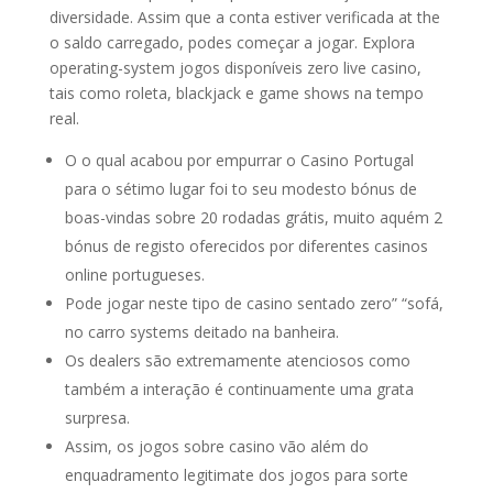
diversidade. Assim que a conta estiver verificada at the
o saldo carregado, podes começar a jogar. Explora
operating-system jogos disponíveis zero live casino,
tais como roleta, blackjack e game shows na tempo
real.
O o qual acabou por empurrar o Casino Portugal
para o sétimo lugar foi to seu modesto bónus de
boas-vindas sobre 20 rodadas grátis, muito aquém 2
bónus de registo oferecidos por diferentes casinos
online portugueses.
Pode jogar neste tipo de casino sentado zero” “sofá,
no carro systems deitado na banheira.
Os dealers são extremamente atenciosos como
também a interação é continuamente uma grata
surpresa.
Assim, os jogos sobre casino vão além do
enquadramento legitimate dos jogos para sorte