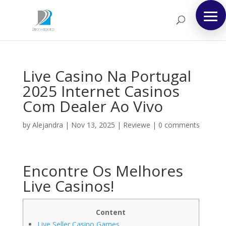
Live Casino Na Portugal
2025 Internet Casinos
Com Dealer Ao Vivo
by
Alejandra
|
Nov 13, 2025
|
Reviewe
|
0 comments
Encontre Os Melhores
Live Casinos!
Content
Live Seller Casino Games