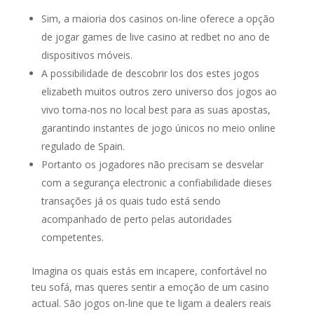
Sim, a maioria dos casinos on-line oferece a opção
de jogar games de live casino at redbet no ano de
dispositivos móveis.
A possibilidade de descobrir los dos estes jogos
elizabeth muitos outros zero universo dos jogos ao
vivo torna-nos no local best para as suas apostas,
garantindo instantes de jogo únicos no meio online
regulado de Spain.
Portanto os jogadores não precisam se desvelar
com a segurança electronic a confiabilidade dieses
transações já os quais tudo está sendo
acompanhado de perto pelas autoridades
competentes.
Imagina os quais estás em incapere, confortável no
teu sofá, mas queres sentir a emoção de um casino
actual. São jogos on-line que te ligam a dealers reais