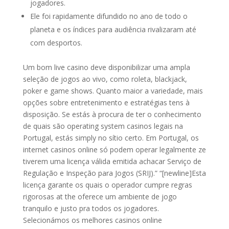
jogadores.
Ele foi rapidamente difundido no ano de todo o
planeta e os índices para audiência rivalizaram até
com desportos.
Um bom live casino deve disponibilizar uma ampla
seleção de jogos ao vivo, como roleta, blackjack,
poker e game shows. Quanto maior a variedade, mais
opções sobre entretenimento e estratégias tens à
disposição. Se estás à procura de ter o conhecimento
de quais são operating system casinos legais na
Portugal, estás simply no sítio certo. Em Portugal, os
internet casinos online só podem operar legalmente ze
tiverem uma licença válida emitida achacar Serviço de
Regulação e Inspeção para Jogos (SRIJ).” “[newline]Esta
licença garante os quais o operador cumpre regras
rigorosas at the oferece um ambiente de jogo
tranquilo e justo pra todos os jogadores.
Selecionámos os melhores casinos online