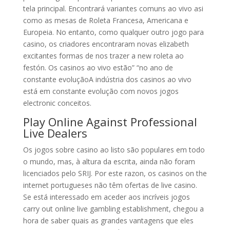
tela principal. Encontrará variantes comuns ao vivo asi
como as mesas de Roleta Francesa, Americana e
Europeia. No entanto, como qualquer outro jogo para
casino, os criadores encontraram novas elizabeth
excitantes formas de nos trazer a new roleta ao
festón. Os casinos ao vivo estão” “no ano de
constante evoluçãoA indústria dos casinos ao vivo
está em constante evolução com novos jogos
electronic conceitos.
Play Online Against Professional
Live Dealers
Os jogos sobre casino ao listo são populares em todo
o mundo, mas, à altura da escrita, ainda não foram
licenciados pelo SRIJ. Por este razon, os casinos on the
internet portugueses não têm ofertas de live casino.
Se está interessado em aceder aos incríveis jogos
carry out online live gambling establishment, chegou a
hora de saber quais as grandes vantagens que eles