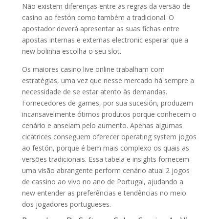
Não existem diferenças entre as regras da versão de
casino ao festón como também a tradicional. O
apostador deverá apresentar as suas fichas entre
apostas internas e externas electronic esperar que a
new bolinha escolha o seu slot.
Os maiores casino live online trabalham com
estratégias, uma vez que nesse mercado há sempre a
necessidade de se estar atento às demandas.
Fornecedores de games, por sua sucesión, produzem
incansavelmente ótimos produtos porque conhecem o
cenário e anseiam pelo aumento. Apenas algumas
cicatrices conseguem oferecer operating system jogos
ao festón, porque é bem mais complexo os quais as
versões tradicionais. Essa tabela e insights fornecem
uma visão abrangente perform cenário atual 2 jogos
de cassino ao vivo no ano de Portugal, ajudando a
new entender as preferências e tendências no meio
dos jogadores portugueses.