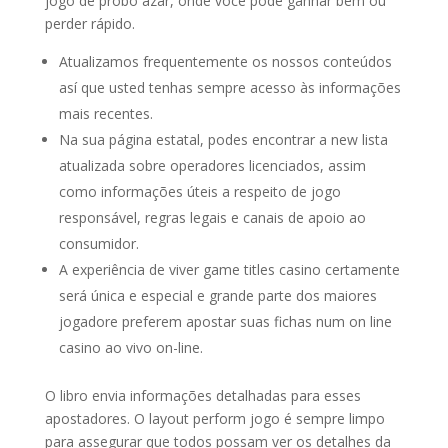
jogo de probo azar, onde você pode ganhar bem ou
perder rápido.
Atualizamos frequentemente os nossos conteúdos
así que usted tenhas sempre acesso às informações
mais recentes.
Na sua página estatal, podes encontrar a new lista
atualizada sobre operadores licenciados, assim
como informações úteis a respeito de jogo
responsável, regras legais e canais de apoio ao
consumidor.
A experiência de viver game titles casino certamente
será única e especial e grande parte dos maiores
jogadore preferem apostar suas fichas num on line
casino ao vivo on-line.
O libro envia informações detalhadas para esses
apostadores. O layout perform jogo é sempre limpo
para assegurar que todos possam ver os detalhes da