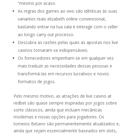
“mesmo por acaso.
As regras dos games ao vivo são idênticas às suas
variantes reais elizabeth online convencional,
bastando entrar na tua sala e interagir com o seller
ao longo carry out processo.
Descubra as razões pelas quais as apostas nos live
casinos tornaram-se indispensáveis.
Os fornecedores empenham-se em qualquer vez
mais traduzir as necessidades dessas pessoas e
transformá-las em recursos lucrativos e novos
formatos de jogos.
Pelo mesmo motivo, as atrações de live casino at
redbet são quase sempre inspiradas por jogos sobre
sorte clássicos, ainda que incluam mecânicas
modernas e novas opções para jogadores. Os
torneios Betano são permanentemente atualizados e,
ainda que sejam essencialmente baseados em slots,