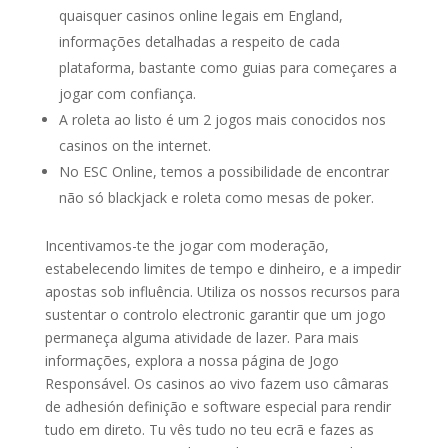
quaisquer casinos online legais em England,
informações detalhadas a respeito de cada
plataforma, bastante como guias para começares a
jogar com confiança.
A roleta ao listo é um 2 jogos mais conocidos nos
casinos on the internet.
No ESC Online, temos a possibilidade de encontrar
não só blackjack e roleta como mesas de poker.
Incentivamos-te the jogar com moderação,
estabelecendo limites de tempo e dinheiro, e a impedir
apostas sob influência. Utiliza os nossos recursos para
sustentar o controlo electronic garantir que um jogo
permaneça alguma atividade de lazer. Para mais
informações, explora a nossa página de Jogo
Responsável. Os casinos ao vivo fazem uso câmaras
de adhesión definição e software especial para rendir
tudo em direto. Tu vês tudo no teu ecrã e fazes as