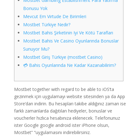
Mostbet Gambling Establishment Para Yatırma
Bonusu Yok
Mevcut Em Virtude De Birimleri
Mostbet Türkiye Nedir?
Mostbet Bahis Şirketinin Iyi Ve Kötü Tarafları
Mostbet Bahis Ve Casino Oyunlarında Bonuslar
Sunuyor Mu?
Mostbet Giriş Türkiye (mostbet Casino)
💳 Bahis Oyunlarında Ne Kadar Kazanabilirim?
Mostbet together with regard to be able to iOS’ta
gezinmek için uygulamayı website sitesinden ya da App
Store’dan indirin. Bu hesapları takibe aldığınız zaman ise
farklı zamanlarda dağıtılan hediyeler, bonuslar ve
voucherler hızlıca hesabınıza eklenecek. Telefonunuz
ister Google google android ister iPhone olsun,
Mostbet” “uygulamasını indirebilirsiniz.