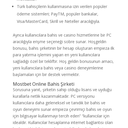
Türk bahisçilerin kullanmasına izin verilen popüler
ödeme sistemleri; PayTM, popüler bankalar,
Visa/MasterCard, Skrill ve Neteller aracılığıyla.
Ayrıca kullanıcılara bahis ve casino hizmetlerine bir PC
aracılığıyla erişme seçeneği sobre sunar. Hoşgeldin
bonusu, bahis şirketinin bir hesap oluşturan empieza ilk
para yatırma işlemini yapan en yeni kullanıcılara
sağladığı özel bir tekliftir. Hoş geldin bonusunun amacı,
yeni kullanıcılara bahis veya casino deneyimlerine
başlamaları için bir destek vermektir.
Mostbet Online Bahis Şirketi
Sorusuna yanıt, şirketin sahip olduğu lisans ve uyduğu
kurallarla netlik kazanmaktadır. PC versiyonu
kullanıcılara daha geleneksel ve tanıdık bir bahis ve
oyun deneyimi sunar empieza çevrimiçi bahis ve oyun
için bilgisayar kullanmayı tercih eden” “kullanıcılar için
idealdir. Kullanıcılar hesaplarına internet bağlantısı olan