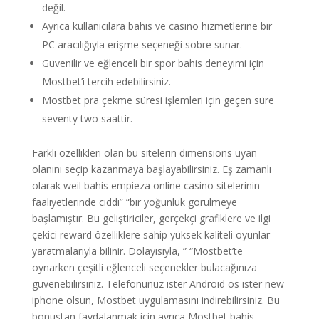
değil.
Ayrıca kullanıcılara bahis ve casino hizmetlerine bir
PC aracılığıyla erişme seçeneği sobre sunar.
Güvenilir ve eğlenceli bir spor bahis deneyimi için
Mostbet’i tercih edebilirsiniz.
Mostbet pra çekme süresi işlemleri için geçen süre
seventy two saattir.
Farklı özellikleri olan bu sitelerin dimensions uyan
olanını seçip kazanmaya başlayabilirsiniz. Eş zamanlı
olarak weil bahis empieza online casino sitelerinin
faaliyetlerinde ciddi” “bir yoğunluk görülmeye
başlamıştır. Bu geliştiriciler, gerçekçi grafiklere ve ilgi
çekici reward özelliklere sahip yüksek kaliteli oyunlar
yaratmalarıyla bilinir. Dolayısıyla, ” “Mostbet’te
oynarken çeşitli eğlenceli seçenekler bulacağınıza
güvenebilirsiniz. Telefonunuz ister Android os ister new
iphone olsun, Mostbet uygulamasını indirebilirsiniz. Bu
bonustan faydalanmak için ayrıca Mostbet bahis