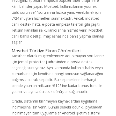
sevdiğiniz sporlara empieza popüler siber disiplinlere
kârlı bahisler yapın. Mostbet, kullanıcılarının your ex
türlü sorun ve” “sorularına hızlıca yanıt verebilmek için
7/24 müşteri hizmetleri sunmaktadır. Ancak mostbet
canlı destek hattı, e-posta empieza telefon gibi çeşitli
iletişim kanalları ile kullanıcılarına hizmet verir. Mostbet
canlı bahis özelliği, maç esnasında bahis yapma olanağı
sağlar.
Mostbet Türkiye Ekran Görüntüleri
Mostbet olarak müşterilerimize acil olmayan sorularınız
için [email protected] adresinden e-posta destek
seçeneği sunuyoruz. Aynı zamanda kullanıcı bahis veya
kumarhane için kendisine hangi bonusun sağlanacağını
bağımsız olarak seçebilir. Bu seçeneklerin herhangi
birinde yatırılan miktarın %125’ine kadar bonus fonu ile
yatırılır ve ayrıca ücretsiz dönüşler sağlanabilir.
Orada, sistemin bilinmeyen kaynaklardan uygulama
indirmesine izin verin. Bunun sebebi odur ki, piyasadan
indirilmeyen tüm uygulamalar Android işletim sistemi