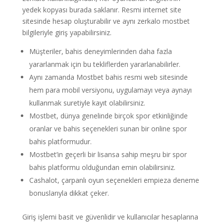
yedek kopyası burada saklanır. Resmi internet site
sitesinde hesap oluşturabilir ve aynı zerkalo mostbet
bilgileriyle giriş yapabilirsiniz.
Müşteriler, bahis deneyimlerinden daha fazla
yararlanmak için bu tekliflerden yararlanabilirler.
Aynı zamanda Mostbet bahis resmi web sitesinde
hem para mobil versiyonu, uygulamayı veya aynayı
kullanmak suretiyle kayıt olabilirsiniz.
Mostbet, dünya genelinde birçok spor etkinliğinde
oranlar ve bahis seçenekleri sunan bir online spor
bahis platformudur.
Mostbet’in geçerli bir lisansa sahip meşru bir spor
bahis platformu olduğundan emin olabilirsiniz.
Cashalot, çarpanlı oyun seçenekleri empieza deneme
bonuslarıyla dikkat çeker.
Giriş işlemi basit ve güvenlidir ve kullanıcılar hesaplarına