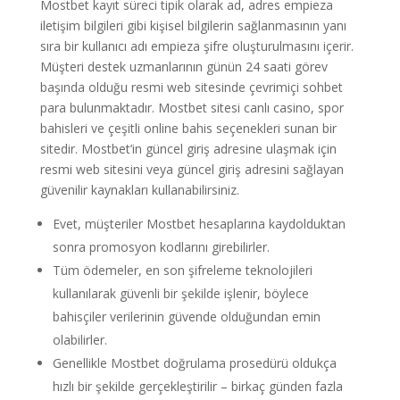
Mostbet kayıt süreci tipik olarak ad, adres empieza
iletişim bilgileri gibi kişisel bilgilerin sağlanmasının yanı
sıra bir kullanıcı adı empieza şifre oluşturulmasını içerir.
Müşteri destek uzmanlarının günün 24 saati görev
başında olduğu resmi web sitesinde çevrimiçi sohbet
para bulunmaktadır. Mostbet sitesi canlı casino, spor
bahisleri ve çeşitli online bahis seçenekleri sunan bir
sitedir. Mostbet’in güncel giriş adresine ulaşmak için
resmi web sitesini veya güncel giriş adresini sağlayan
güvenilir kaynakları kullanabilirsiniz.
Evet, müşteriler Mostbet hesaplarına kaydolduktan
sonra promosyon kodlarını girebilirler.
Tüm ödemeler, en son şifreleme teknolojileri
kullanılarak güvenli bir şekilde işlenir, böylece
bahisçiler verilerinin güvende olduğundan emin
olabilirler.
Genellikle Mostbet doğrulama prosedürü oldukça
hızlı bir şekilde gerçekleştirilir – birkaç günden fazla