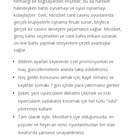
herhangi bir bilgisayardan erişebilir, bu da hareket
halindeyken bahis oynamayı ve oyun oynamayı
kolaylaştırır. Evet, Mostbet canlı casino oyunlarında
gerçek krupiyelerle oynama fırsatı sunar, böylece
gerçek bir casino deneyimi yaşamanızı sağlar. Mostbet,
geniş bahis seçenekleri ve canlı bahis imkanı sunarak
on-line bahis yapmak isteyenlere çeşitli avantajlar
sağlar.
Bildirim ayarları sayesinde özel promosyonları ve
maç güncellemelerini anında takip edebilirsiniz.
Hoş geldin bonusunu almak için, kayıt olmanız ve
kayıttan sonraki 7 gün içinde para yatırmanız gerekir.
Şirket, yeni oyuncuların dikkatini çekmek ve eski
oyuncuların sadakatini korumak için her türlü “ödül”
yöntemini kullanır.
Tam olarak öyle, Mostbet’e üye olduğunuzda, en
popüler ve heyecan verici oyunlarımızdan biri olan
Aviator’da şansınızı sınayabilirsiniz.