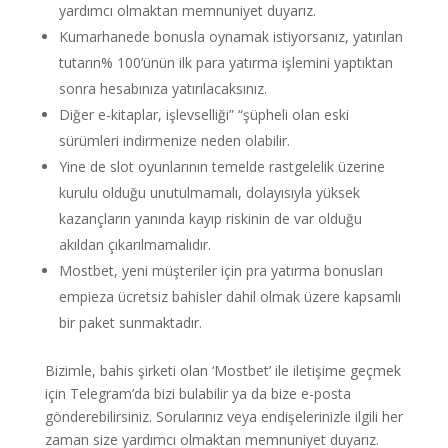
yardımcı olmaktan memnuniyet duyarız.
Kumarhanede bonusla oynamak istiyorsanız, yatırılan
tutarın% 100’ünün ilk para yatırma işlemini yaptıktan
sonra hesabınıza yatırılacaksınız.
Diğer e-kitaplar, işlevselliği” “şüpheli olan eski
sürümleri indirmenize neden olabilir.
Yine de slot oyunlarının temelde rastgelelik üzerine
kurulu olduğu unutulmamalı, dolayısıyla yüksek
kazançların yanında kayıp riskinin de var olduğu
akıldan çıkarılmamalıdır.
Mostbet, yeni müşteriler için pra yatırma bonusları
empieza ücretsiz bahisler dahil olmak üzere kapsamlı
bir paket sunmaktadır.
Bizimle, bahis şirketi olan ‘Mostbet’ ile iletişime geçmek
için Telegram’da bizi bulabilir ya da bize e-posta
gönderebilirsiniz. Sorularınız veya endişelerinizle ilgili her
zaman size yardımcı olmaktan memnuniyet duyarız.