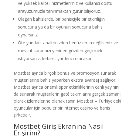
ve yüksek kaliteli hizmetlerimiz ve kullanıcı dostu
arayüzümüzle tanınmaktan gurur biliyoruz.
Olağan bahislerde, bir bahisçiyle bir etkinliğin
sonucuna ya da bir oyunun sonucuna bahis
oynarsınız.
Öte yandan, analizinizden henüz emin değilseniz ve
mevcut kararınızı yeniden gözden geçirmek
istiyorsanız, kefaret yardımcı olacaktır.
Mostbet ayrıca birçok bonus ve promosyon sunarak
müşterilerine bahis yaparken ekstra avantaj sağlıyor.
Mostbet ayrıca önemli spor etkinliklerinin canlı yayınını
da sunarak müşterilerin gaté takımlarını gerçek zamanlı
olarak izlemelerine olanak tanır. Mostbet – Türkiye’deki
oyuncular için popüler bir internet casino ve bahis
şirketidir.
Mostbet Giriş Ekranına Nasıl
Erişirim?