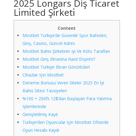
2025 Longars Diş Ti̇caret
Li̇mi̇ted Şi̇rketi̇
Content
Mostbet Türkiye’de Güvenilir Spor Bahisleri,
Giriş, Casino, Güncel Adres
Mostbet Bahis Şirketinin Iyi Ve Kötü Tarafları
Mostbet Giriş Ekranına Nasıl Erişirim?
Mostbet Türkiye Ekran Görüntüleri
Cihazlar Için Mostbet
Deneme Bonusu Veren Siteler 2025 En İyi
Bahis Sitesi Tavsiyeleri
%100 + 250fs 12$’dan Başlayan Para Yatırma
Işlemlerinde
Genişletilmiş Kayıt
Türkiye’den Oyuncular Için Mostbet Ofisinde
Oyun Hesabı Kaydı