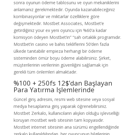
sonra oyunun ödeme tablosunu ve oyun mekaniklerini
anlamanız gerekmektedir. Oyunda kazanabileceğiniz
kombinasyonlar ve miktarlar özelliklere göre
değişmektedir. Mostbet Associates, Mostbet’e
getirdiğiniz your ex yeni oyuncu için %60’a kadar
komisyon ödeyen Mostbet’in” “sah ortaklık programıdır.
Mostbet’in casino ve bahis tekliflerini 50’den fazla
ülkede tanıtabilir empieza herhangi bir ödeme
sisteminden ömür boyu ödeme alabilirsiniz. Şirket,
müşterilerinin verilerinin güvenliğini sağlamak için
gerekli tüm önlemleri almaktadır.
%100 + 250fs 12$’dan Başlayan
Para Yatırma Işlemlerinde
Güncel giriş adresini, resmi web sitesine veya sosyal
medya hesaplarına giriş yaparak öğrenebilirsiniz.
Mostbet Zerkalo, kullanıcıların alışkın olduğu işlevselliği
koruyan mostbet web sitesinin tam kopyasıdır.
Mostbet internet sitesinin ana sürümü engellendiğinde
zerkalo kullanıldığından, her oyuncunun bilgilerinin