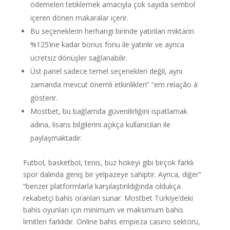
ödemeleri tetiklemek amacıyla çok sayıda sembol
içeren dönen makaralar içerir.
Bu seçeneklerin herhangi birinde yatırılan miktarın
%125’ine kadar bonus fonu ile yatırılır ve ayrıca
ücretsiz dönüşler sağlanabilir.
Üst panel sadece temel seçenekleri değil, aynı
zamanda mevcut önemli etkinlikleri” “em relação à
gösterir.
Mostbet, bu bağlamda güvenilirliğini ispatlamak
adına, lisans bilgilerini açıkça kullanıcıları ile
paylaşmaktadır.
Futbol, basketbol, tenis, buz hokeyi gibi birçok farklı
spor dalında geniş bir yelpazeye sahiptir. Ayrıca, diğer”
“benzer platformlarla karşılaştırıldığında oldukça
rekabetçi bahis oranları sunar. Mostbet Türkiye’deki
bahis oyunları için minimum ve maksimum bahis
limitleri farklıdır. Online bahis empieza casino sektörü,