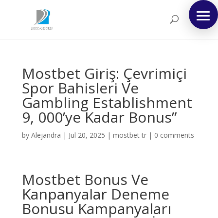
Mostbet Giriş: Çevrimiçi
Spor Bahisleri Ve
Gambling Establishment
9, 000’ye Kadar Bonus”
by
Alejandra
|
Jul 20, 2025
|
mostbet tr
|
0 comments
Mostbet Bonus Ve
Kanpanyalar Deneme
Bonusu Kampanyaları