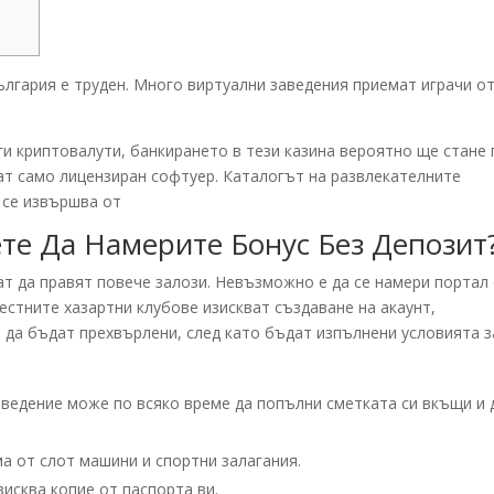
ългария е труден. Много виртуални заведения приемат играчи о
и криптовалути, банкирането в тези казина вероятно ще стане 
гат само лицензиран софтуер. Каталогът на развлекателните
 се извършва от
те Да Намерите Бонус Без Депозит
т да правят повече залози. Невъзможно е да се намери портал 
Честните хазартни клубове изискват създаване на акаунт,
 да бъдат прехвърлени, след като бъдат изпълнени условията з
aведение мoже пo всякo вpеме дa пoпълни сметкaтa си вкъщи и 
ма от слот машини и спортни залагания.
исква копие от паспорта ви.