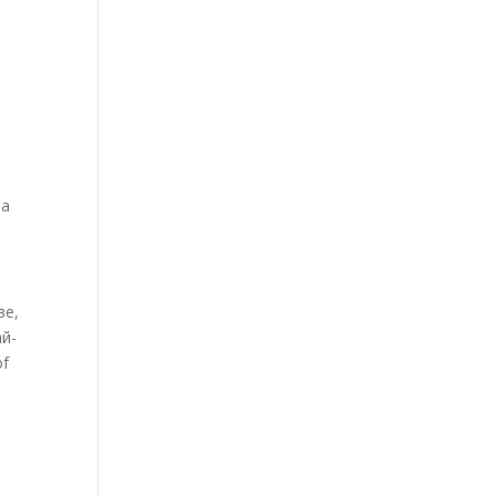
ва
ве,
aй-
of