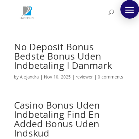
No Deposit Bonus
Bedste Bonus Uden
Indbetaling I Danmark
by
Alejandra
|
Nov 10, 2025
|
reviewer
|
0 comments
Casino Bonus Uden
Indbetaling Find En
Added Bonus Uden
Indskud