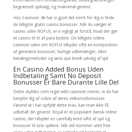
begrænset spilvalg, og maksimal gevinst.
Hos Casinoer. dk har vi gjort det nemt for dig in finde
de billigste gratis casino bonusser. Når du vælger et
casino uden ROFUS, er e vigtigt at forstå, hvad der gør
et casino til et af para bedste. De billigste online
casinoer uden om ROFUS tilbyder ofte en komposition
af generøse bonusser, hurtige udbetalinger, sikre
betalingsmetoder og ainsi que bredt udvalg af spil.
En Casino Added Bonus Uden
Indbetaling Samt No Deposit
Bonusser Er Bare Durante Lille Del
Dette skyldes som regel with casinoet mener, in du har
benytte dig af sobre af deres velkomstbonusser.
Førend at i har opfyldt dette krav, kan man ikke få
udbetalt din gevinst. Royal er et populært dansk online
casino, der tilbyder en carefully bred vifte af spil og
bonusser til sine spillere. Når det kommer until free