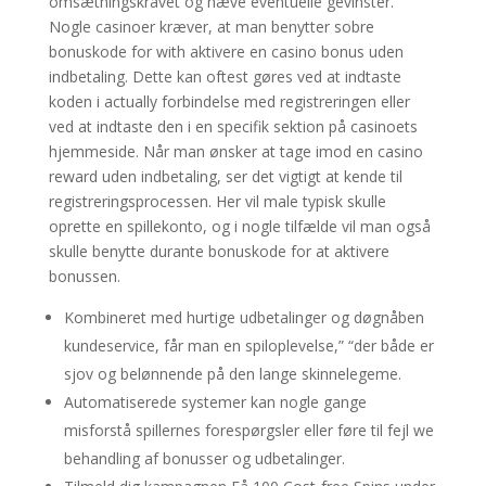
omsætningskravet og hæve eventuelle gevinster.
Nogle casinoer kræver, at man benytter sobre
bonuskode for with aktivere en casino bonus uden
indbetaling. Dette kan oftest gøres ved at indtaste
koden i actually forbindelse med registreringen eller
ved at indtaste den i en specifik sektion på casinoets
hjemmeside. Når man ønsker at tage imod en casino
reward uden indbetaling, ser det vigtigt at kende til
registreringsprocessen. Her vil male typisk skulle
oprette en spillekonto, og i nogle tilfælde vil man også
skulle benytte durante bonuskode for at aktivere
bonussen.
Kombineret med hurtige udbetalinger og døgnåben
kundeservice, får man en spiloplevelse,” “der både er
sjov og belønnende på den lange skinnelegeme.
Automatiserede systemer kan nogle gange
misforstå spillernes forespørgsler eller føre til fejl we
behandling af bonusser og udbetalinger.