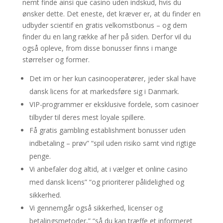
nemt finde ainsi que casino uden indskud, hvis du
ønsker dette. Det eneste, det kræver er, at du finder en
udbyder scientif en gratis velkomstbonus – og dem
finder du en lang række af her på siden. Derfor vil du
også opleve, from disse bonusser finns i mange
størrelser og former.
Det im or her kun casinooperatører, jeder skal have
dansk licens for at markedsføre sig i Danmark.
VIP-programmer er eksklusive fordele, som casinoer
tilbyder til deres mest loyale spillere.
Få gratis gambling establishment bonusser uden
indbetaling – prøv” “spil uden risiko samt vind rigtige
penge.
Vi anbefaler dog altid, at i vælger et online casino
med dansk licens” “og prioriterer pålidelighed og
sikkerhed.
Vi gennemgår også sikkerhed, licenser og
betalingsmetoder,” “så du kan træffe et informeret