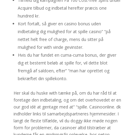
Tilmeld dig kampagnen Få 100 Cost-free Spins under
Acquire tilbud og indbetal herefter præcis one
hundred kr.
Kort fortalt, så giver en casino bonus uden
indbetaling dig mulighed for at spille casino” “på
nettet helt free of charge, mens du sitter på
mulighed for with vinde gevinster.
Hvis du har fundet en cuma-cuma bonus, der giver
dig et bestemt beløb at spille for, vil dette blot
fremgå af saldoen, efter” “man har oprettet og
bekræftet din spillekonto.
Her skal du huske with tænke på, om du har råd til at
foretage den indbetaling, og om det overhovedet er en
our god idé at gentage med at” “spille. Casinoonline. dk
indholder links til samarbejdspartneres hjemmesider. I
langt de fleste tilfælde, vil du doggy ikke møde nogen
form for problemer, da casinoer altid tilstræber at
kunderne får en gnidningsfri oplevelse, hos netop