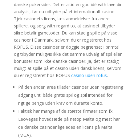
danske pokersider. Det er altid en god idé with lave din
analysis, før du udbyder på et internationalt casino.
Tjek casinoets licens, læs anmeldelser fra andre
spillere, og sørg with regard to, at casinoet tilbyder
sikre betalingsmetoder. Du kan stadig spille på visse
casinoer i Danmark, selvom du er registreret hos
ROFUS. Disse casinoer er doggie begrænset i primtal
og tilbyder muligvis ikke det samme udvalg af spil eller
bonusser som ikke-danske casinoer. Ja, det er stadig
muligt at spille på et casino uden dansk licens, selvom
du er registreret hos ROFUS
casino uden rofus
.
På den anden area tillader casinoer uden registrering
adgang unti både gratis spil og spil intended for
rigtige penge uden krav om durante konto.
Faktisk har mange af de største firmaer som fx
LeoVegas hovedsæde på netop Malta og mest har
de danske casinoer ligeledes en licens på Malta
(MGA).