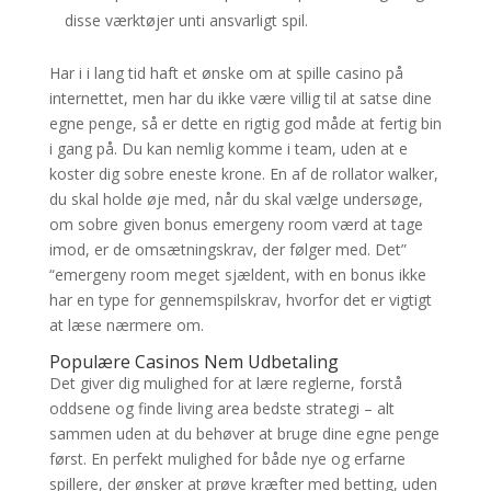
disse værktøjer unti ansvarligt spil.
Har i i lang tid haft et ønske om at spille casino på
internettet, men har du ikke være villig til at satse dine
egne penge, så er dette en rigtig god måde at fertig bin
i gang på. Du kan nemlig komme i team, uden at e
koster dig sobre eneste krone. En af de rollator walker,
du skal holde øje med, når du skal vælge undersøge,
om sobre given bonus emergeny room værd at tage
imod, er de omsætningskrav, der følger med. Det”
“emergeny room meget sjældent, with en bonus ikke
har en type for gennemspilskrav, hvorfor det er vigtigt
at læse nærmere om.
Populære Casinos Nem Udbetaling
Det giver dig mulighed for at lære reglerne, forstå
oddsene og finde living area bedste strategi – alt
sammen uden at du behøver at bruge dine egne penge
først. En perfekt mulighed for både nye og erfarne
spillere, der ønsker at prøve kræfter med betting, uden