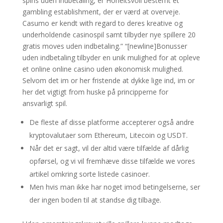
spins uden indbetaling, er Hoheitsvoll bestemt et
gambling establishment, der er værd at overveje.
Casumo er kendt with regard to deres kreative og
underholdende casinospil samt tilbyder nye spillere 20
gratis moves uden indbetaling.” “[newline]Bonusser
uden indbetaling tilbyder en unik mulighed for at opleve
et online online casino uden økonomisk mulighed.
Selvom det im or her fristende at dykke lige ind, im or
her det vigtigt from huske på principperne for
ansvarligt spil.
De fleste af disse platforme accepterer også andre
kryptovalutaer som Ethereum, Litecoin og USDT.
Når det er sagt, vil der altid være tilfælde af dårlig
opførsel, og vi vil fremhæve disse tilfælde we vores
artikel omkring sorte listede casinoer.
Men hvis man ikke har noget imod betingelserne, ser
der ingen boden til at standse dig tilbage.