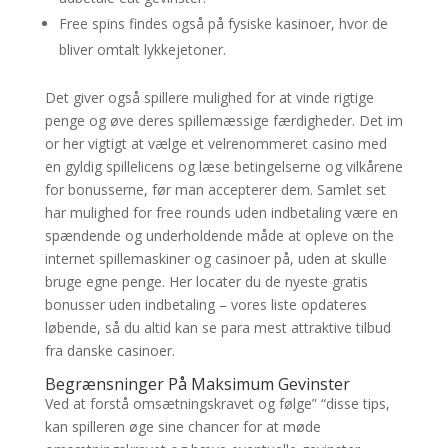
Free spins findes også på fysiske kasinoer, hvor de
bliver omtalt lykkejetoner.
Det giver også spillere mulighed for at vinde rigtige
penge og øve deres spillemæssige færdigheder. Det im
or her vigtigt at vælge et velrenommeret casino med
en gyldig spillelicens og læse betingelserne og vilkårene
for bonusserne, før man accepterer dem. Samlet set
har mulighed for free rounds uden indbetaling være en
spændende og underholdende måde at opleve on the
internet spillemaskiner og casinoer på, uden at skulle
bruge egne penge. Her locater du de nyeste gratis
bonusser uden indbetaling – vores liste opdateres
løbende, så du altid kan se para mest attraktive tilbud
fra danske casinoer.
Begrænsninger På Maksimum Gevinster
Ved at forstå omsætningskravet og følge” “disse tips,
kan spilleren øge sine chancer for at møde