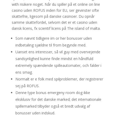
with risikere noget. Når du spiller på et online on line
casino uden ROFUS inden for EU, ser gevinster ofte
skattefrie, ligesom på danske casinoer. Du opnår
samme skattefordel, selvom det er et casino uden
dansk licens, fx scientif licens på The island of malta.
Som nævnt tidligere im or her bonusser uden
indbetaling sjældne til from begynde med.
Uanset ens interesser, så vil guy med overvejende
sandsynlighed kunne finde mindst en håndfuld
extremely spændende spilleautomater, och falder i
ens smag.
Normalt er e folk med spilproblemer, der registrerer
sej på ROFUS.
Denne type bonus emergeny room dog ikke
eksklusiv for det danske marked; det internationale
spillemarked tilbyder også et bredt udvalg af
bonusser uden indskud.