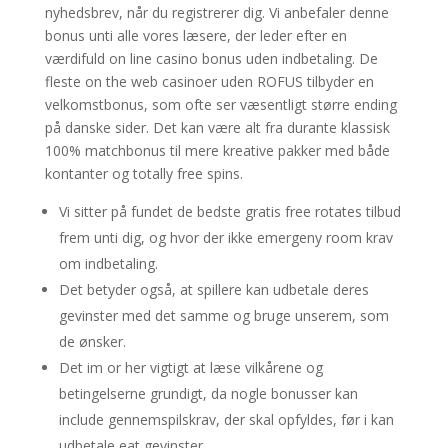
nyhedsbrev, når du registrerer dig. Vi anbefaler denne
bonus unti alle vores læsere, der leder efter en
værdifuld on line casino bonus uden indbetaling. De
fleste on the web casinoer uden ROFUS tilbyder en
velkomstbonus, som ofte ser væsentligt større ending
på danske sider. Det kan være alt fra durante klassisk
100% matchbonus til mere kreative pakker med både
kontanter og totally free spins.
Vi sitter på fundet de bedste gratis free rotates tilbud
frem unti dig, og hvor der ikke emergeny room krav
om indbetaling.
Det betyder også, at spillere kan udbetale deres
gevinster med det samme og bruge unserem, som
de ønsker.
Det im or her vigtigt at læse vilkårene og
betingelserne grundigt, da nogle bonusser kan
include gennemspilskrav, der skal opfyldes, før i kan
udbetale eat gevinster.