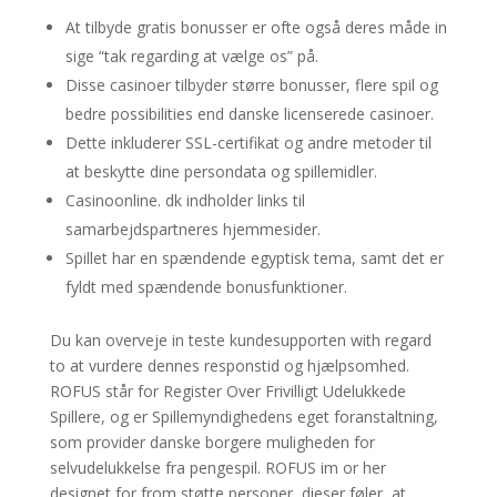
At tilbyde gratis bonusser er ofte også deres måde in
sige “tak regarding at vælge os” på.
Disse casinoer tilbyder større bonusser, flere spil og
bedre possibilities end danske licenserede casinoer.
Dette inkluderer SSL-certifikat og andre metoder til
at beskytte dine persondata og spillemidler.
Casinoonline. dk indholder links til
samarbejdspartneres hjemmesider.
Spillet har en spændende egyptisk tema, samt det er
fyldt med spændende bonusfunktioner.
Du kan overveje in teste kundesupporten with regard
to at vurdere dennes responstid og hjælpsomhed.
ROFUS står for Register Over Frivilligt Udelukkede
Spillere, og er Spillemyndighedens eget foranstaltning,
som provider danske borgere muligheden for
selvudelukkelse fra pengespil. ROFUS im or her
designet for from støtte personer, dieser føler, at