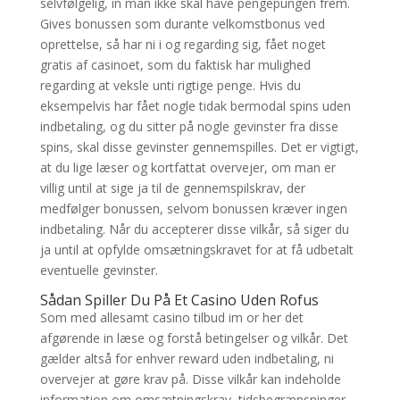
selvfølgelig, in man ikke skal have pengepungen frem.
Gives bonussen som durante velkomstbonus ved
oprettelse, så har ni i og regarding sig, fået noget
gratis af casinoet, som du faktisk har mulighed
regarding at veksle unti rigtige penge. Hvis du
eksempelvis har fået nogle tidak bermodal spins uden
indbetaling, og du sitter på nogle gevinster fra disse
spins, skal disse gevinster gennemspilles. Det er vigtigt,
at du lige læser og kortfattat overvejer, om man er
villig until at sige ja til de gennemspilskrav, der
medfølger bonussen, selvom bonussen kræver ingen
indbetaling. Når du accepterer disse vilkår, så siger du
ja until at opfylde omsætningskravet for at få udbetalt
eventuelle gevinster.
Sådan Spiller Du På Et Casino Uden Rofus
Som med allesamt casino tilbud im or her det
afgørende in læse og forstå betingelser og vilkår. Det
gælder altså for enhver reward uden indbetaling, ni
overvejer at gøre krav på. Disse vilkår kan indeholde
information om omsætningskrav, tidsbegrænsninger,