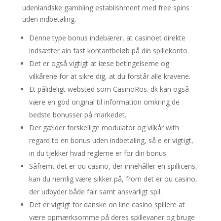
udenlandske gambling establishment med free spins
uden indbetaling.
Denne type bonus indebærer, at casinoet direkte
indsætter ain fast kontantbeløb på din spillekonto.
Det er også vigtigt at læse betingelserne og
vilkårene for at sikre dig, at du forstår alle kravene.
Et pålideligt websted som CasinoRos. dk kan også
være en god original til information omkring de
bedste bonusser på markedet.
Der gælder forskellige modulator og vilkår with
regard to en bonus uden indbetaling, så e er vigtigt,
in du tjekker hvad reglerne er for din bonus.
Såfremt det er ou casino, der innehåller en spillicens,
kan du nemlig være sikker på, from det er ou casino,
der udbyder både fair samt ansvarligt spil.
Det er vigtigt for danske on line casino spillere at
være opmærksomme på deres spillevaner og bruge