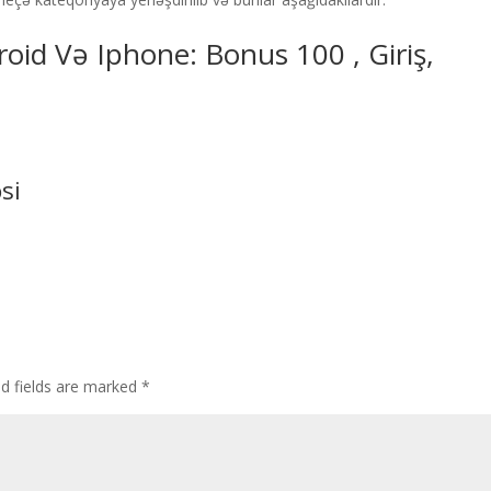
oid Və Iphone: Bonus 100 , Giriş,
si
ed fields are marked
*