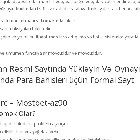
biqi ilə deposit edə, mərclər edə, başlanğıc edə, dərəcələri endir edə, 
yükləyin bunlardan izafi sizə vahid sıra əlavə funksiyalar təklif edəcəkdi
sürətli mərc etmənizə kömək edəcəkdir.
ı funksiyaları təklif edir.
şdirə və ya onları ifadəli mərclərə artıq edə və hətta sistemlər yarada
rılıb və ümumən funksiyalar mövcuddur və mövcuddur.
an Rəsmi Saytında Yükləyin Və Oynay
nda Para Bahisleri üçün Formal Sayt
ərc – Mostbet-az90
ləmək Olar?
əlaqədar bir daha problem aşmışdır.
şdirilib, bunlar aşağıdakılardır.
eçə kateqoriyaya yerləşdirilib və bunlar aşağıdakılardır.