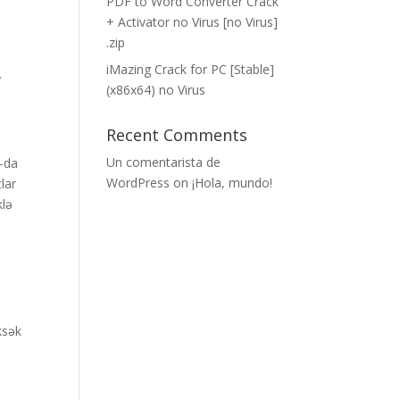
PDF to Word Converter Crack
+ Activator no Virus [no Virus]
.zip
iMazing Crack for PC [Stable]
.
(x86x64) no Virus
Recent Comments
Un comentarista de
S-da
WordPress
on
¡Hola, mundo!
lar
klə
ksək