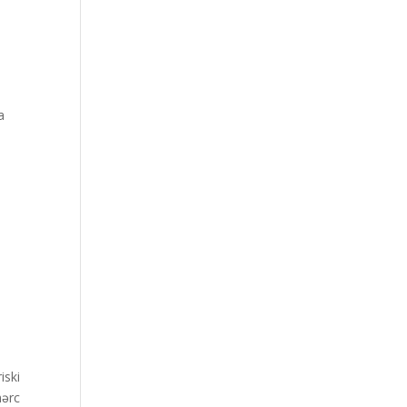
a
iski
mərc