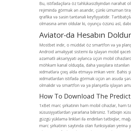
Bu, istifadəçilərə öz təhlükəsizliyindən narahat 
rejimində görmək ən asandır, çünki ümumən tirajla
qrafika və səsin təntənəli keyfiyyətidir. Tərtibat
olmasına əmin oldular ki, oyunçu özünü əsl, dəb
Aviator-da Hesabın Doldu
Mostbet indir, o müddət öz smartfon və ya planş
Android əməliyyat sistemi ilə işləyən mobil qace
əzəmətli əksəriyyəti əyləncə üçün mobil cihazlard
möhkəm kanal olduqda, daha yaxşılara istənilən
xidmətlərə çıxış əldə etməyə imkan verir. Bahis şir
xidmətlərdən istifadə görmək üçün ən asudə şər
olmalıdır və smartfon və ya planşetlə işləyən əmə
How To Download The Predicto
1xBet mərc şirkətinin həm mobil cihazlar, həm tabl
xüsusiyyətlərdən yararlana bilirsiniz. Tətbiqin xü
güzgü yükləmə linkləri ilə endirilən tətbiqlər, ma
mərc şirkətinin saytında olan funksiyaları yerinə y