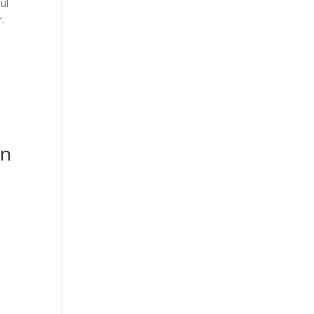
pul
r.
ın