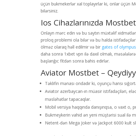
üçün bukmekerlər xal toplayırlar ki, onlar üçün
bilərsiniz.
Ios Cihazlarınızda Mostbe
Onlayn mərc edin və bu saytın müxtəlif xidmətləri
proloq problemi ola bilər və bu halda istifadəçilər
ölməz olaraq həll edilmir və bir
gates of olympus 
daha sonra 1xbet vpn ilə daxil olmalı, məsələlərə
başlanğıc fitdən sonra bahis edirlər.
Aviator Mostbet – Qeydiy
Təklifin mənası ondadır ki, oyunçu hansı sığor
Aviator azerbaycan-ın müasir istifadəçiləri, el
məsləhətlər tapacaqlar.
Mobil versiya haqqında danışırıqsa, o vaxt o, p
Bukmeykerin vahid ən yeni müştərisi sual ilə 
Netent-dən Mega Joker və Jackpot 6000 kult s