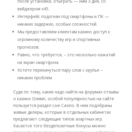
после установки, отыграть — ним 3 дня, со
вейджером x45.
Интерфейс подогнан под смартфоны и ПК —
никаких задержек, особых сложностей.
Мы предоставляем клиентам казино доступ к
огромному количеству игр и спортивных
прогнозов.
Равно, что требуется, – это несколько нажатий
на экран смартфона.
Хотите перекинуться пару слов с крупье –
никаких проблем.
Судя по тому, какие надо найти на форумах отзывы
о казино Олимп, особой популярностью на сайте
пользуется раздел Live Casino. В нём подобраны
живые дилеры, которые в отдельных кабинетах
предлагают следующие типов азартных игр.
Касается того бездепозитные бонусы можно