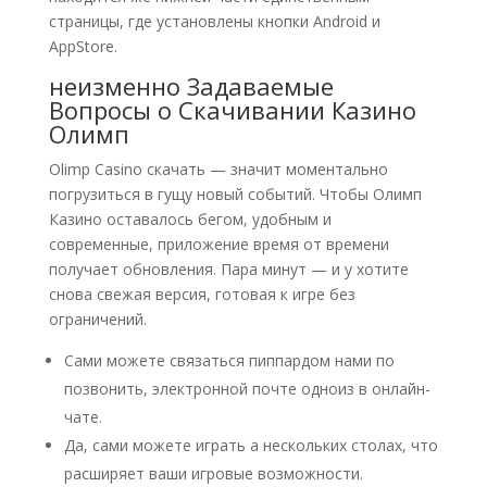
страницы, где установлены кнопки Android и
AppStore.
неизменно Задаваемые
Вопросы о Скачивании Казино
Олимп
Olimp Casino скачать — значит моментально
погрузиться в гущу новый событий. Чтобы Олимп
Казино оставалось бегом, удобным и
современные, приложение время от времени
получает обновления. Пара минут — и у хотите
снова свежая версия, готовая к игре без
ограничений.
Сами можете связаться пиппардом нами по
позвонить, электронной почте одноиз в онлайн-
чате.
Да, сами можете играть а нескольких столах, что
расширяет ваши игровые возможности.