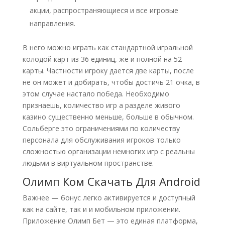
акции, распространяющиеся и все игровые
направления.
В него можно играть как стандартной игральной
колодой карт из 36 единиц, же и полной на 52
карты. Частности игроку дается две карты, после
не он может и добирать, чтобы достичь 21 очка, в
этом случае настало победа. Необходимо
признаешь, количество игр а разделе живого
казино существенно меньше, больше в обычном.
Сольберге это ограничениями по количеству
персонала для обслуживания игроков только
сложностью организации немногих игр с реальны
людьми в виртуальном пространстве.
Олимп Ком Скачать Для Android
Важнее — бонус легко активируется и доступный
как на сайте, так и и мобильном приложении.
Приложение Олимп Бет — это единая платформа,