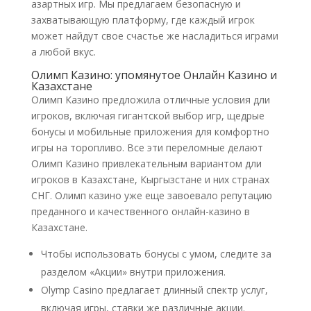
азартных игр. Мы предлагаем безопасную и
захватывающую платформу, где каждый игрок
может найдут свое счастье же насладиться играми
а любой вкус.
Олимп Казино: упомянутое Онлайн Казино и
Казахстане
Олимп Казино предложила отличные условия дли
игроков, включая гигантской выбор игр, щедрые
бонусы и мобильные приложения для комфортно
игры на торопливо. Все эти переломные делают
Олимп Казино привлекательным вариантом дли
игроков в Казахстане, Кыргызстане и них странах
СНГ. Олимп казино уже еще завоевало репутацию
преданного и качественного онлайн-казино в
Казахстане.
Чтобы использовать бонусы с умом, следите за
разделом «Акции» внутри приложения.
Olymp Casino предлагает длинный спектр услуг,
включая игры, ставки же различные акции.