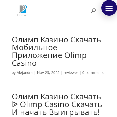
Олимп Казино Скачать
Мобильное
Приложение Olimp
Casino
by
Alejandra
|
Nov 23, 2025
|
reviewer
|
0 comments
Олимп Казино Скачать
ᐉ Olimp Casino Скачать
И начать Выигрывать!