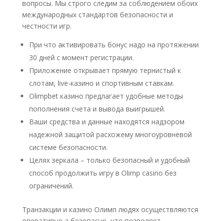
вопросы. Мы строго следим за соблюдением обоих
международных стандартов безопасности и
честности игр.
При что активировать бонус надо на протяжении
30 дней с момент регистрации.
Приложение открывает прямую тернистый к
слотам, live-казино и спортивным ставкам.
Olimpbet казино предлагает удобные методы
пополнения счета и вывода выигрышей.
Ваши средства и данные находятся надзором
надежной защитой расхожему многоуровневой
системе безопасности.
Целях зеркала – только безопасный и удобный
способ продолжить игру в Olimp casino без
ограничений.
Транзакции и казино Олимп людях осуществляются
оперативно а безопасно, что позволяет