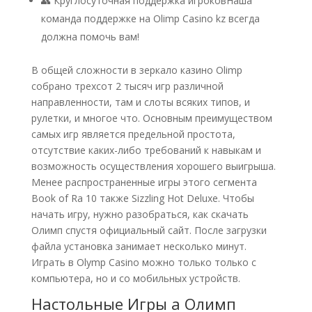
👥 Круглосуточная поддержка игроковНаша
команда поддержке на Olimp Casino kz всегда
должна помочь вам!
В общей сложности в зеркало казино Olimp
собрано трехсот 2 тысяч игр различной
направленности, там и слоты всяких типов, и
рулетки, и многое что. Основным преимуществом
самых игр является предельной простота,
отсутствие каких-либо требований к навыкам и
возможность осуществления хорошего выигрыша.
Менее распространенные игры этого сегмента
Book of Ra 10 также Sizzling Hot Deluxe. Чтобы
начать игру, нужно разобраться, как скачать
Олимп спустя официальный сайт. После загрузки
файла установка занимает несколько минут.
Играть в Olymp Casino можно только только с
компьютера, но и со мобильных устройств.
Настольные Игры а Олимп