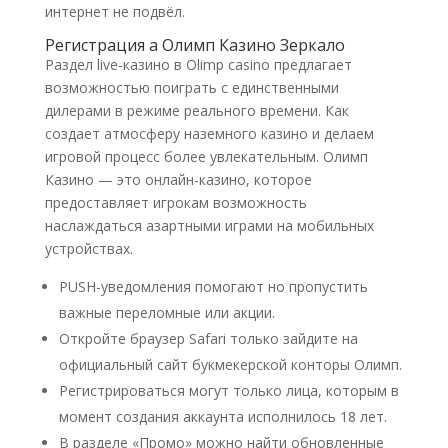
интернет не подвёл.
Регистрация а Олимп Казино Зеркало
Раздел live-казино в Olimp casino предлагает
возможностью поиграть с единственными
дилерами в режиме реального времени. Как
создает атмосферу наземного казино и делаем
игровой процесс более увлекательным. Олимп
Казино — это онлайн-казино, которое
предоставляет игрокам возможность
наслаждаться азартными играми на мобильных
устройствах.
PUSH-уведомления помогают но пропустить
важные переломные или акции.
Откройте браузер Safari только зайдите на
официальный сайт букмекерской конторы Олимп.
Регистрироваться могут только лица, которым в
момент создания аккаунта исполнилось 18 лет.
В разделе «Промо» можно найти обновленные