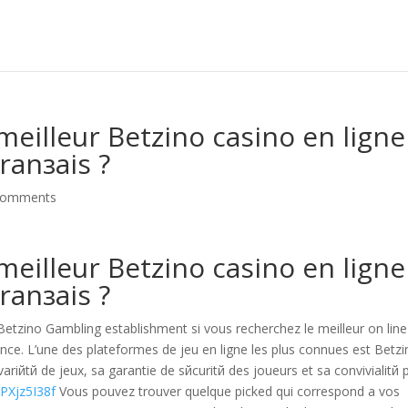
meilleur Betzino casino en ligne
ranзais ?
comments
meilleur Betzino casino en ligne
ranзais ?
 Betzino Gambling establishment si vous recherchez le meilleur on line
nce. L’une des plateformes de jeu en ligne les plus connues est Betz
riйtй de jeux, sa garantie de sйcuritй des joueurs et sa convivialitй 
PXjz5I38f
Vous pouvez trouver quelque picked qui correspond а vos