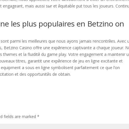
t engageant, mais aussi sыr et йquitable put tous les joueurs. Contin
ne les plus populaires en Betzino on
 sont parmi les meilleures que nous ayons jamais rencontrйes. Avec 
, Betzino Casino offre une expйrience captivante а chaque joueur. 
 des thиmes et la fluiditй du game play. Votre engagement а maintenir 
veaux titres, garantit une expйrience de jeu en ligne excitante et
 equipment а sous en ligne symbolisent parfaitement ce que l’on
excitation et des opportunitйs de obtain.
ed fields are marked
*