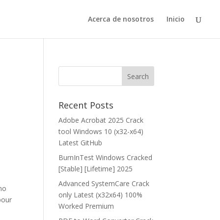
Acerca de nosotros
Inicio
Recent Posts
Adobe Acrobat 2025 Crack
tool Windows 10 (x32-x64)
Latest GitHub
BurnInTest Windows Cracked
[Stable] [Lifetime] 2025
Advanced SystemCare Crack
ino
only Latest (x32x64) 100%
pour
Worked Premium