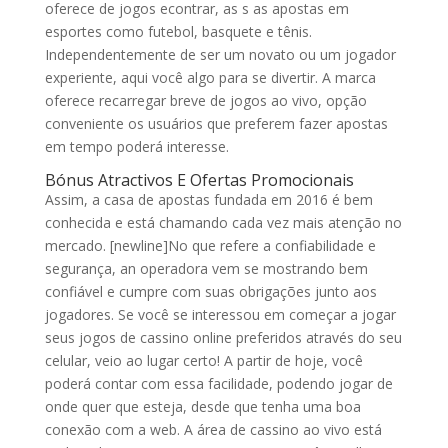
oferece de jogos econtrar, as s as apostas em
esportes como futebol, basquete e tênis.
Independentemente de ser um novato ou um jogador
experiente, aqui você algo para se divertir. A marca
oferece recarregar breve de jogos ao vivo, opção
conveniente os usuários que preferem fazer apostas
em tempo poderá interesse.
Bónus Atractivos E Ofertas Promocionais
Assim, a casa de apostas fundada em 2016 é bem
conhecida e está chamando cada vez mais atenção no
mercado. [newline]No que refere a confiabilidade e
segurança, an operadora vem se mostrando bem
confiável e cumpre com suas obrigações junto aos
jogadores. Se você se interessou em começar a jogar
seus jogos de cassino online preferidos através do seu
celular, veio ao lugar certo! A partir de hoje, você
poderá contar com essa facilidade, podendo jogar de
onde quer que esteja, desde que tenha uma boa
conexão com a web. A área de cassino ao vivo está