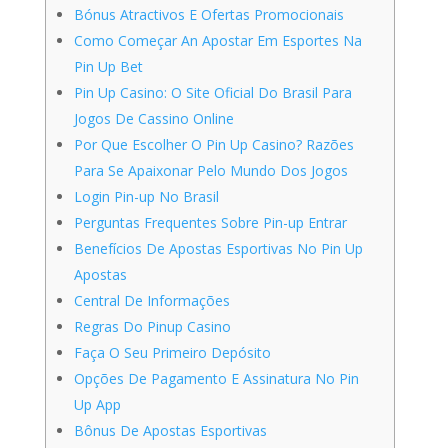
Bónus Atractivos E Ofertas Promocionais
Como Começar An Apostar Em Esportes Na
Pin Up Bet
Pin Up Casino: O Site Oficial Do Brasil Para
Jogos De Cassino Online
Por Que Escolher O Pin Up Casino? Razões
Para Se Apaixonar Pelo Mundo Dos Jogos
Login Pin-up No Brasil
Perguntas Frequentes Sobre Pin-up Entrar
Benefícios De Apostas Esportivas No Pin Up
Apostas
Central De Informações
Regras Do Pinup Casino
Faça O Seu Primeiro Depósito
Opções De Pagamento E Assinatura No Pin
Up App
Bônus De Apostas Esportivas