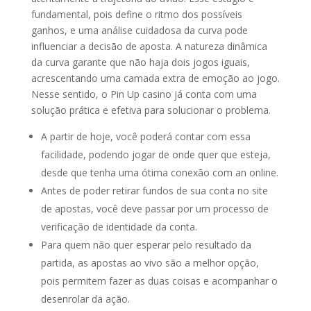
fundamental, pois define o ritmo dos possíveis
ganhos, e uma análise cuidadosa da curva pode
influenciar a decisão de aposta. A natureza dinâmica
da curva garante que não haja dois jogos iguais,
acrescentando uma camada extra de emoção ao jogo.
Nesse sentido, o Pin Up casino já conta com uma
solução prática e efetiva para solucionar o problema.
A partir de hoje, você poderá contar com essa
facilidade, podendo jogar de onde quer que esteja,
desde que tenha uma ótima conexão com an online.
Antes de poder retirar fundos de sua conta no site
de apostas, você deve passar por um processo de
verificação de identidade da conta.
Para quem não quer esperar pelo resultado da
partida, as apostas ao vivo são a melhor opção,
pois permitem fazer as duas coisas e acompanhar o
desenrolar da ação.