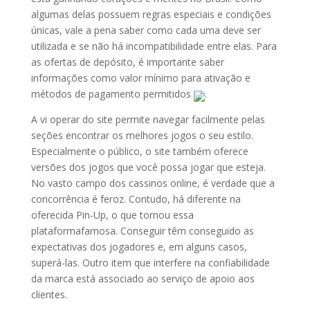
algumas delas possuem regras especiais e condições
únicas, vale a pena saber como cada uma deve ser
utilizada e se não há incompatibilidade entre elas. Para
as ofertas de depósito, é importante saber
informações como valor mínimo para ativação e
métodos de pagamento permitidos
.
A vi operar do site permite navegar facilmente pelas
seções encontrar os melhores jogos o seu estilo.
Especialmente o público, o site também oferece
versões dos jogos que você possa jogar que esteja.
No vasto campo dos cassinos online, é verdade que a
concorrência é feroz. Contudo, há diferente na
oferecida Pin-Up, o que tornou essa
plataformafamosa. Conseguir têm conseguido as
expectativas dos jogadores e, em alguns casos,
superá-las. Outro item que interfere na confiabilidade
da marca está associado ao serviço de apoio aos
clientes.