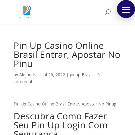
Pin Up Casino Online
Brasil Entrar, Apostar No
Pinu
by
Alejandra
|
Jul 26, 2022
|
pinup Brazil
|
0
comments
Pin Up Casino Online Brasil Entrar, Apostar No Pinup
Descubra Como Fazer
Seu Pin Up Login Com
Segurança