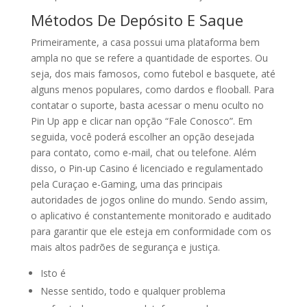
Métodos De Depósito E Saque
Primeiramente, a casa possui uma plataforma bem
ampla no que se refere a quantidade de esportes. Ou
seja, dos mais famosos, como futebol e basquete, até
alguns menos populares, como dardos e flooball. Para
contatar o suporte, basta acessar o menu oculto no
Pin Up app e clicar nan opção “Fale Conosco”. Em
seguida, você poderá escolher an opção desejada
para contato, como e-mail, chat ou telefone. Além
disso, o Pin-up Casino é licenciado e regulamentado
pela Curaçao e-Gaming, uma das principais
autoridades de jogos online do mundo. Sendo assim,
o aplicativo é constantemente monitorado e auditado
para garantir que ele esteja em conformidade com os
mais altos padrões de segurança e justiça.
Isto é
Nesse sentido, todo e qualquer problema