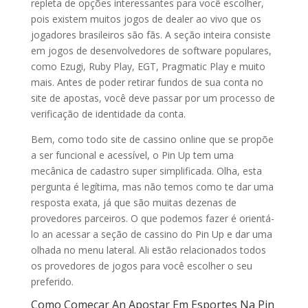
repleta de opções interessantes para você escolher,
pois existem muitos jogos de dealer ao vivo que os
jogadores brasileiros são fãs. A seção inteira consiste
em jogos de desenvolvedores de software populares,
como Ezugi, Ruby Play, EGT, Pragmatic Play e muito
mais. Antes de poder retirar fundos de sua conta no
site de apostas, você deve passar por um processo de
verificação de identidade da conta.
Bem, como todo site de cassino online que se propõe
a ser funcional e acessível, o Pin Up tem uma
mecânica de cadastro super simplificada. Olha, esta
pergunta é legítima, mas não temos como te dar uma
resposta exata, já que são muitas dezenas de
provedores parceiros. O que podemos fazer é orientá-
lo an acessar a seção de cassino do Pin Up e dar uma
olhada no menu lateral. Ali estão relacionados todos
os provedores de jogos para você escolher o seu
preferido.
Como Começar An Apostar Em Esportes Na Pin