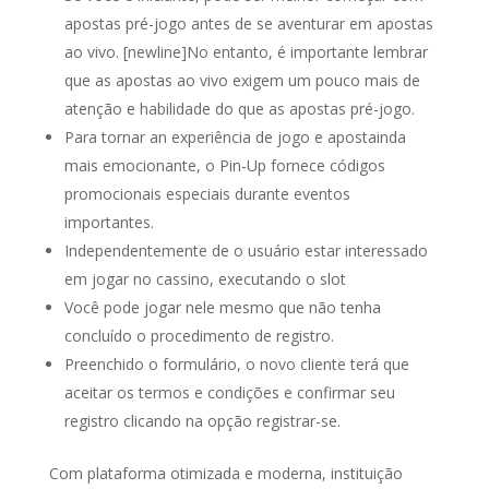
apostas pré-jogo antes de se aventurar em apostas
ao vivo. [newline]No entanto, é importante lembrar
que as apostas ao vivo exigem um pouco mais de
atenção e habilidade do que as apostas pré-jogo.
Para tornar an experiência de jogo e apostainda
mais emocionante, o Pin-Up fornece códigos
promocionais especiais durante eventos
importantes.
Independentemente de o usuário estar interessado
em jogar no cassino, executando o slot
Você pode jogar nele mesmo que não tenha
concluído o procedimento de registro.
Preenchido o formulário, o novo cliente terá que
aceitar os termos e condições e confirmar seu
registro clicando na opção registrar-se.
Com plataforma otimizada e moderna, instituição