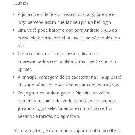
iGames.
Aqui a diversidade é o nosso forte, algo que você
logo percebe assim que faz seu pin up bet login.
Sim, você pode baixar o app para Android e iOS da
nossa plataforma oficial ou usar a versão mobile do
site.
Como especialistas em cassino, ficamos
impressionados com a plataforma Live Casino Pin-
up. bet.
A principal vantagem de se cadastrar na Pin-up Bet é
utilizar o bônus de boas vindas para novos usuários.
Os jogadores podem ganhar Pincoins de várias
maneiras, incluindo fazendo depósitos em dinheiro,
jogando jogos selecionados e cumprindo certos
desafios e tarefas no aplicativo.
Ah, e vale dizer, é claro, que o suporte online do site é