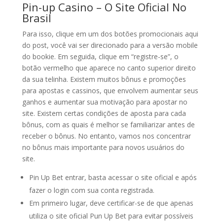
Pin-up Casino – O Site Oficial No
Brasil
Para isso, clique em um dos botões promocionais aqui
do post, você vai ser direcionado para a versão mobile
do bookie. Em seguida, clique em “registre-se”, o
botão vermelho que aparece no canto superior direito
da sua telinha. Existem muitos bônus e promoções
para apostas e cassinos, que envolvem aumentar seus
ganhos e aumentar sua motivação para apostar no
site. Existem certas condições de aposta para cada
bônus, com as quais é melhor se familiarizar antes de
receber o bônus. No entanto, vamos nos concentrar
no bônus mais importante para novos usuários do
site.
Pin Up Bet entrar, basta acessar o site oficial e após
fazer o login com sua conta registrada.
Em primeiro lugar, deve certificar-se de que apenas
utiliza o site oficial Pun Up Bet para evitar possíveis