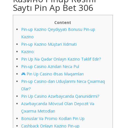
Saytı Pin Ap Bet 306
Content
Pin-up Kazino Qeydiyyatı Bonusu Pin-up
Kazino
Pin-up Kazino Müştəri Xidməti
Kazino:
Pin Up Nə Qədər Onlayn Kazino Təklif Edir?
Pin-up Casino Azndan Necə Pul
🎮 Pin Up Casino Əsas Məqamları
Pin-up Casino-dan Uduşlarımı Necə Çıxarmaq
Olar?
Pin Up Casino Azərbaycanda Qanunidirmi?
Azərbaycanda Mövcud Olan Depozit Və
Çıxarma Metodları
Bonuslar Və Promo Kodları Pin Up
Cashback Onlayn Kazino Pin-up