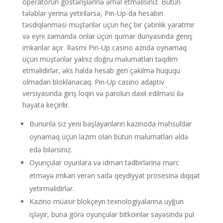
operatorun göstərişlərinə əməl etməlisiniz. Bütün
tələblər yerinə yetirilərsə, Pin-Up-da hesabın
təsdiqlənməsi müştərilər üçün heç bir çətinlik yaratmır
və eyni zamanda onlar üçün qumar dünyasında geniş
imkanlar açır. Rəsmi Pin-Up casino aznda oynamaq
üçün müştərilər yalnız doğru məlumatları təqdim
etməlidirlər, əks halda hesab geri çəkilmə hüququ
olmadan bloklanacaq. Pin-Up casino adaptiv
versiyasında giriş loqin və parolun daxil edilməsi ilə
həyata keçirilir.
Bununla siz yeni başlayanların kazinoda məhsuldar
oynamaq üçün lazım olan bütün məlumatları əldə
edə bilərsiniz.
Oyunçular oyunlara və idman tədbirlərinə mərc
etməyə imkan verən sadə qeydiyyat prosesinə diqqət
yetirməlidirlər.
Kazino müasir blokçeyn texnologiyalarına uyğun
işləyir, buna görə oyunçular bitkoinlər sayəsində pul