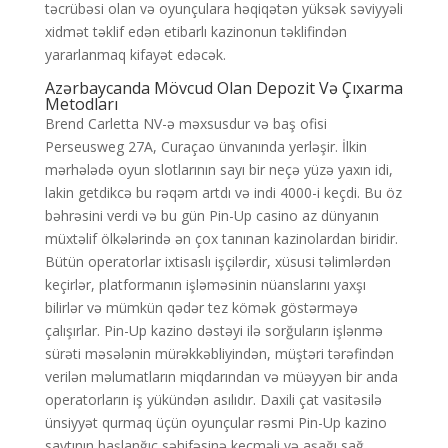
təcrübəsi olan və oyunçulara həqiqətən yüksək səviyyəli
xidmət təklif edən etibarlı kazinonun təklifindən
yararlanmaq kifayət edəcək.
Azərbaycanda Mövcud Olan Depozit Və Çıxarma
Metodları
Brend Carletta NV-ə məxsusdur və baş ofisi
Perseusweg 27A, Curaçao ünvanında yerləşir. İlkin
mərhələdə oyun slotlarının sayı bir neçə yüzə yaxın idi,
lakin getdikcə bu rəqəm artdı və indi 4000-i keçdi. Bu öz
bəhrəsini verdi və bu gün Pin-Up casino az dünyanın
müxtəlif ölkələrində ən çox tanınan kazinolardan biridir.
Bütün operatorlar ixtisaslı işçilərdir, xüsusi təlimlərdən
keçirlər, platformanın işləməsinin nüanslarını yaxşı
bilirlər və mümkün qədər tez kömək göstərməyə
çalışırlar. Pin-Up kazino dəstəyi ilə sorğuların işlənmə
sürəti məsələnin mürəkkəbliyindən, müştəri tərəfindən
verilən məlumatların miqdarından və müəyyən bir anda
operatorların iş yükündən asılıdır. Daxili çat vasitəsilə
ünsiyyət qurmaq üçün oyunçular rəsmi Pin-Up kazino
saytının başlanğıc səhifəsinə keçməli və aşağı sağ