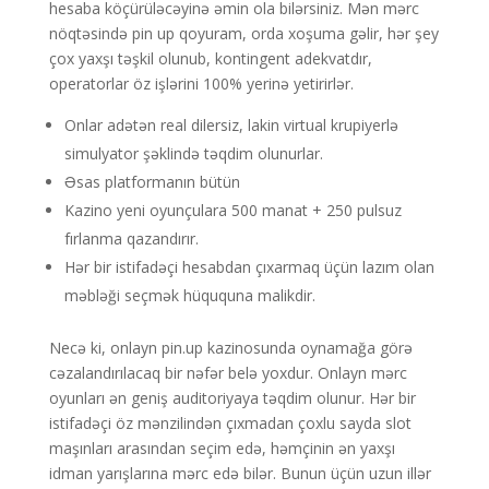
hesaba köçürüləcəyinə əmin ola bilərsiniz. Mən mərc
nöqtəsində pin up qoyuram, orda xoşuma gəlir, hər şey
çox yaxşı təşkil olunub, kontingent adekvatdır,
operatorlar öz işlərini 100% yerinə yetirirlər.
Onlar adətən real dilersiz, lakin virtual krupiyerlə
simulyator şəklində təqdim olunurlar.
Əsas platformanın bütün
Kazino yeni oyunçulara 500 manat + 250 pulsuz
fırlanma qazandırır.
Hər bir istifadəçi hesabdan çıxarmaq üçün lazım olan
məbləği seçmək hüququna malikdir.
Necə ki, onlayn pin.up kazinosunda oynamağa görə
cəzalandırılacaq bir nəfər belə yoxdur. Onlayn mərc
oyunları ən geniş auditoriyaya təqdim olunur. Hər bir
istifadəçi öz mənzilindən çıxmadan çoxlu sayda slot
maşınları arasından seçim edə, həmçinin ən yaxşı
idman yarışlarına mərc edə bilər. Bunun üçün uzun illər