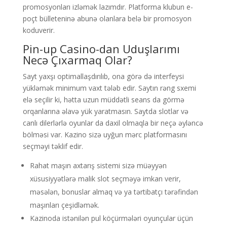
promosyonları izləmək lazımdır. Platforma klubun e-
poçt bülleteninə abunə olanlara belə bir promosyon
koduverir.
Pin-up Casino-dan Uduşlarımı
Necə Çıxarmaq Olar?
Sayt yaxşı optimallaşdırılıb, ona görə də interfeysi
yükləmək minimum vaxt tələb edir. Saytın rəng sxemi
elə seçilir ki, hətta uzun müddətli seans da görmə
orqanlarına əlavə yük yaratmasın. Saytda slotlar və
canlı dilerlərlə oyunlar da daxil olmaqla bir neçə əyləncə
bölməsi var. Kazino sizə uyğun mərc platformasını
seçməyi təklif edir.
Rahat maşın axtarış sistemi sizə müəyyən
xüsusiyyətlərə malik slot seçməyə imkan verir,
məsələn, bonuslar almaq və ya tərtibatçı tərəfindən
maşınları çeşidləmək.
Kazinoda istənilən pul köçürmələri oyunçular üçün