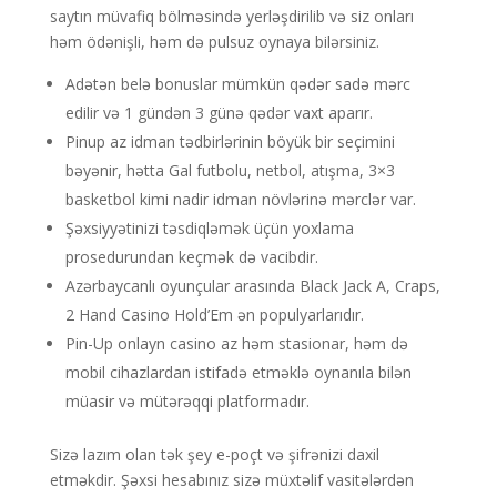
saytın müvafiq bölməsində yerləşdirilib və siz onları
həm ödənişli, həm də pulsuz oynaya bilərsiniz.
Adətən belə bonuslar mümkün qədər sadə mərc
edilir və 1 gündən 3 günə qədər vaxt aparır.
Pinup az idman tədbirlərinin böyük bir seçimini
bəyənir, hətta Gal futbolu, netbol, ​​atışma, 3×3
basketbol kimi nadir idman növlərinə mərclər var.
Şəxsiyyətinizi təsdiqləmək üçün yoxlama
prosedurundan keçmək də vacibdir.
Azərbaycanlı oyunçular arasında Black Jack A, Craps,
2 Hand Casino Hold’Em ən populyarlarıdır.
Pin-Up onlayn casino az həm stasionar, həm də
mobil cihazlardan istifadə etməklə oynanıla bilən
müasir və mütərəqqi platformadır.
Sizə lazım olan tək şey e-poçt və şifrənizi daxil
etməkdir. Şəxsi hesabınız sizə müxtəlif vasitələrdən