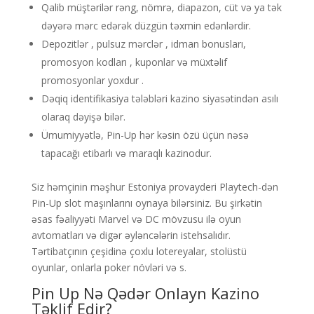
Qalib müştərilər rəng, nömrə, diapazon, cüt və ya tək
dəyərə mərc edərək düzgün təxmin edənlərdir.
Depozitlər , pulsuz mərclər , idman bonusları,
promosyon kodları , kuponlar və müxtəlif
promosyonlar yoxdur .
Dəqiq identifikasiya tələbləri kazino siyasətindən asılı
olaraq dəyişə bilər.
Ümumiyyətlə, Pin-Up hər kəsin özü üçün nəsə
tapacağı etibarlı və maraqlı kazinodur.
Siz həmçinin məşhur Estoniya provayderi Playtech-dən
Pin-Up slot maşınlarını oynaya bilərsiniz. Bu şirkətin
əsas fəaliyyəti Marvel və DC mövzusu ilə oyun
avtomatları və digər əyləncələrin istehsalıdır.
Tərtibatçının çeşidinə çoxlu lotereyalar, stolüstü
oyunlar, onlarla poker növləri və s.
Pin Up Nə Qədər Onlayn Kazino
Təklif Edir?