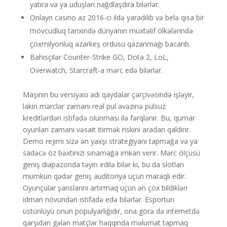
yatıra və ya uduşları nağdlaşdıra bilərlər.
Onlayn casino az 2016-cı ildə yaradılıb və belə qısa bir
mövcudluq tarixində dünyanın müxtəlif ölkələrində
çoxmilyonluq azarkeş ordusu qazanmağı bacarıb.
Bahisçilər Counter-Strike GO, Dota 2, LoL,
Overwatch, Starcraft-a mərc edə bilərlər.
Maşının bu versiyası adi qaydalar çərçivəsində işləyir,
lakin mərclər zamanı real pul əvəzinə pulsuz
kreditlərdən istifadə olunması ilə fərqlənir. Bu, qumar
oyunları zamanı vəsait itirmək riskini aradan qaldırır.
Demo rejimi sizə ən yaxşı strategiyanı tapmağa və ya
sadəcə öz bəxtinizi sınamağa imkan verir. Mərc ölçüsü
geniş diapazonda təyin edilə bilər ki, bu da slotları
mümkün qədər geniş auditoriya üçün maraqlı edir.
Oyunçular şanslarını artırmaq üçün ən çox bildikləri
idman növündən istifadə edə bilərlər. Esportun
üstünlüyü onun populyarlığıdır, ona görə də internetdə
qarşıdan gələn matçlar haqqında məlumat tapmaq