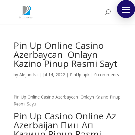
Pin Up Online Casino
Azerbaycan ️ Onlayn
Kazino Pinup Rəsmi Sayt
by
Alejandra
|
Jul 14, 2022
|
PinUp apk
|
0 comments
Pin Up Online Casino Azerbaycan ️ Onlayn Kazino Pinup
Rəsmi Saytı
Pin Up Casino Online Az
Azerbaijan Пин Ап
Казино Pinup Rəsmi