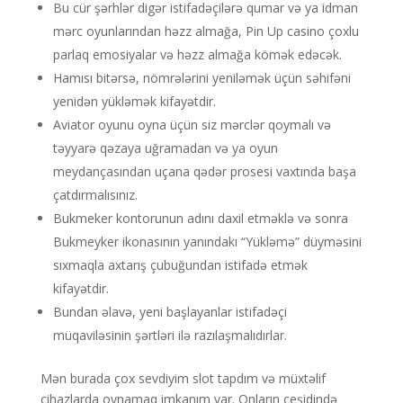
Bu cür şərhlər digər istifadəçilərə qumar və ya idman
mərc oyunlarından həzz almağa, Pin Up casino çoxlu
parlaq emosiyalar və həzz almağa kömək edəcək.
Hamısı bitərsə, nömrələrini yeniləmək üçün səhifəni
yenidən yükləmək kifayətdir.
Aviator oyunu oyna üçün siz mərclər qoymalı və
təyyarə qəzaya uğramadan və ya oyun
meydançasından uçana qədər prosesi vaxtında başa
çatdırmalısınız.
Bukmeker kontorunun adını daxil etməklə və sonra
Bukmeyker ikonasının yanındakı “Yükləmə” düyməsini
sıxmaqla axtarış çubuğundan istifadə etmək
kifayətdir.
Bundan əlavə, yeni başlayanlar istifadəçi
müqaviləsinin şərtləri ilə razılaşmalıdırlar.
Mən burada çox sevdiyim slot tapdım və müxtəlif
cihazlarda oynamaq imkanım var. Onların çeşidində