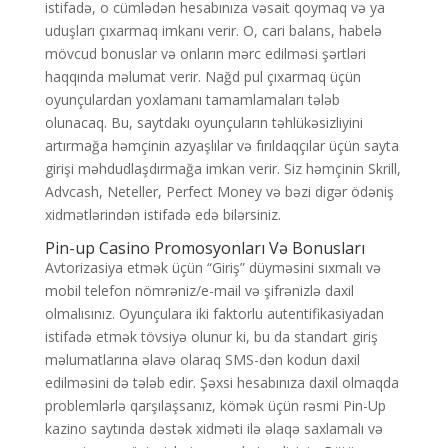
istifadə, o cümlədən hesabınıza vəsait qoymaq və ya
uduşları çıxarmaq imkanı verir. O, cari balans, habelə
mövcud bonuslar və onların mərc edilməsi şərtləri
haqqında məlumat verir. Nağd pul çıxarmaq üçün
oyunçulardan yoxlamanı tamamlamaları tələb
olunacaq. Bu, saytdakı oyunçuların təhlükəsizliyini
artırmağa həmçinin azyaşlılar və fırıldaqçılar üçün sayta
girişi məhdudlaşdırmağa imkan verir. Siz həmçinin Skrill,
Advcash, Neteller, Perfect Money və bəzi digər ödəniş
xidmətlərindən istifadə edə bilərsiniz.
Pin-up Casino Promosyonları Və Bonusları
Avtorizasiya etmək üçün “Giriş” düyməsini sıxmalı və
mobil telefon nömrəniz/e-mail və şifrənizlə daxil
olmalısınız. Oyunçulara iki faktorlu autentifikasiyadan
istifadə etmək tövsiyə olunur ki, bu da standart giriş
məlumatlarına əlavə olaraq SMS-dən kodun daxil
edilməsini də tələb edir. Şəxsi hesabınıza daxil olmaqda
problemlərlə qarşılaşsanız, kömək üçün rəsmi Pin-Up
kazino saytında dəstək xidməti ilə əlaqə saxlamalı və