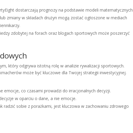
hirtyEight dostarczają prognozy na podstawie modeli matematycznych
lub zmiany w składach drużyn mogą zostać ogłoszone w mediach
iennikarzy.
edzy zdobytej na forach oraz blogach sportowych może poszerzyć
rdowych
, który odgrywa istotną rolę w analizie rywalizacji sportowych.
macherów może być kluczowe dla Twojej strategii inwestycyjnej.
emocje, co czasami prowadzi do irracjonalnych decyzji.
ecyzje w oparciu o dane, a nie emocje.
k radzić sobie z porażkami, jest kluczowa w zachowaniu zdrowego