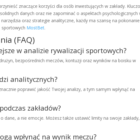
przynieść znaczące korzyści dla osób inwestujących w zakłady. Kluc
a solidnych danych oraz nie zapominać o aspektach psychologicznych
narzędzia oraz strategie analityczne, każdy ma szansę na pokonanie
h sportowych
MostBet
.
nia (FAQ)
iejsze w analizie rywalizacji sportowych?
drużyn, bezpośrednich meczów, kontuzji oraz wyników na boisku w
dzi analitycznych?
 znacznie poprawić jakość Twojej analizy, a tym samym wpłynąć na
i podczas zakładów?
 dane, a nie emocje. Możesz także ustawić limity na swoje zakłady,
 mogą wpłynąć na wynik meczu?