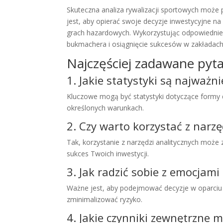
Skuteczna analiza rywalizacji sportowych może 
jest, aby opierać swoje decyzje inwestycyjne n
grach hazardowych. Wykorzystując odpowiednie 
bukmachera i osiągnięcie sukcesów w zakładac
Najczęściej zadawane pyta
1. Jakie statystyki są najważn
Kluczowe mogą być statystyki dotyczące formy 
określonych warunkach.
2. Czy warto korzystać z narzę
Tak, korzystanie z narzędzi analitycznych może
sukces Twoich inwestycji.
3. Jak radzić sobie z emocjam
Ważne jest, aby podejmować decyzje w oparciu o
zminimalizować ryzyko.
4. Jakie czynniki zewnętrzne