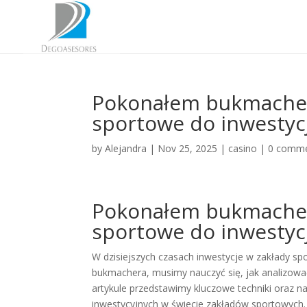
Pokonałem bukmachera
sportowe do inwestycj
by
Alejandra
|
Nov 25, 2025
|
casino
|
0 comm
Pokonałem bukmachera
sportowe do inwestycj
W dzisiejszych czasach inwestycje w zakłady spo
bukmachera, musimy nauczyć się, jak analizować
artykule przedstawimy kluczowe techniki oraz n
inwestycyjnych w świecie zakładów sportowych.