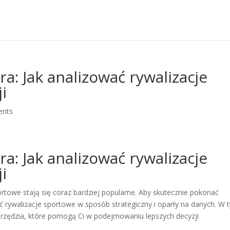
: Jak analizować rywalizacje
i
ents
: Jak analizować rywalizacje
i
rtowe stają się coraz bardziej popularne. Aby skutecznie pokonać
 rywalizacje sportowe w sposób strategiczny i oparły na danych. W 
arzędzia, które pomogą Ci w podejmowaniu lepszych decyzji