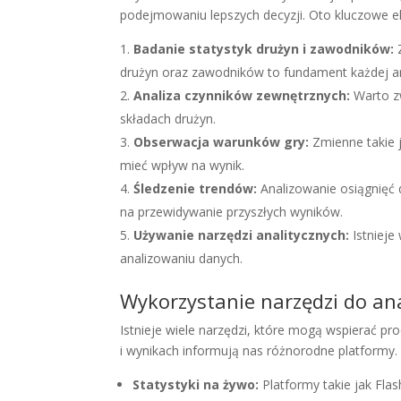
podejmowaniu lepszych decyzji. Oto kluczowe el
Badanie statystyk drużyn i zawodników:
Z
drużyn oraz zawodników to fundament każdej an
Analiza czynników zewnętrznych:
Warto z
składach drużyn.
Obserwacja warunków gry:
Zmienne takie 
mieć wpływ na wynik.
Śledzenie trendów:
Analizowanie osiągnięć
na przewidywanie przyszłych wyników.
Używanie narzędzi analitycznych:
Istnieje
analizowaniu danych.
Wykorzystanie narzędzi do ana
Istnieje wiele narzędzi, które mogą wspierać pr
i wynikach informują nas różnorodne platformy. 
Statystyki na żywo:
Platformy takie jak Flas