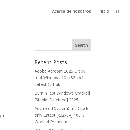
Acerca de nosotros
Inicio
Recent Posts
Adobe Acrobat 2025 Crack
tool Windows 10 (x32-x64)
Latest GitHub
BurnInTest Windows Cracked
[Stable] [Lifetime] 2025
Advanced SystemCare Crack
only Latest (x32x64) 100%
tym
Worked Premium