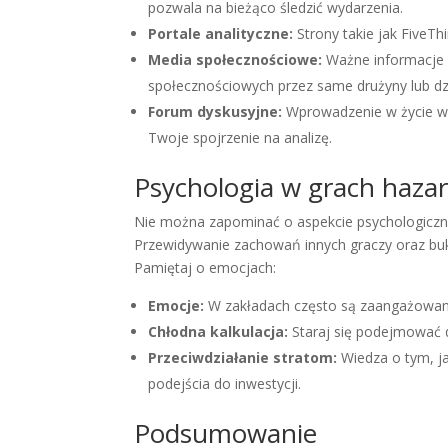
pozwala na bieżąco śledzić wydarzenia.
Portale analityczne:
Strony takie jak FiveT
Media społecznościowe:
Ważne informacje 
społecznościowych przez same drużyny lub dz
Forum dyskusyjne:
Wprowadzenie w życie wi
Twoje spojrzenie na analizę.
Psychologia w grach haza
Nie można zapominać o aspekcie psychologicznym
Przewidywanie zachowań innych graczy oraz buk
Pamiętaj o emocjach:
Emocje:
W zakładach często są zaangażowane 
Chłodna kalkulacja:
Staraj się podejmować d
Przeciwdziałanie stratom:
Wiedza o tym, ja
podejścia do inwestycji.
Podsumowanie