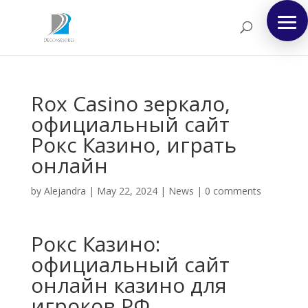
Rox Casino зеркало,
официальный сайт
Рокс Казино, играть
онлайн
by
Alejandra
|
May 22, 2024
|
News
|
0 comments
Рокс Казино:
официальный сайт
онлайн казино для
игроков РФ