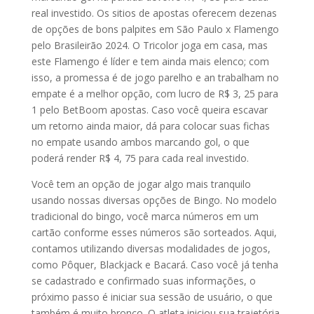
real investido. Os sitios de apostas oferecem dezenas
de opções de bons palpites em São Paulo x Flamengo
pelo Brasileirão 2024. O Tricolor joga em casa, mas
este Flamengo é líder e tem ainda mais elenco; com
isso, a promessa é de jogo parelho e an trabalham no
empate é a melhor opção, com lucro de R$ 3, 25 para
1 pelo BetBoom apostas. Caso você queira escavar
um retorno ainda maior, dá para colocar suas fichas
no empate usando ambos marcando gol, o que
poderá render R$ 4, 75 para cada real investido.
Você tem an opção de jogar algo mais tranquilo
usando nossas diversas opções de Bingo. No modelo
tradicional do bingo, você marca números em um
cartão conforme esses números são sorteados. Aqui,
contamos utilizando diversas modalidades de jogos,
como Pôquer, Blackjack e Bacará. Caso você já tenha
se cadastrado e confirmado suas informações, o
próximo passo é iniciar sua sessão de usuário, o que
também é muito bronco. O atleta iniciou sua trajetória