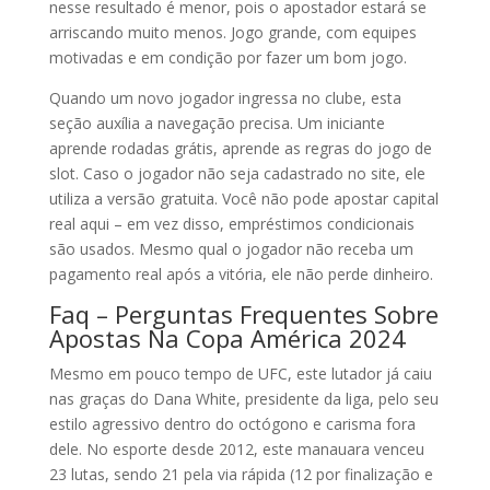
nesse resultado é menor, pois o apostador estará se
arriscando muito menos. Jogo grande, com equipes
motivadas e em condição por fazer um bom jogo.
Quando um novo jogador ingressa no clube, esta
seção auxília a navegação precisa. Um iniciante
aprende rodadas grátis, aprende as regras do jogo de
slot. Caso o jogador não seja cadastrado no site, ele
utiliza a versão gratuita. Você não pode apostar capital
real aqui – em vez disso, empréstimos condicionais
são usados. Mesmo qual o jogador não receba um
pagamento real após a vitória, ele não perde dinheiro.
Faq – Perguntas Frequentes Sobre
Apostas Na Copa América 2024
Mesmo em pouco tempo de UFC, este lutador já caiu
nas graças do Dana White, presidente da liga, pelo seu
estilo agressivo dentro do octógono e carisma fora
dele. No esporte desde 2012, este manauara venceu
23 lutas, sendo 21 pela via rápida (12 por finalização e