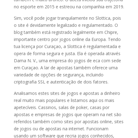
no esporte em 2015 e estreou na companhia em 2019.
Sim, você pode jogar tranquilamente no Slottica, pois
o site é devidamente legalizado e regulamentado. O
blog também está registrado legalmente em Chipre,
importante centro por jogos online da Europa. Tendo
tua licença por Curaçao, a Slottica é regulamentada e
opera de forma segura e justa. Ela é operada através
Dama N. V., uma empresa do jogos de eca com sede
em Curaçao. A lar de apostas também oferece uma
variedade de opções de segurança, incluindo
criptografia SSL e autenticação de dois fatores.
Analisamos estes sites de jogos e apostas a dinheiro
real muito mais populares e listamos aqui os mais
apetecíveis. Cassinos, salas de poker, casas por
apostas e empresas de jogos que operam na net são
referidos também como sites por apostas online, sites
de jogos ou de apostas na internet. Funcionam
usando um software que recria jogos conhecidos,