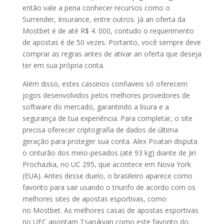
então vale a pena conhecer recursos como o
Surrender, Insurance, entre outros. Já an oferta da
Mostbet é de até R$ 4. 000, contudo o requerimento
de apostas é de 50 vezes. Portanto, você sempre deve
comprar as regras antes de ativar an oferta que deseja
ter em sua própria conta.
Além disso, estes cassinos confiaveis só oferecem
jogos desenvolvidos pelos melhores provedores de
software do mercado, garantindo a lisura e a
segurança de tua experiência. Para completar, o site
precisa oferecer criptografia de dados de última
geração para proteger sua conta. Alex Poatan disputa
o cinturão dos meio-pesados (até 93 kg) diante de Jiri
Prochazka, no UC 295, que acontece em Nova York
(EUA). Antes desse duelo, o brasileiro aparece como
favorito para sair usando o triunfo de acordo com os
melhores sites de apostas esportivas, como
no Mostbet. As melhores casas de apostas esportivas
no UFC apontam Tsarukyan como este favorito do