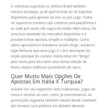
A cobertura esportiva no Slottica Brasil também
merece destaque, já de que há mais do 30 esportes
disponíveis para apostar ao vivo ou pré-jogo. Todos
os superiores torneios são cobertos pela plataforma e
as odds por vezes são supra da média. Além disso, há
uma boa variedade do mercados disponíveis e é
possível tomar apostas simples e múltiplas. Como
vários apostadores brasileiros amam bingo, achamos
legal destacar que esse jogo é 1 dos destaques da
seção principal do cassino. Basta clicar em “Bingo”
pelo menu para descobrir uma ótima seleção de
títulos destes melhores provedores do ramo.
Quer Muito Mais Opções De
Apostas Em Itália X Turquia?
Incluem em seu repertório slots tradicionais, jogos de
mesa e versões ao vivo, como já mencionamos. As
promoções regulares também variam desde Cashback
até torneios com prêmios em dinheiro deveras