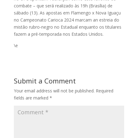
combate – que será realizado às 19h (Brasília) de
sábado (13). As apostas em Flamengo x Nova Iguaçu
no Campeonato Carioca 2024 marcam an estreia do
mistão rubro-negro no Estadual enquanto os titulares
fazem a pré-temporada nos Estados Unidos.
\e
Submit a Comment
Your email address will not be published.
Required
fields are marked
*