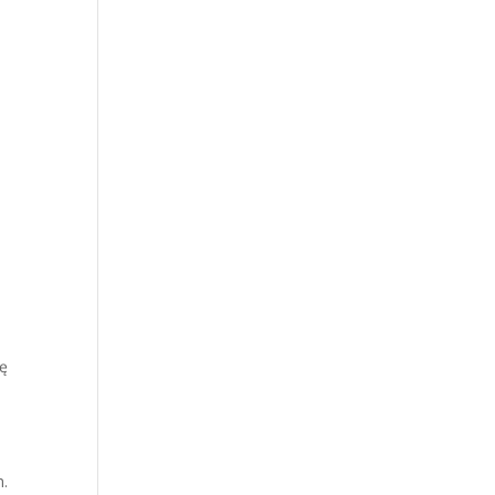
ię
h.