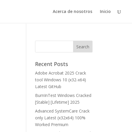
Acerca de nosotros
Inicio
Recent Posts
Adobe Acrobat 2025 Crack
tool Windows 10 (x32-x64)
Latest GitHub
BurnInTest Windows Cracked
[Stable] [Lifetime] 2025
Advanced SystemCare Crack
only Latest (x32x64) 100%
Worked Premium