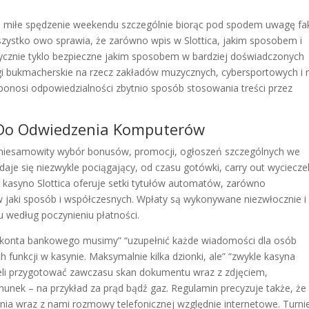
a miłe spędzenie weekendu szczególnie biorąc pod spodem uwagę fak
zystko owo sprawia, że zarówno wpis w Slottica, jakim sposobem i
aktycznie tyklo bezpieczne jakim sposobem w bardziej doświadczonych
ługi bukmacherskie na rzecz zakładów muzycznych, cybersportowych i 
e ponosi odpowiedzialności zbytnio sposób stosowania treści przez
 Do Odwiedzenia Komputerów
niesamowity wybór bonusów, promocji, ogłoszeń szczególnych we
aje się niezwykle pociągający, od czasu gotówki, carry out wyciecze
 kasyno Slottica oferuje setki tytułów automatów, zarówno
w jaki sposób i współczesnych. Wpłaty są wykonywane niezwłocznie i
u według poczynieniu płatności.
u konta bankowego musimy” “uzupełnić każde wiadomości dla osób
 funkcji w kasynie. Maksymalnie kilka dzionki, ale” “zwykle kasyna
ieli przygotować zawczasu skan dokumentu wraz z zdjęciem,
hunek – na przykład za prąd bądź gaz. Regulamin precyzuje także, że
ia wraz z nami rozmowy telefonicznej względnie internetowe. Turni