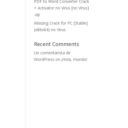
PDF to Word Converter Crack
+ Activator no Virus [no Virus]
.zip
iMazing Crack for PC [Stable]
(x86x64) no Virus
Recent Comments
Un comentarista de
WordPress
on
¡Hola, mundo!