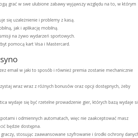
gą grać w swe ulubione zabawy wyjąwszy względu na to, w którym
e się uzależnienie i problemy z kasą.
ilną, jak i aplikację mobilną.
nsmisji na żywo wydarzeń sportowych.
byt pomocą kart Visa i Mastercard.
asyno
rzez email w jaki to sposób i również premia zostanie mechanicznie
rzystaj wraz wraz z różnych bonusów oraz opcji dostępnych, żeby
ica wydaje się być rzetelne prowadzenie gier, których bazą wydaje s
kpotami i odmiennych automatach, więc nie zaakceptować masz
cić będzie dostępna.
 graczy, stosując zaawansowane szyfrowanie i środki ochrony danyc