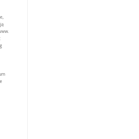
e,
ją
 www.
t
g
ium
ne