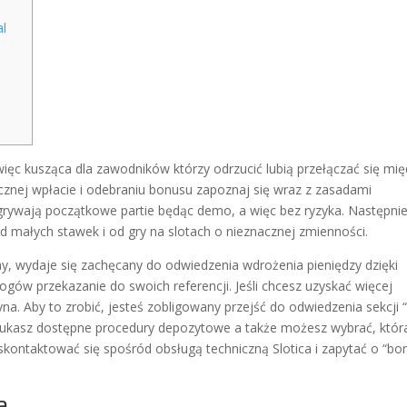
al
ęc kusząca dla zawodników którzy odrzucić lubią przełączać się mi
cznej wpłacie i odebraniu bonusu zapoznaj się wraz z zasadami
rywają początkowe partie będąc demo, a więc bez ryzyka. Następni
d małych stawek i od gry na slotach o nieznacznej zmienności.
my, wydaje się zachęcany do odwiedzenia wdrożenia pieniędzy dzięki
ogów przekazanie do swoich referencji. Jeśli chcesz uzyskać więcej
yna. Aby to zrobić, jesteś zobligowany przejść do odwiedzenia sekcji 
zukasz dostępne procedury depozytowe a także możesz wybrać, któr
kontaktować się spośród obsługą techniczną Slotica i zapytać o “bo
a