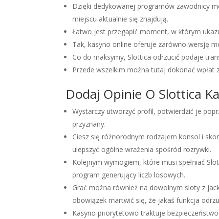
Dzięki dedykowanej programów zawodnicy mo
miejscu aktualnie się znajdują.
Łatwo jest przegapić moment, w którym ukazuj
Tak, kasyno online oferuje zarówno wersję mob
Co do maksymy, Slottica odrzucić podaje tra
Przede wszelkim można tutaj dokonać wpłat z
Dodaj Opinie O Slottica K
Wystarczy utworzyć profil, potwierdzić je pop
przyznany.
Ciesz się różnorodnym rodzajem konsol i sko
ulepszyć ogólne wrażenia spośród rozrywki.
Kolejnym wymogiem, które musi spełniać Slott
program generujący liczb losowych.
Grać można również na dowolnym sloty z jac
obowiązek martwić się, że jakaś funkcja odrzu
Kasyno priorytetowo traktuje bezpieczeństwo