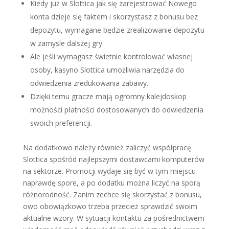
Kiedy już w Slottica jak się zarejestrować Nowego
konta dzieje się faktem i skorzystasz z bonusu bez
depozytu, wymagane będzie zrealizowanie depozytu
w zamysle dalszej gry.
Ale jeśli wymagasz świetnie kontrolować własnej
osoby, kasyno Slottica umożliwia narzędzia do
odwiedzenia zredukowania zabawy.
Dzięki temu gracze mają ogromny kalejdoskop
możności płatności dostosowanych do odwiedzenia
swoich preferencji.
Na dodatkowo należy również zaliczyć współpracę
Slottica spośród najlepszymi dostawcami komputerów
na sektorze. Promocji wydaje się być w tym miejscu
naprawdę spore, a po dodatku można liczyć na sporą
różnorodność. Zanim zechce się skorzystać z bonusu,
owo obowiązkowo trzeba przecież sprawdzić swoim
aktualne wzory. W sytuacji kontaktu za pośrednictwem