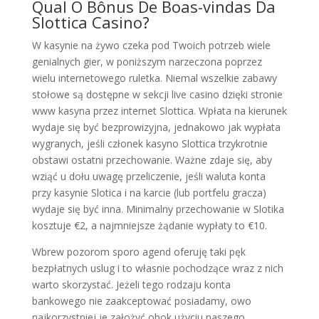
Qual O Bônus De Boas-vindas Da
Slottica Casino?
W kasynie na żywo czeka pod Twoich potrzeb wiele
genialnych gier, w poniższym narzeczona poprzez
wielu internetowego ruletka. Niemal wszelkie zabawy
stołowe są dostępne w sekcji live casino dzięki stronie
www kasyna przez internet Slottica. Wpłata na kierunek
wydaje się być bezprowizyjna, jednakowo jak wypłata
wygranych, jeśli członek kasyno Slottica trzykrotnie
obstawi ostatni przechowanie. Ważne zdaje się, aby
wziąć u dołu uwagę przeliczenie, jeśli waluta konta
przy kasynie Slotica i na karcie (lub portfelu gracza)
wydaje się być inna. Minimalny przechowanie w Slotika
kosztuje €2, a najmniejsze żądanie wypłaty to €10.
Wbrew pozorom sporo agend oferuję taki pęk
bezpłatnych uslug i to własnie pochodzące wraz z nich
warto skorzystać. Jeżeli tego rodzaju konta
bankowego nie zaakceptować posiadamy, owo
najkorzystniej je założyć obok użyciu naszego