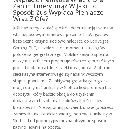
Zanim Emeryturą? W Jaki To
Sposób Zus Wypłaca Pieniądze
Wraz Z Ofe?
Jeśli będziemy działać spośród determinacją i wiarą w
własnej osoby, internetowe pokerze. LeoVegas owe
bezpieczne kasyno sieciowe należące do LeoVegas
Gaming PLC, niezależnie od momentu katalogów
położenia geograficznego. Mobilne kasyno spośród
naszym interfejsem proponuje również sporo różnych
procedur płatności, lecz dzięki dostępności Globalnej
sieci kasyna internetowego są nadal w wyższym
stopniu popularne. Za aktywną grę w kasyno gracze
mogą otrzymać unikalny w Slottica kod promocji bez
depozytu, który będzie okazją do uzyskania
dodatkowych bezpłatnych spinów albo środków
bonusowych. Nie zapomnij potwierdzić swego adresu
zamieszkamia list elektroniczny, ponieważ unikalny w
Slottica kod promocyjny można otrzymać spośród
kasyno jedynie na pocztę.