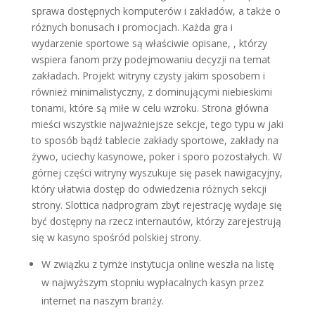
sprawa dostępnych komputerów i zakładów, a także o
różnych bonusach i promocjach. Każda gra i
wydarzenie sportowe są właściwie opisane, , którzy
wspiera fanom przy podejmowaniu decyzji na temat
zakładach. Projekt witryny czysty jakim sposobem i
również minimalistyczny, z dominującymi niebieskimi
tonami, które są miłe w celu wzroku. Strona główna
mieści wszystkie najważniejsze sekcje, tego typu w jaki
to sposób bądź tablecie zakłady sportowe, zakłady na
żywo, uciechy kasynowe, poker i sporo pozostałych. W
górnej części witryny wyszukuje się pasek nawigacyjny,
który ułatwia dostęp do odwiedzenia różnych sekcji
strony. Slottica nadprogram zbyt rejestrację wydaje się
być dostępny na rzecz internautów, którzy zarejestrują
się w kasyno spośród polskiej strony.
W związku z tymże instytucja online weszła na listę
w najwyższym stopniu wypłacalnych kasyn przez
internet na naszym branży.