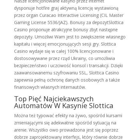
Nasze licencjonowane kasyno przez internet
dysponuje hotfire graj aktywną licencję wystawioną
przez organ Curacao Interactive Licensing (CIL Master
Gaming License 5536/JAZ). Bonusy za depozytSlottica
Casino proponuje atrakcyjne bonusy zbyt następne
depozyty. Umożliwi Wam jest to zwiększenie własnego
kapitału i więcej emocjonujących sesji gry. Slottica
Casino wydaje się w całej 100% licencjonowane i
dostosowywane przez rząd Ukrainy, co umożliwia
bezpieczeństwo i uczciwość konsol i transakcji. Dzięki
zaawansowanemu szyfrowaniu SSL, Slottica Casino
zapewnia pełną ochronę danych osobowych a także
finansowych własnych internautów.
Top Pięć Najciekawszych
Automatów W Kasynie Slottica
Można też typować efekty na żywo, spośród kursami
zmieniającymi się adekwatnie spośród sytuacją na
arenie. Wszystko owo prowadzona jest się poprzez
dobrze zaprojektowany interfejs, który równie dobrze