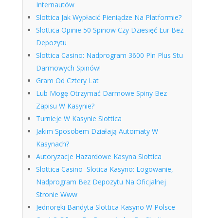
Internautów
Slottica Jak Wypłacić Pieniądze Na Platformie?
Slottica Opinie 50 Spinow Czy Dziesięć Eur Bez
Depozytu
Slottica Casino: Nadprogram 3600 Pln Plus Stu
Darmowych Spinów!
Gram Od Cztery Lat
Lub Mogę Otrzymać Darmowe Spiny Bez
Zapisu W Kasynie?
Turnieje W Kasynie Slottica
Jakim Sposobem Działają Automaty W
Kasynach?
Autoryzacje Hazardowe Kasyna Slottica
Slottica Casino ️ Slotica Kasyno: Logowanie,
Nadprogram Bez Depozytu Na Oficjalnej
Stronie Www
Jednoręki Bandyta Slottica Kasyno W Polsce