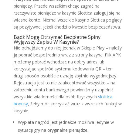
pieniędzy. Przede wszelkim chcąc zagrać na
rzeczywiste pieniądze w kasynie Slottica zaloguj się na
własne konto. Niemal wszelkie kasyno Slottica poglądy
są pozytywne, jeżeli chodzi o kwestie bezpieczeństwa.
Bądź Mogę Otrzymać Bezpłatne Spiny
Wyjąwszy Zapisu W Kasynie?
Nie odnajdziemy do niej jednak w Sklepie Play – należy
ją pobrać bezpośrednio wraz z strony kasyna. Plik APK
możemy pobrać wchodząc na dobry adres lub
korzystając spośród systemu kodowania QR – ten
drugi sposób osobiście uznaję zbytnio wygodniejszy.
Rejestracja jest to nie zaakceptować wszystko – na
założeniu konta bankowego powinniśmy uzupełnić
wszystkie wiadomości dla osób fizycznych
slottica
bonusy
, żeby móc korzystać wraz z wszelkich funkcji w
kasynie.
Wypłata nagród jest jednakże możliwa jedynie w
sytuacji gry na oryginalne pieniądze.