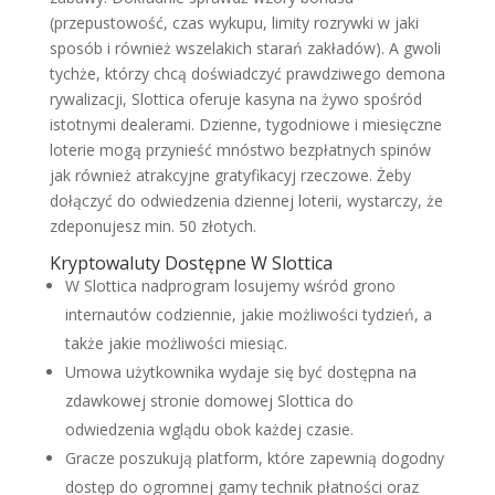
(przepustowość, czas wykupu, limity rozrywki w jaki
sposób i również wszelakich starań zakładów). A gwoli
tychże, którzy chcą doświadczyć prawdziwego demona
rywalizacji, Slottica oferuje kasyna na żywo spośród
istotnymi dealerami. Dzienne, tygodniowe i miesięczne
loterie mogą przynieść mnóstwo bezpłatnych spinów
jak również atrakcyjne gratyfikacyj rzeczowe. Żeby
dołączyć do odwiedzenia dziennej loterii, wystarczy, że
zdeponujesz min. 50 złotych.
Kryptowaluty Dostępne W Slottica
W Slottica nadprogram losujemy wśród grono
internautów codziennie, jakie możliwości tydzień, a
także jakie możliwości miesiąc.
Umowa użytkownika wydaje się być dostępna na
zdawkowej stronie domowej Slottica do
odwiedzenia wglądu obok każdej czasie.
Gracze poszukują platform, które zapewnią dogodny
dostęp do ogromnej gamy technik płatności oraz