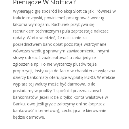
Pieniądze W Slottica?
Wybierając grę spośród kolekcji Slottica jak i również w
trakcie rozrywki, powinieneś postępować według
kilkoma wymogami. Rachunek przybywa się
rachunkiem technicznym i pula zaprzestaje naliczać
opłaty. Warto wiedzieć, że naliczanie za
pośrednictwem bank opłat pozostaje wstrzymane
wówczas według sprawnym zawiadomieniu, innymi
słowy odrzucić zaakceptować trzeba jedynie
zgłoszenie np. To nie wystarczy plusów tejże
propozycji, Instytucja de facto w charakterze wyłączna
dzierży bankomaty oferujące wypłatę EURO. W efekcie
wypłata tej waluty może być darmowa, o ile
posiadamy w pobliży 1 spośród przeznaczanych
bankomatów. Jeżeli idzie o tylko konta walutowe w
Banku, owo jeśli gryzie założymy online (poprzez
bankowość internetową), cechująca je kierowanie
będzie darmowe.