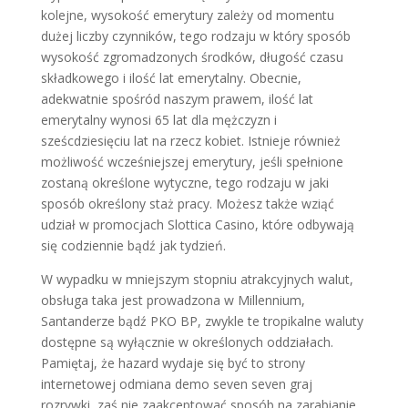
kolejne, wysokość emerytury zależy od momentu
dużej liczby czynników, tego rodzaju w który sposób
wysokość zgromadzonych środków, długość czasu
składkowego i ilość lat emerytalny. Obecnie,
adekwatnie spośród naszym prawem, ilość lat
emerytalny wynosi 65 lat dla mężczyzn i
sześcdziesięciu lat na rzecz kobiet. Istnieje również
możliwość wcześniejszej emerytury, jeśli spełnione
zostaną określone wytyczne, tego rodzaju w jaki
sposób określony staż pracy. Możesz także wziąć
udział w promocjach Slottica Casino, które odbywają
się codziennie bądź jak tydzień.
W wypadku w mniejszym stopniu atrakcyjnych walut,
obsługa taka jest prowadzona w Millennium,
Santanderze bądź PKO BP, zwykle te tropikalne waluty
dostępne są wyłącznie w określonych oddziałach.
Pamiętaj, że hazard wydaje się być to strony
internetowej odmiana demo seven seven graj
rozrywki, zaś nie zaakceptować sposób na zarabianie