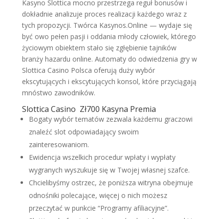
Kasyno Slottica mocno przestrzega reguł bonusów i
dokładnie analizuje proces realizacji każdego wraz z
tych propozycji. Twórca Kasynos.Online — wydaje się
być owo pełen pasji i oddania młody człowiek, którego
życiowym obiektem stało się zgłębienie tajników
branży hazardu online. Automaty do odwiedzenia gry w
Slottica Casino Polsca oferują duży wybór
ekscytujących i ekscytujących konsol, które przyciągają
mnóstwo zawodników.
Slottica Casino ️ Zł700 Kasyna Premia
Bogaty wybór tematów zezwala każdemu graczowi
znaleźć slot odpowiadający swoim
zainteresowaniom.
Ewidencja wszelkich procedur wpłaty i wypłaty
wygranych wyszukuje się w Twojej własnej szafce.
Chcielibyśmy ostrzec, że poniższa witryna obejmuje
odnośniki polecające, więcej o nich możesz
przeczytać w punkcie “Programy afiliacyjne”.