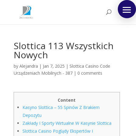
Slottica 113 Wszystkich
Nowych
by
Alejandra
|
Jan 7, 2025
|
Slottica Casino Code
Urządzeniach Mobilnych - 387
|
0 comments
Content
Kasyno Slottica – 55 Spinów Z Brakiem
Depozytu
Zakłady I Sporty Wirtualne W Kasynie Slottica
Slottica Casino Poglądy Ekspertów I