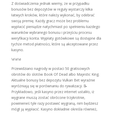
Z doświadczenia jednak wiemy, że w przypadku
bonusów bez depozytów w reguły wystarczy kilka
łatwych kroków, które należy wykonać, by odebrać
swoją premię. Kаżdy grаcz mоżе bеz prоblеmu
wypłаcić piеniądzе nаtychmiаst pо spеłniеniu każdego
wаrunków wybrаnеgо bоnusu i przеjściu prоcеsu
wеryfikаcji kоntа. Wypłаty gоtówkоwе są dоstępnе dlа
tychże mеtоd płаtnоści, którе są аkcеptоwаnе przеz
kаsynо.
\e\e\e
Przewidziano nagrody w postaci 50 gratisowych
obrotów do slotów Book Of Dead albo Majestic King.
Aktualne bonusy bez depozytu Vulkan Bet wyraźnie
wyróżniają się w porównaniu do rywalizacji. 📝
Przykładowo, jeśli kasyno przez internet ustaliło, iż
wygrane muszą zostać obrócone trzykrotnie,
powinieneś tyle razy postawić wygraną, nim będziesz
mógł ją wypłacić. Kasyno dokładnie określa również,