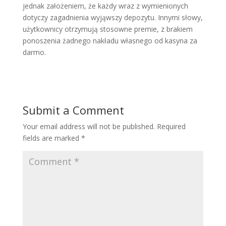
jednak założeniem, że każdy wraz z wymienionych
dotyczy zagadnienia wyjąwszy depozytu. Innymi słowy,
użytkownicy otrzymują stosowne premie, z brakiem
ponoszenia żadnego nakładu własnego od kasyna za
darmo.
Submit a Comment
Your email address will not be published.
Required
fields are marked
*