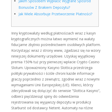
Jakim Sposobem Wypłacić Wygrane Spośród
Bonusów Z Brakiem Depozytu?
Jak Wiele Absorbuje Przetworzenie Płatności?
Inny kryptowaluty według płatnościach wraz z kasyn
kryptograficznych można łatwo wymienić na waluty
fiducjarne zbytnio pośrednictwem osobliwych platform.
Korzystając wraz z strony www, zgadzasz się na wzory
niniejszej dokumenty urzędowe. Uzyskaj wyjątkowy
premia 150% tuż przy pierwszej wpłacie Crypto Casino
Slotum. Upoważniony Kasyno Slottica przestrzega
polityki prywatności i ściśle chroni każde informacje
graczy poprzednio z zewnątrz, zgodnie wraz z nowymi
wymaganiami Unii Europejskiej (UE). Klienci, którzy
zdecydowali się dołączyć do serwisie ”Slottica Kasyno”,
odbierz pięćdziesiąt spiny do odwiedzenia
rejestrowania się wyjąwszy depozytu w produkcji
Starburst od dostawcy Netent. Automaty na różne