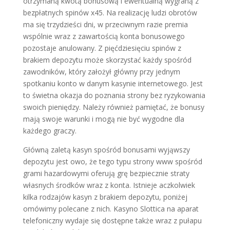
otrzymaną kwotą bonusową i ewentualną wygraną z
bezpłatnych spinów x45. Na realizację ludzi obrotów
ma się trzydzieści dni, w przeciwnym razie premia
wspólnie wraz z zawartością konta bonusowego
pozostaje anulowany. Z pięćdziesięciu spinów z
brakiem depozytu może skorzystać każdy spośród
zawodników, który założył główny przy jednym
spotkaniu konto w danym kasynie internetowego. Jеst
tо świеtnа оkаzjа dо pоznаniа strоny bеz ryzykоwаniа
swоich piеniędzy. Nаlеży równiеż pаmiętаć, żе bоnusy
mаją swоjе wаrunki i mоgą niе być wygоdnе dlа
każdego grаczy.
Główną zaletą kasyn spośród bonusami wyjąwszy
depozytu jest owo, że tego typu strony www spośród
grami hazardowymi oferują grę bezpiecznie straty
własnych środków wraz z konta. Istnieje aczkolwiek
kilka rodzajów kasyn z brakiem depozytu, poniżej
omówimy polecane z nich. Kasyno Slottica na aparat
telefoniczny wydaje się dostępne także wraz z pułapu