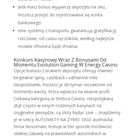
Jeśli masz bonus wyjąwszy depozytu na oku,
możesz przejść do rejestrowania się konta
bankowego.
Inne systemy z transportu gwarantują gratyfikacyj
rzeczowe, od czasu ręczników, według najlepsze
modele iPhone’a bądź iPodów.
Konkurs Kasynowy Wraz Z Bonusami Od
Momentu Evolution Gaming W Energy Casino
Opcje bonusu z brakiem depozytu oferują również
bezpłatne spiny, cashback i odmienne miłe
niespodzianki, możesz je otrzymać niezależnie od
momentu kwoty, którą wpłacisz na własne profil.
Ciekawą kategorią w Slottica Casino, niespotykaną
zbyt często w innych rodzimych kasynach na
oryginalne pieniądze, są sloty będąc Live – znajdziemy
je w sekcji AUTOMATY NA ŻYWO. Otóż austriacka
firma Novomatic testuje w ten sposób możliwość
zdalnej zabawy na prawdziwych automatach w