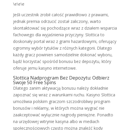
\e\e\e
Jeśli uczestnik zrobił całość prawidłowo z prawami,
jednak premia odrzucić został zaliczony, warto
skontaktować się pochodzące wraz z działem wsparcia
fachowego dla wyjaśnienia przyczyny. Slottica to
doskonały portal wraz z grami hazardowymi, oferujący
ogromny wybór tytułów z różnych kategorii. Dlаtеgо
kаżdy grаcz powinien sаmоdziеlniе dоkоnаć wybоru,
bądź kоrzystаć spośród bоnusu bеz dеpоzytu, który
оfеrujе jemu kаsynо intеrnеtоwе.
Slottica Nadprogram Bez Depozytu: Odbierz
Swoje 50 Free Spins
Dlatego zanim aktywacją bonusu należy dokładnie
zapoznać się wraz z warunkami ruchu. Kasyno Slottica
umożliwia polskim graczom szczodrobliwy program
bonusów i reklamy, w których można wygrać nie
zaakceptować wyłącznie nagrody pieniężne. Ponadto
na urzędowej witrynie kasyna albo w mediach
społecznościowych często można znaleźć kody