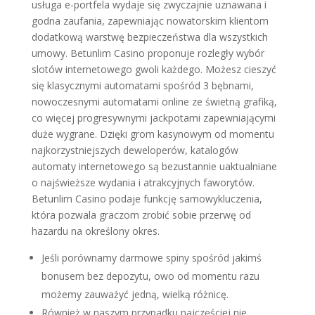
usługa e-portfela wydaje się zwyczajnie uznawana i
godna zaufania, zapewniając nowatorskim klientom
dodatkową warstwę bezpieczeństwa dla wszystkich
umowy. Betunlim Casino proponuje rozległy wybór
slotów internetowego gwoli każdego. Możesz cieszyć
się klasycznymi automatami spośród 3 bębnami,
nowoczesnymi automatami online ze świetną grafiką,
co więcej progresywnymi jackpotami zapewniającymi
duże wygrane. Dzięki grom kasynowym od momentu
najkorzystniejszych deweloperów, katalogów
automaty internetowego są bezustannie uaktualniane
o najświeższe wydania i atrakcyjnych faworytów.
Betunlim Casino podaje funkcję samowykluczenia,
która pozwala graczom zrobić sobie przerwę od
hazardu na określony okres.
Jeśli porównamy darmowe spiny spośród jakimś
bonusem bez depozytu, owo od momentu razu
możemy zauważyć jedną, wielką różnicę.
Również w naszym przypadku najczęściej nie