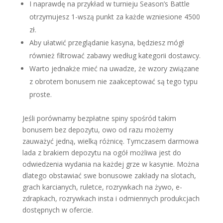
I naprawdę na przykład w turnieju Season’s Battle
otrzymujesz 1-wszą punkt za każde wzniesione 4500
zł.
Aby ułatwić przeglądanie kasyna, będziesz mógł
również filtrować zabawy według kategorii dostawcy.
Warto jednakże mieć na uwadze, że wzory związane
z obrotem bonusem nie zaakceptować są tego typu
proste.
Jeśli porównamy bezpłatne spiny spośród takim
bonusem bez depozytu, owo od razu możemy
zauważyć jedną, wielką różnicę. Tymczasem darmowa
lada z brakiem depozytu na ogół możliwa jest do
odwiedzenia wydania na każdej grze w kasynie. Można
dlatego obstawiać swe bonusowe zakłady na slotach,
grach karcianych, ruletce, rozrywkach na żywo, e-
zdrapkach, rozrywkach insta i odmiennych produkcjach
dostępnych w ofercie.