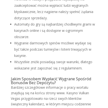
zaakceptować można wypłacić ludzi wygranych
błyskawicznie, lecz najpierw należy spełnić żądania
dotyczące sprzedaży.
Automaty do gry są najbardziej chodliwymi grami w
kasynach online i są dostępne w ogromnym
obszarze.
Wygranie darmowych spinów możliwe wydaje się
być także podczas turniejów i loterii trwających w
kasynie.
Wszystkie zniżki posiadają swoje warunki, dlatego
wskazane jest zapoznać się z regulaminem.
Jakim Sposobem Wypłacić Wygrane Spośród
Bonusów Bez Depozytu?
Bardziej szczegółowe informacje o pracy wortalu
znajdują się na końcu strony www. Kasyno Vulkan
Vegas przygotowało na rzecz swych klientów
świąteczny kalendarz, w którym miejscu codziennie