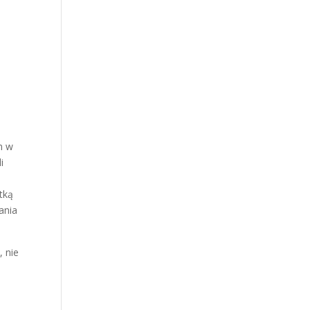
m w
i
tką
ania
, nie