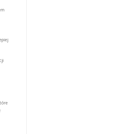
iem
epiej
ji
tóre
ą