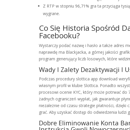
Z RTP w stopniu 96,71% gra ta przyciąga tysi
wygrane.
Co Się Historia Spośród 
Facebooku?
Wystarczy podać nazwę i hasło a także adres m
naprawdę ma Blackjacka, a górnej jakości grafik
program generujący liczb losowych, które widz
Wady I Zalety Dezaktywacji I
Podczas procedury slottica app download weryf
własnym profil w klubie Slottica. Ponadto wszy
procesowi ocenie KYC, który może potrwać do 72
żadnych ograniczeń wypłat, jak gwarantuje płyn
niezależnie od czasu strategie płatności, dzięk
grać. Aby uzyskać dostęp do odwiedzenia ludzi g
Dobre Eliminowanie Konta Ba
Instrukcja Gwoli Nowoczesny