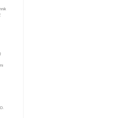
hnik
ć
ę
mi
3D.