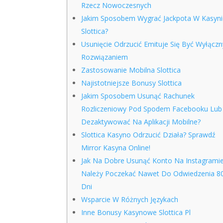
Rzecz Nowoczesnych
Jakim Sposobem Wygrać Jackpota W Kasyn
Slottica?
Usunięcie Odrzucić Emituje Się Być Wyłącz
Rozwiązaniem
Zastosowanie Mobilna Slottica
Najistotniejsze Bonusy Slottica
Jakim Sposobem Usunąć Rachunek
Rozliczeniowy Pod Spodem Facebooku Lub
Dezaktywować Na Aplikacji Mobilne?
Slottica Kasyno Odrzucić Działa? Sprawdź
Mirror Kasyna Online!
Jak Na Dobre Usunąć Konto Na Instagrami
Należy Poczekać Nawet Do Odwiedzenia 8
Dni
Wsparcie W Różnych Językach
Inne Bonusy Kasynowe Slottica Pl