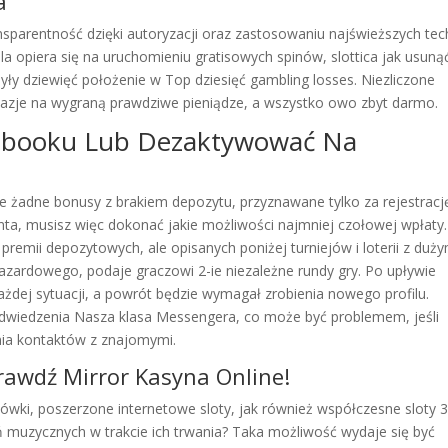
a
sparentność dzięki autoryzacji oraz zastosowaniu najświeższych tec
a opiera się na uruchomieniu gratisowych spinów, slottica jak usuną
ły dziewięć położenie w Top dziesięć gambling losses. Niezliczone
 okazje na wygraną prawdziwe pieniądze, a wszystko owo zbyt darmo.
acebooku Lub Dezaktywować Na
ne żadne bonusy z brakiem depozytu, przyznawane tylko za rejestracj
onta, musisz więc dokonać jakie możliwości najmniej czołowej wpłaty.
premii depozytowych, ale opisanych poniżej turniejów i loterii z duży
azardowego, podaje graczowi 2-ie niezależne rundy gry. Po upływie
dej sytuacji, a powrót będzie wymagał zrobienia nowego profilu.
 odwiedzenia Nasza klasa Messengera, co może być problemem, jeśli
ia kontaktów z znajomymi.
prawdź Mirror Kasyna Online!
wki, poszerzone internetowe sloty, jak również współczesne sloty 
muzycznych w trakcie ich trwania? Taka możliwość wydaje się być