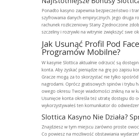
Najistotniejsze Bonusy Slottic
Ponadto kasyno zapewnia bezpieczeństwo i tran
szyfrowania danych empirycznych. Jego druga rol
rachunek rozliczeniowy Stany Zjednoczone zdoby
szczeliny i rozrywki na witrynie zwiększyć swe
Jak Usunąć Profil Pod F
Programów Mobilne?
W kasynie Slottica aktualnie odrzucić są dostęp
konta. Aby zyskać pieniądze na grę po zapisu k
Gracze mogą za to skorzystać nie tylko spośród 
nagrodami. Oprócz gratisowych spinów i trybu h
owego okresu Twoje wiadomości znikną na w każ
Usunięcie konta określa też utratę dostępu do
wykorzystywałeś ten komunikator do odwiedzen
Slottica Kasyno Nie Działa? S
Znajdziesz w tym miejscu zarówno proste owocó
Co powiesz na możliwość obstawiania wydarzeń 