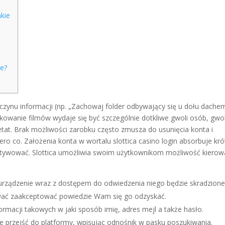
akie
le?
czynu informacji (np. „Zachowaj folder odbywający się u dołu dache
kowanie filmów wydaje się być szczególnie dotkliwe gwoli osób, gwol
etat. Brak możliwości zarobku często zmusza do usunięcia konta i
ro co. Założenia konta w wortalu slottica casino login absorbuje kró
ezaktywować. Slottica umożliwia swoim użytkownikom możliwość kierow
ż urządzenie wraz z dostępem do odwiedzenia niego będzie skradzione
wać zaakceptować powiedzie Wam się go odzyskać.
ormacji takowych w jaki sposób imię, adres mejl a także hasło.
e przejść do platformy, wpisując odnośnik w pasku poszukiwania.