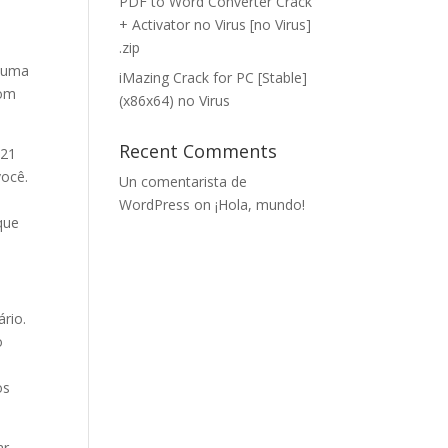
PDF to Word Converter Crack
+ Activator no Virus [no Virus]
.zip
r uma
iMazing Crack for PC [Stable]
com
(x86x64) no Virus
Recent Comments
 21
você.
Un comentarista de
WordPress
on
¡Hola, mundo!
que
rio.
o
os
ar