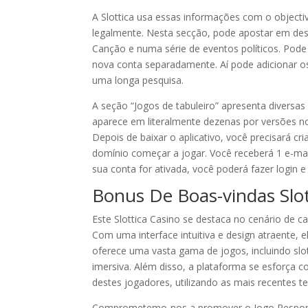
A Slottica usa essas informações com o objectiv
legalmente. Nesta secção, pode apostar em despo
Canção e numa série de eventos políticos. Pode 
nova conta separadamente. Aí pode adicionar 
uma longa pesquisa.
A seção “Jogos de tabuleiro” apresenta diversas
aparece em literalmente dezenas por versões no
Depois de baixar o aplicativo, você precisará cri
domínio começar a jogar. Você receberá 1 e-mai
sua conta for ativada, você poderá fazer login 
Bonus De Boas-vindas Slot
Este Slottica Casino se destaca no cenário de c
Com uma interface intuitiva e design atraente, 
oferece uma vasta gama de jogos, incluindo slo
imersiva. Além disso, a plataforma se esforça 
destes jogadores, utilizando as mais recentes t
Comprometemo-nos a promover o Jogo Responsá