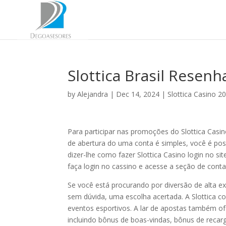
Slottica Brasil Resen
by
Alejandra
|
Dec 14, 2024
|
Slottica Casino 2
Para participar nas promoções do Slottica Casin
de abertura do uma conta é simples, você é poss
dizer-lhe como fazer Slottica Casino login no si
faça login no cassino e acesse a seção de conta 
Se você está procurando por diversão de alta exc
sem dúvida, uma escolha acertada. A Slottica 
eventos esportivos. A lar de apostas também o
incluindo bônus de boas-vindas, bônus de recarg