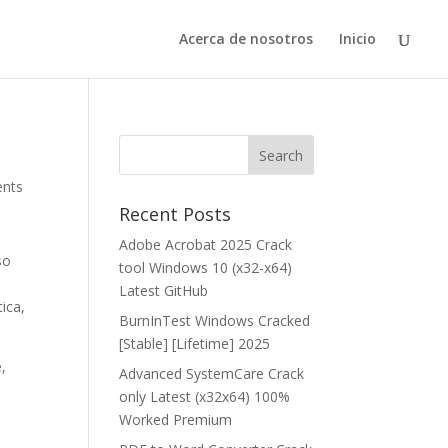
Acerca de nosotros
Inicio
nts
Recent Posts
Adobe Acrobat 2025 Crack
so
tool Windows 10 (x32-x64)
Latest GitHub
ica,
BurnInTest Windows Cracked
[Stable] [Lifetime] 2025
,
Advanced SystemCare Crack
only Latest (x32x64) 100%
Worked Premium