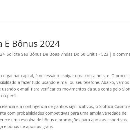
ha E Bônus 2024
024: Solicite Seu Bônus De Boas-vindas Do 50 Grátis - 523
|
0 comme
o e ganhar capital, é necessário espigar uma conta no site. O proces
ibilitado a fazer tudo usando e-mail ou seu telefone. Abaixo, vamos
te usando e-mail. Para verificar os movimentos da sua conta pelo Slott
ou perfil.
elência e a contingência de ganhos significativos, o Slottica Casino é
conta com probabilidades competitivas para uma ampla variedade de
ferece uma escolha de bônus e promoções para apostas esportivas,
a e bônus de apostas grátis.