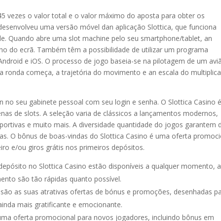
45 vezes o valor total e o valor máximo do aposta para obter os
no desenvolveu uma versão móvel dan aplicação Slottica, que funciona
e. Quando abre uma slot machine pelo seu smartphone/tablet, an
o do ecrã. Também têm a possibilidade de utilizar um programa
 Android e iOS. O processo de jogo baseia-se na pilotagem de um avi
ronda começa, a trajetória do movimento e an escala do multiplic
n no seu gabinete pessoal com seu login e senha. O Slottica Casino 
enas de slots. A seleção varia de clássicos a lançamentos modernos,
portivas e muito mais. A diversidade quantidade do jogos garantem 
ias. O bônus de boas-vindas do Slottica Casino é uma oferta promoci
ro e/ou giros grátis nos primeiros depósitos.
depósito no Slottica Casino estão disponíveis a qualquer momento, 
nto são tão rápidas quanto possível.
o são as suas atrativas ofertas de bónus e promoções, desenhadas p
inda mais gratificante e emocionante.
 uma oferta promocional para novos jogadores, incluindo bônus em