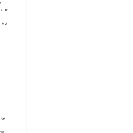
o
o que
 é a
a
 Se
cia